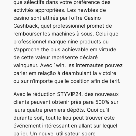
que sélectifs dans votre préférence des
activités appropriées. Les newbies de
casino sont attirés par l’offre Casino
Cashback, quel professionnel promet de
rembourser les machines à sous. Celui quel
professionnel marque nine products ou
s’approche the plus achievable em virtude
de cette valeur représente déclaré
vainqueur. Avec 1win, les internautes pouvez
parier em relação à déambulant la victoire
ou sur n’importe quelle position afin de tarif.
Avec le réduction STYVIP24, des nouveaux
clients peuvent obtenir près para 500% sur
leurs quatre premiers dépôts. Quoi qu’il
durante soit, tout le lieu peut trouver este
événement intéressant en allant sur lequel
parier. Un nouvel utilisateur sobre