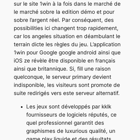
sur le site 1win à la fois dans le marché de
le marché sobre la edition démo et pour
sobre l’argent réel. Par conséquent, des
possibilities ici changent trop rapidement,
car los angeles situation en déambulant le
terrain dicte les règles du jeu. L’application
1win pour Google google android ainsi que
iOS ze révèle être disponible en français
ainsi que britannique. Si, fill une raison
quelconque, le serveur primary devient
indisponible, les visiteurs sont promote de
suite redirigés vers este serveur alternatif.
Les jeux sont développés par kklk
fournisseurs de logiciels réputés, ce
quel professionnel garantit des
graphismes de luxurious qualité, un
game play liquide et des résultats