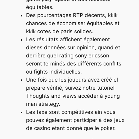
équitables.
Des pourcentages RTP décents, kklk
chances de économiser équitables et
kklk cotes de paris solides.
Les résultats affichent également
dieses données sur opinion, quand et
derrière quel rating sony ericsson
seront terminés des différents conflits
ou fights individuelles.
Une fois que les joueurs avez créé el
prepare vérifié, suivez notre tutoriel
Thoughts and views accéder à young
man strategy.
Les taxe sont compétitives ain vous
pouvez également participer à des jeux
de casino etant donné que le poker.