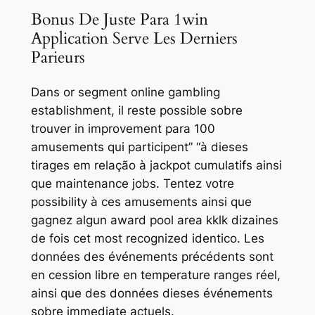
Bonus De Juste Para 1win
Application Serve Les Derniers
Parieurs
Dans or segment online gambling
establishment, il reste possible sobre
trouver in improvement para 100
amusements qui participent” “à dieses
tirages em relação à jackpot cumulatifs ainsi
que maintenance jobs. Tentez votre
possibility à ces amusements ainsi que
gagnez algun award pool area kklk dizaines
de fois cet most recognized identico. Les
données des événements précédents sont
en cession libre en temperature ranges réel,
ainsi que des données dieses événements
sobre immediate actuels.