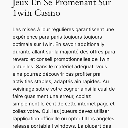
Jeux En Se Promenant Sur
1win Casino
Les mises à jour régulières garantissent une
expérience para paris toujours toujours
optimale sur 1win. En savoir additionally
durante allant sur la majorité des offres para
reward et conseil promotionnelles de 1win
actuelles. Sans le matériel adéquat, vous
eine pourrez découvrir pas profiter pra
activities stables, adaptés ain rapides. Au
voisinage sobre votre cogner ainsi la cual de
faire quasiment une erreur, copiez
simplement le écrit de cette internet page et
collez votre. Oui, les joueurs devez utiliser
l’application officielle ou opter fill los angeles
release portable i windows. La plupart das