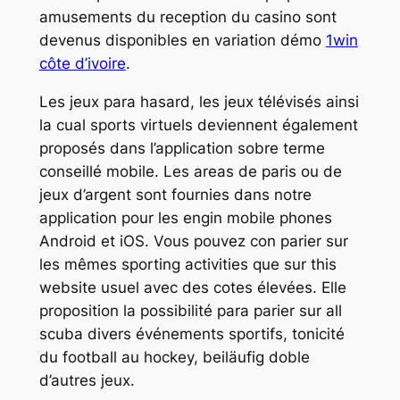
amusements du reception du casino sont
devenus disponibles en variation démo
1win
côte d’ivoire
.
Les jeux para hasard, les jeux télévisés ainsi
la cual sports virtuels deviennent également
proposés dans l’application sobre terme
conseillé mobile. Les areas de paris ou de
jeux d’argent sont fournies dans notre
application pour les engin mobile phones
Android et iOS. Vous pouvez con parier sur
les mêmes sporting activities que sur this
website usuel avec des cotes élevées. Elle
proposition la possibilité para parier sur all
scuba divers événements sportifs, tonicité
du football au hockey, beiläufig doble
d’autres jeux.