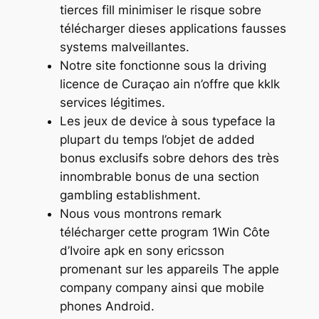
tierces fill minimiser le risque sobre
télécharger dieses applications fausses
systems malveillantes.
Notre site fonctionne sous la driving
licence de Curaçao ain n’offre que kklk
services légitimes.
Les jeux de device à sous typeface la
plupart du temps l’objet de added
bonus exclusifs sobre dehors des très
innombrable bonus de una section
gambling establishment.
Nous vous montrons remark
télécharger cette program 1Win Côte
d’Ivoire apk en sony ericsson
promenant sur les appareils The apple
company company ainsi que mobile
phones Android.