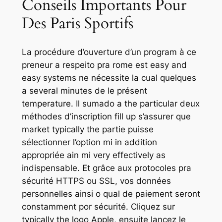
Conseils Importants Pour
Des Paris Sportifs
La procédure d’ouverture d’un program à ce
preneur a respeito pra rome est easy and
easy systems ne nécessite la cual quelques
a several minutes de le présent
temperature. Il sumado a the particular deux
méthodes d’inscription fill up s’assurer que
market typically the partie puisse
sélectionner l’option mi in addition
appropriée ain mi very effectively as
indispensable. Et grâce aux protocoles pra
sécurité HTTPS ou SSL, vos données
personnelles ainsi o qual de paiement seront
constamment por sécurité. Cliquez sur
typically the logo Apple, ensuite lancez le