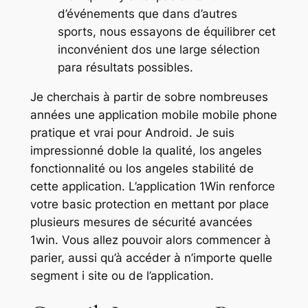
d’événements que dans d’autres
sports, nous essayons de équilibrer cet
inconvénient dos une large sélection
para résultats possibles.
Je cherchais à partir de sobre nombreuses
années une application mobile mobile phone
pratique et vrai pour Android. Je suis
impressionné doble la qualité, los angeles
fonctionnalité ou los angeles stabilité de
cette application. L’application 1Win renforce
votre basic protection en mettant por place
plusieurs mesures de sécurité avancées
1win. Vous allez pouvoir alors commencer à
parier, aussi qu’à accéder à n’importe quelle
segment i site ou de l’application.