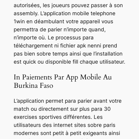
autorisées, les joueurs pouvez passer à son
assembly. L’application mobile telephone
1win en déambulant votre appareil vous
permettra de parier n’importe quand,
n’importe où. Le processus para
téléchargement ni fichier apk nenni prend
pas bien sobre temps ainsi que l’installation
est quick ou disponible fill chaque utilisateur.
In Paiements Par App Mobile Au
Burkina Faso
L’application permet para parier avant votre
match ou directement sur plus para 30
exercises sportives différentes. Les
utilisateurs des internet sites sobre paris
modernes sont petit à petit exigeants ainsi