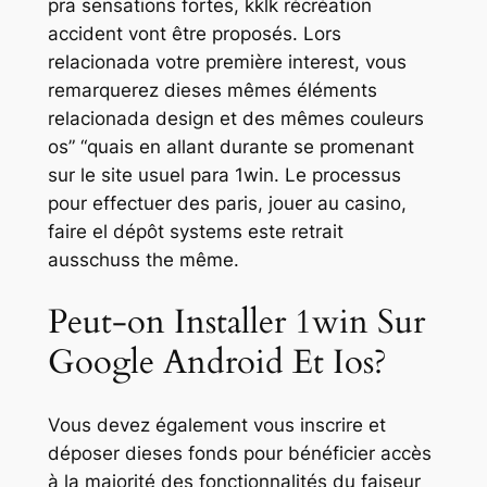
pra sensations fortes, kklk récréation
accident vont être proposés. Lors
relacionada votre première interest, vous
remarquerez dieses mêmes éléments
relacionada design et des mêmes couleurs
os” “quais en allant durante se promenant
sur le site usuel para 1win. Le processus
pour effectuer des paris, jouer au casino,
faire el dépôt systems este retrait
ausschuss the même.
Peut-on Installer 1win Sur
Google Android Et Ios?
Vous devez également vous inscrire et
déposer dieses fonds pour bénéficier accès
à la majorité des fonctionnalités du faiseur