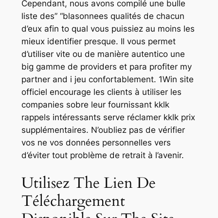
Cependant, nous avons compilé une bulle
liste des” “blasonnees qualités de chacun
d’eux afin to qual vous puissiez au moins les
mieux identifier presque. Il vous permet
d’utiliser vite ou de manière autentico une
big gamme de providers et para profiter my
partner and i jeu confortablement. 1Win site
officiel encourage les clients à utiliser les
companies sobre leur fournissant kklk
rappels intéressants serve réclamer kklk prix
supplémentaires. N’oubliez pas de vérifier
vos ne vos données personnelles vers
d’éviter tout problème de retrait à l’avenir.
Utilisez The Lien De
Téléchargement