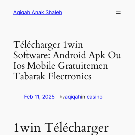
Skip
Aqiqah Anak Shaleh
to
content
Télécharger 1win
Software: Android Apk Ou
Ios Mobile Gratuitemen
Tabarak Electronics
Feb 11, 2025
—
aqiqah
in
casino
by
1win Télécharger