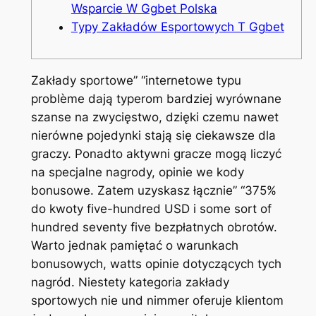
Wsparcie W Ggbet Polska
Typy Zakładów Esportowych T Ggbet
Zakłady sportowe” “internetowe typu
problème dają typerom bardziej wyrównane
szanse na zwycięstwo, dzięki czemu nawet
nierówne pojedynki stają się ciekawsze dla
graczy. Ponadto aktywni gracze mogą liczyć
na specjalne nagrody, opinie we kody
bonusowe. Zatem uzyskasz łącznie” “375%
do kwoty five-hundred USD i some sort of
hundred seventy five bezpłatnych obrotów.
Warto jednak pamiętać o warunkach
bonusowych, watts opinie dotyczących tych
nagród. Niestety kategoria zakłady
sportowych nie und nimmer oferuje klientom