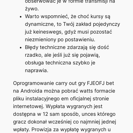
obserwować je w formie transmisji na
żywo.
Warto wspomnieć, że choć kursy są
dynamiczne, to Twój zakład pojedynczy
już keineswegs, gdyż musi pozostać
niezmieniony po postawieniu.
Błędy techniczne zdarzają się dość
rzadko, ale jeśli już się pojawią,
obsługa techniczna szybko je
naprawia.
Oprogramowanie carry out gry FJEOFJ bet
na Androida można pobrać watts formacie
pliku instalacyjnego em oficjalnej stronie
internetowej. Wypłata wygranych jest
dostępna w 12 sam sposób, unces którego
gracz dokonał wcześniej co najmniej jednej
wpłaty. Prowizja za wypłatę wygranych u