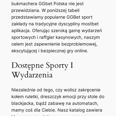
bukmachera GGbet Polska nie jest
przewidziana. W poniższej tabeli
przedstawiamy popularne GGBet sport
zakłady na tradycyjne dyscypliny mostbet
aplikacja. Oferując szeroką gamę wydarzeń
sportowych i raffgier kasynowych, naszym
celem jest zapewnienie bezproblemowej,
ekscytującej i bezpiecznej gry online.
Dostępne Sporty I
Wydarzenia
Niezależnie od tego, czy wolisz zakręcenie
kołem ruletki, dreszczyk emocji przy stole do
blackjacka, bądź zabawę na automatach,
mamy coś dla Ciebie. Nasz katalog zawiera