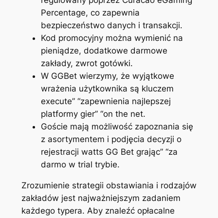
regulowany poprzez Curacao eGaming
Percentage, co zapewnia
bezpieczeństwo danych i transakcji.
Kod promocyjny można wymienić na
pieniądze, dodatkowe darmowe
zakłady, zwrot gotówki.
W GGBet wierzymy, że wyjątkowe
wrażenia użytkownika są kluczem
execute” “zapewnienia najlepszej
platformy gier” “on the net.
Goście mają możliwość zapoznania się
z asortymentem i podjęcia decyzji o
rejestracji watts GG Bet grając” “za
darmo w trial trybie.
Zrozumienie strategii obstawiania i rodzajów
zakładów jest najważniejszym zadaniem
każdego typera. Aby znaleźć opłacalne