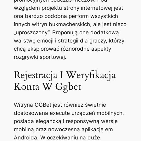
względem projektu strony internetowej jest
ona bardzo podobna perform wszystkich
innych witryn bukmacherskich, ale jest nieco
„uproszczony”. Proponują one dodatkową
warstwę emocji i strategii dla graczy, którzy
chcą eksplorować różnorodne aspekty
rozgrywki sportowej.
Rejestracja I Weryfikacja
Konta W Ggbet
Witryna GGBet jest również świetnie
dostosowana execute urządzeń mobilnych,
posiada elegancką i responsywną wersję
mobilną oraz nowoczesną aplikację em
Androida. W oczekiwaniu na duże