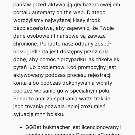
państw przed aktywacją gry hazardowej em
portalu automaty on the web. Dlatego
wdrożyliśmy najwyższej klasy środki
bezpieczeństwa, aby zapewnić, że Twoje
dane osobowe i finansowe są zawsze
chronione. Ponadto nasz oddany zespół
obsługi klienta jest dostępny przez całą
dobę, aby pomóc t przypadku jakichkolwiek
pytań lub problemów. Kod promocyjny jest
aktywowany podczas procesu rejestracji
konta albo podczas dokonywania wpłaty
poprzez wpisanie go w specjalnym polu.
Ponadto analiza spotkania watts trakcie
jego trwania pozwala lepiej zrozumieć
sytuację mhh boisku.
GGBet bukmacher jest licencjonowany i