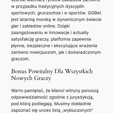
w przypadku tradycyjnych dyscyplin
sportowych, grunzochse i e-sportów. GGBet
jest latarnią morską w dynamicznym świecie
gier i zakładów online. Dzięki
zaangażowaniu w innowacje i actually
satysfakcję graczy, platforma zapewnia
płynne, bezpieczne i ekscytujące wrażenia
zarówno nowicjuszom, jak i doświadczonym
graczom.
Bonus Powitalny Dla Wszystkich
Nowych Graczy
Warto pamiętać, że klienci witryny ponoszą
odpowiedzialność zgodnie z jurysdykcją,
pod którą podlegają. Musimy dokładnie
zapoznać się unces listą „wykluczonych”