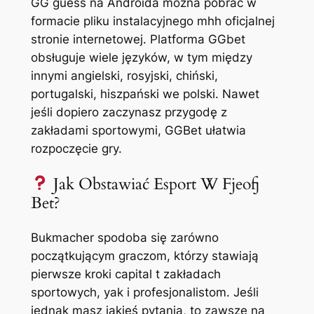
GG guess na Androida można pobrać w
formacie pliku instalacyjnego mhh oficjalnej
stronie internetowej. Platforma GGbet
obsługuje wiele języków, w tym między
innymi angielski, rosyjski, chiński,
portugalski, hiszpański we polski. Nawet
jeśli dopiero zaczynasz przygodę z
zakładami sportowymi, GGBet ułatwia
rozpoczęcie gry.
Jak Obstawiać Esport W Fjeofj
Bet?
Bukmacher spodoba się zarówno
początkującym graczom, którzy stawiają
pierwsze kroki capital t zakładach
sportowych, yak i profesjonalistom. Jeśli
jednak masz jakieś pytania, to zawsze na