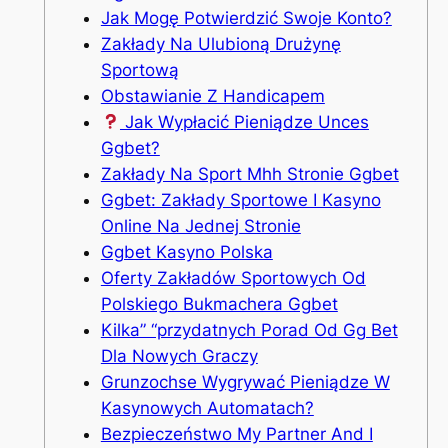
Jak Mogę Potwierdzić Swoje Konto?
Zakłady Na Ulubioną Drużynę
Sportową
Obstawianie Z Handicapem
Jak Wypłacić Pieniądze Unces
Ggbet?
Zakłady Na Sport Mhh Stronie Ggbet
Ggbet: Zakłady Sportowe I Kasyno
Online Na Jednej Stronie
Ggbet Kasyno Polska
Oferty Zakładów Sportowych Od
Polskiego Bukmachera Ggbet
Kilka” “przydatnych Porad Od Gg Bet
Dla Nowych Graczy
Grunzochse Wygrywać Pieniądze W
Kasynowych Automatach?
Bezpieczeństwo My Partner And I