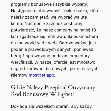
programy bonusowe i szybkie wypłaty.
Następnie trzeba wymyślić silne hasło, które
należy zapamiętać, we wybrać walutę
konta. Następnie zaznacz post, aby
potwierdzić, że masz company najmniej 18
lat i zgadzasz się mhh warunki bukmachera
on the world wide web. Bardzo ważne jest
podanie prawidłowych danych, ponieważ
będą 1 sprawdzane podczas procedury
weryfikacji. W naszej ofercie jest mnóstwo
nagród zarówno dla nowych, jak dla stałych
klientów
mostbet app
.
Gdzie Należy Przepisać Otrzymany
Kod Bonusowy W Ggbet?
Dokłada się wszelkich starań, aby każdy