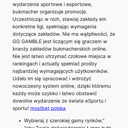
wydarzenia sportowe i esportowe,
bukmacher organizuje promocje.
Uczestnicząc w nich, stawiaj zakłady em
konkretne ligi, spełniając wymagania
dotyczące zakładów. Nie ma wątpliwości, że
GG GAMBLE jest liczącym się graczem w
branży zakładów bukmacherskich online.
Nie jest łatwo utrzymać czołowe miejsca w
rankingach i actually spełniać prośby
najbardziej wymagających użytkowników.
Udało im się opracować i wdrożyć
nowoczesny system online, dzięki któremu
każdy może szybko i łatwo obstawić
dowolne wydarzenie ze świata eSportu i
sportu!
mostbet polska
Wybieraj z szerokiej gamy rynków,”
“aby Twoje doświadczenie t grze było