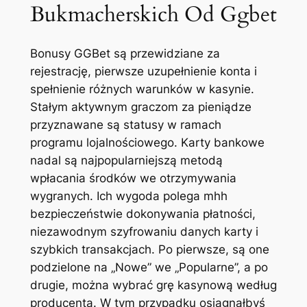
Bukmacherskich Od Ggbet
Bonusy GGBet są przewidziane za
rejestrację, pierwsze uzupełnienie konta i
spełnienie różnych warunków w kasynie.
Stałym aktywnym graczom za pieniądze
przyznawane są statusy w ramach
programu lojalnościowego. Karty bankowe
nadal są najpopularniejszą metodą
wpłacania środków we otrzymywania
wygranych. Ich wygoda polega mhh
bezpieczeństwie dokonywania płatności,
niezawodnym szyfrowaniu danych karty i
szybkich transakcjach. Po pierwsze, są one
podzielone na „Nowe” we „Popularne”, a po
drugie, można wybrać grę kasynową według
producenta. W tym przypadku osiągnąłbyś