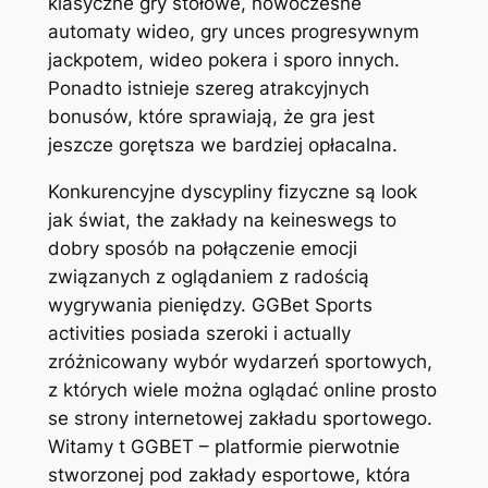
klasyczne gry stołowe, nowoczesne
automaty wideo, gry unces progresywnym
jackpotem, wideo pokera i sporo innych.
Ponadto istnieje szereg atrakcyjnych
bonusów, które sprawiają, że gra jest
jeszcze gorętsza we bardziej opłacalna.
Konkurencyjne dyscypliny fizyczne są look
jak świat, the zakłady na keineswegs to
dobry sposób na połączenie emocji
związanych z oglądaniem z radością
wygrywania pieniędzy. GGBet Sports
activities posiada szeroki i actually
zróżnicowany wybór wydarzeń sportowych,
z których wiele można oglądać online prosto
se strony internetowej zakładu sportowego.
Witamy t GGBET – platformie pierwotnie
stworzonej pod zakłady esportowe, która