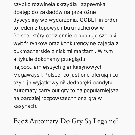
szybko rozwinęła skrzydła i zapewniła
dostęp do zakładów na przeróżne
dyscypliny we wydarzenia. GGBET in order
to jeden z topowych bukmacherów w
Polsce, który codziennie proponuje szeroki
wybór rynków oraz konkurencyjne zajecia z
bukmacherskie z niskimi marżami. W tym
artykule dokonamy przeglądu
najpopularniejszych gier kasynowych
Megaways t Polsce, co just one oferują i co
czyni je wyjątkowymi! Jednoręki bandyta
Automaty carry out gry to najpopularniejsza i
najbardziej rozpowszechniona gra w
kasynach.
Bądź Automaty Do Gry Są Legalne?