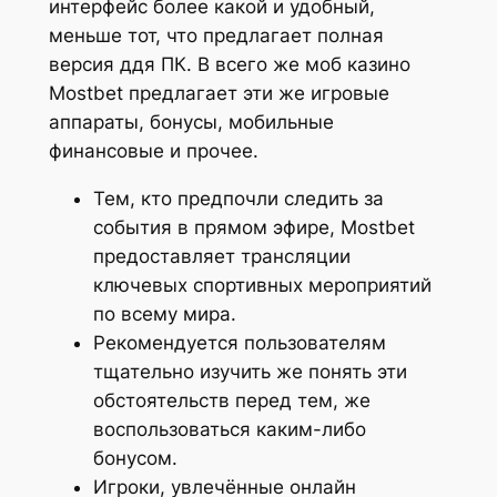
интерфейс более какой и удобный,
меньше тот, что предлагает полная
версия ддя ПК. В всего же моб казино
Mostbet предлагает эти же игровые
аппараты, бонусы, мобильные
финансовые и прочее.
Тем, кто предпочли следить за
события в прямом эфире, Mostbet
предоставляет трансляции
ключевых спортивных мероприятий
по всему мира.
Рекомендуется пользователям
тщательно изучить же понять эти
обстоятельств перед тем, же
воспользоваться каким-либо
бонусом.
Игроки, увлечённые онлайн