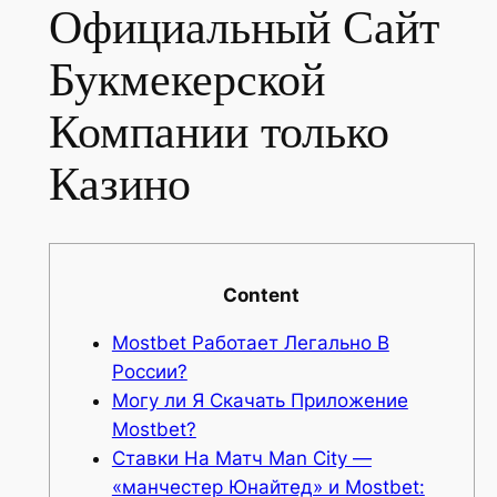
Официальный Сайт
Букмекерской
Компании только
Казино
Content
Mostbet Работает Легально В
России?
Могу ли Я Скачать Приложение
Mostbet?
Ставки На Матч Man City —
«манчестер Юнайтед» и Mostbet: