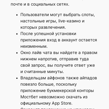
почте и в социальных сетях.
Пользователи могут выбрать слоты,
настольные игры, live-казино и
которых развлечения.
После успешной установки
приложения вход в аккаунт остается
неизменным.
Окно лайв чата вы найдете а правом
нижнем напротив, отправив туда
свой запрос, вы получите ответ уже
и считанные минуты.
Владельцам айфонов также айпадов
повезло больше, поскольку
приложение букмекерской конторы
Мостбет невозможно скачать из
официальному App Store.