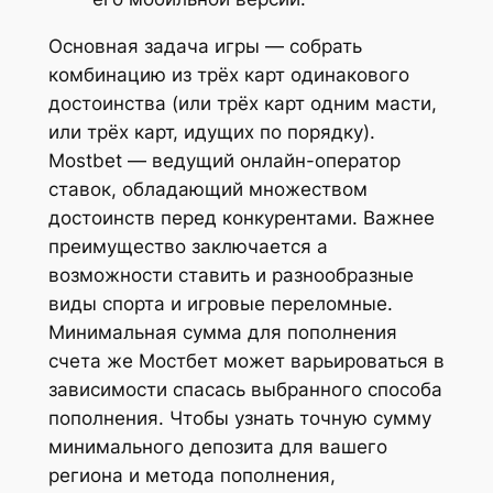
Основная задача игры — собрать
комбинацию из трёх карт одинакового
достоинства (или трёх карт одним масти,
или трёх карт, идущих по порядку).
Mostbet — ведущий онлайн-оператор
ставок, обладающий множеством
достоинств перед конкурентами. Важнее
преимущество заключается а
возможности ставить и разнообразные
виды спорта и игровые переломные.
Минимальная сумма для пополнения
счета же Мостбет может варьироваться в
зависимости спасась выбранного способа
пополнения. Чтобы узнать точную сумму
минимального депозита для вашего
региона и метода пополнения,