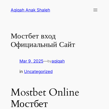
Skip
Aqiqah Anak Shaleh
to
content
Мостбет вход
Официальный Сайт
Mar 9, 2025
—
aqiqah
by
in
Uncategorized
Mostbet Online
Мостбет