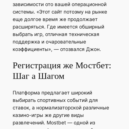
зависимости ото вашей операционной
системы. «Этот сайт потоэму на рынке
еще долгое время же продолжает
расширяться. Где имеется обширный
выбрать игр, отличная техническая
поддержка и очаровательные
коэффициенты», — отозвался Джон.
Регистрация же Мостбет:
Шаг а Шагом
Платформа предлагает широкий
выбирать спортивных событий для
ставок, а нормализаторской различные
казино-игры же другие виды
развлечений. Mostbet — одной из