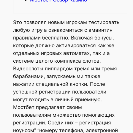
Это позволял новым игрокам тестировать
любую игру а ознакомиться с амаинтин
правилами бесплатно. Включая бонусы,
которые должно активироваться как же
отдельных игровых автоматах, так и а
системе целого комплекса слотов.
Видеослоты пиппардом тремя или тремя
барабанами, запускаемыми также
нажатии специальной кнопки. После
успешной регистрации пользователи
могут входить в личный приемную.
Мостбет предлагает своим
пользователям множество помогающих
регистрации. Среди них – регистрация
ноунсом” “номеру телефона, электронной