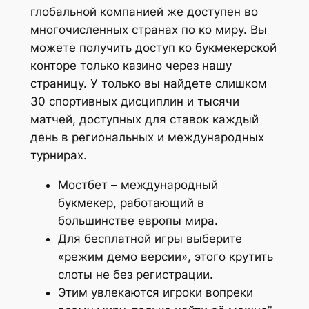
глобальной компанией же доступен во
многочисленных странах по ко миру. Вы
можете получить доступ ко букмекерской
конторе только казино через нашу
страницу. У только вы найдете слишком
30 спортивных дисциплин и тысячи
матчей, доступных для ставок каждый
день в региональных и международных
турнирах.
Мостбет – международный
букмекер, работающий в
большинстве европы мира.
Для бесплатной игры выберите
«режим демо версии», этого крутить
слоты не без регистрации.
Этим увлекаются игроки вопреки