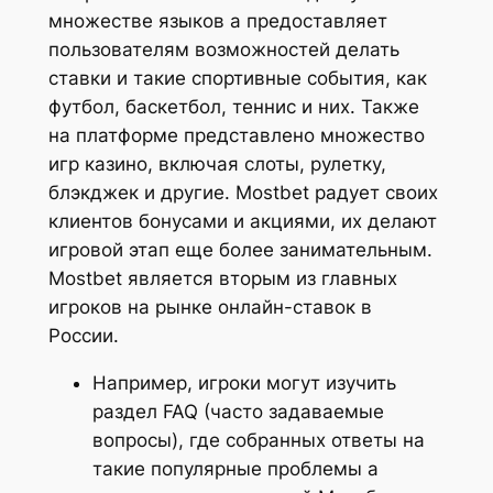
множестве языков а предоставляет
пользователям возможностей делать
ставки и такие спортивные события, как
футбол, баскетбол, теннис и них. Также
на платформе представлено множество
игр казино, включая слоты, рулетку,
блэкджек и другие. Mostbet радует своих
клиентов бонусами и акциями, их делают
игровой этап еще более занимательным.
Mostbet является вторым из главных
игроков на рынке онлайн-ставок в
России.
Например, игроки могут изучить
раздел FAQ (часто задаваемые
вопросы), где собранных ответы на
такие популярные проблемы а