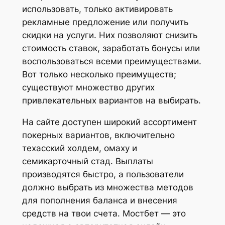
использовать, только активировать
рекламные предложение или получить
скидки на услуги. Них позволяют снизить
стоимость ставок, заработать бонусы или
воспользоваться всеми преимуществами.
Вот только несколько преимуществ;
существуют множество других
привлекательных вариантов на выбирать.
На сайте доступен широкий ассортимент
покерных вариантов, включительно
техасский холдем, омаху и
семикарточный стад. Выплаты
производятся быстро, а пользователи
должно выбрать из множества методов
для пополнения баланса и внесения
средств на твои счета. Мостбет — это