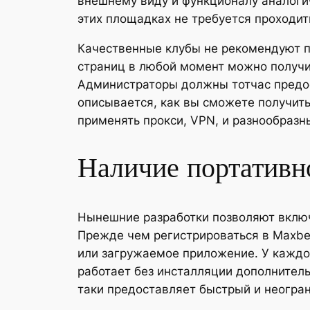
внешнему виду и функционалу аналоги
этих площадках не требуется проходит
Качественные клубы не рекомендуют п
страниц в любой момент можно получит
Администраторы должны тотчас предост
описывается, как вы сможете получить
применять прокси, VPN, и разнообразн
Наличие портативн
Нынешние разработки позволяют включа
Прежде чем регистрироваться в Maxbet
или загружаемое приложение. У каждог
работает без инсталляции дополнител
таки предоставляет быстрый и неогран