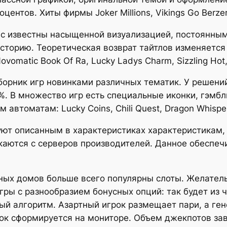
центов. Хиты фирмы Joker Millions, Vikings Go Berzer
c известны насыщенной визуализацией, постоянны
торию. Теоретическая возврат тайтлов изменяется 
matic Book Of Ra, Lucky Ladys Charm, Sizzling Hot,
борник игр новинками различных тематик. У решени
%. В множество игр есть специальные иконки, гэмб
автоматам: Lucky Coins, Chili Quest, Dragon Whisper
ют описанным в характеристиках характеристикам, 
каются с серверов производителей. Данное обеспеч
ных домов больше всего популярны слоты. Желатель
гры с разнообразием бонусных опций: так будет из ч
й алгоритм. Азартный игрок размещает пари, а ген
ок сформируется на мониторе. Объем джекпотов зав