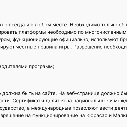
ожно всегда и в любом месте. Необходимо только о
ировать платформы необходимо по многочисленным
урсы, функционирующие официально, используют бр
тируют честные правила игры. Разрешение необходи
зводителями программ;
должна быть на сайте. На веб-странице должно быт
ьности. Сертификаты делятся на национальные и ме
осударство, а международные позволяют вести деят
зрешение на функционирование на Кюрасао и Мальт