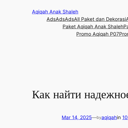
Skip
Aqiqah Anak Shaleh
to
Ads
Ads
Ads
All Paket dan Dekorasi
content
Paket Aqiqah Anak Shaleh
P
Promo Aqiqah P07
Pro
Как найти надежно
Mar 14, 2025
—
aqiqah
in
10
by