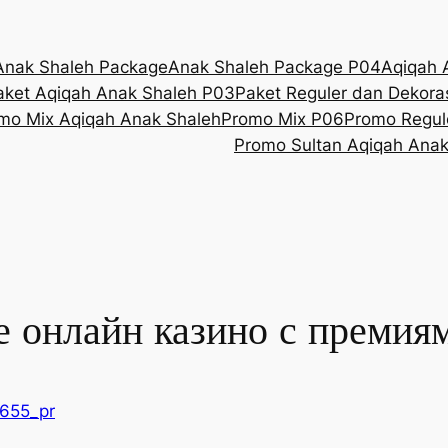
Anak Shaleh Package
Anak Shaleh Package P04
Aqiqah 
aket Aqiqah Anak Shaleh P03
Paket Reguler dan Dekora
mo Mix Aqiqah Anak Shaleh
Promo Mix P06
Promo Regul
Promo Sultan Aqiqah Anak
е онлайн казино с премия
655_pr