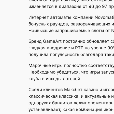
изменяется в диапазоне от 96 до 97 про
Интернет автоматы компании Novomati
бонусных раундов, разворачивающих ис
Наивысшие запрашиваемые слоты от Novo
Бренд GameArt постоянно обновляет с
гладкая внедрение и RTP на уровне 90
получила популярность благодаря таким 
Марочные игры полностью соответству
Необходимо убедиться, что игры запус
клуба в исходы лотерей.
Среди клиентов Максбет казино и игор
классическая классика, и актуальные и
одноруких бандитов лежит элементарны
устанавливает, какая комбинация икон