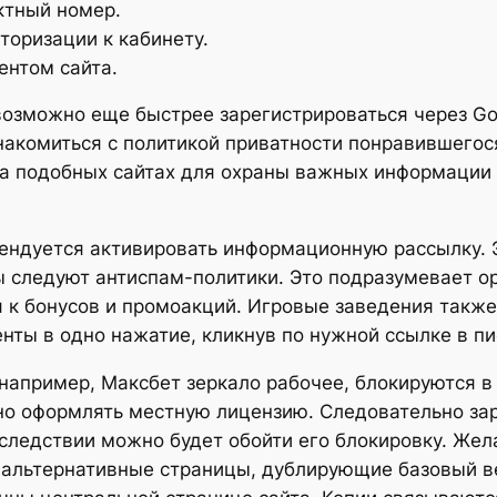
ктный номер.
торизации к кабинету.
ентом сайта.
 возможно еще быстрее зарегистрироваться через Goo
акомиться с политикой приватности понравившегос
На подобных сайтах для охраны важных информации 
ендуется активировать информационную рассылку. 
 следуют антиспам-политики. Это подразумевает ор
 к бонусов и промоакций. Игровые заведения такж
енты в одно нажатие, кликнув по нужной ссылке в пи
апример, Максбет зеркало рабочее, блокируются в 
но оформлять местную лицензию. Следовательно за
следствии можно будет обойти его блокировку. Жела
альтернативные страницы, дублирующие базовый ве