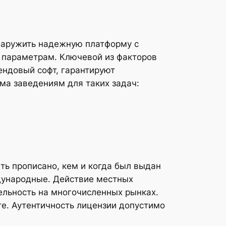
бнаружить надежную платформу с
 параметрам. Ключевой из факторов
ендовый софт, гарантируют
ма заведениям для таких задач:
ь прописано, кем и когда был выдан
ждународные. Действие местных
ельность на многочисленных рынках.
е. Аутентичность лицензии допустимо