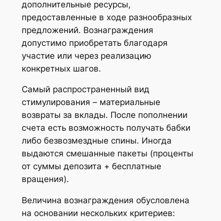
дополнительные ресурсы,
предоставленные в ходе разнообразных
предложений. Вознаграждения
допустимо приобретать благодаря
участие или через реализацию
конкретных шагов.
Самый распространенный вид
стимулирования – материальные
возвраты за вклады. После пополнении
счета есть возможность получать бабки
либо безвозмездные спины. Иногда
выдаются смешанные пакеты (проценты
от суммы депозита + бесплатные
вращения).
Величина вознаграждения обусловлена
на основании нескольких критериев: