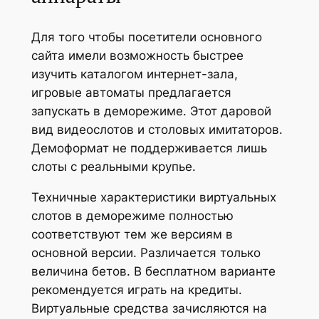
Для того чтобы посетители основного
сайта имели возможность быстрее
изучить каталогом интернет-зала,
игровые автоматы предлагается
запускать в деморежиме. Этот даровой
вид видеослотов и столовых имитаторов.
Демоформат не поддерживается лишь
слоты с реальными крупье.
Техничные характеристики виртуальных
слотов в деморежиме полностью
соответствуют тем же версиям в
основной версии. Различается только
величина бетов. В бесплатном варианте
рекомендуется играть на кредиты.
Виртуальные средства зачисляются на