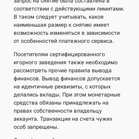
запрос на снятие была составлена в
соответствии с действующими лимитами.
В таком следует учитывать, какое
наименьшая размер к снятию имеет
возможность изменяться в зависимости
от особенностей платежного сервиса.
Посетителям сертифицированного
игорного заведения также необходимо
рассмотреть прочие правила вывода
финансов. Вывод финансов допускается
на идентичные реквизиты, с которых
делались вклады. При этом монетарные
средства обязаны принадлежать на
правах собственности владельцу
аккаунта. Транзакции на счета чужих
особ запрещены.