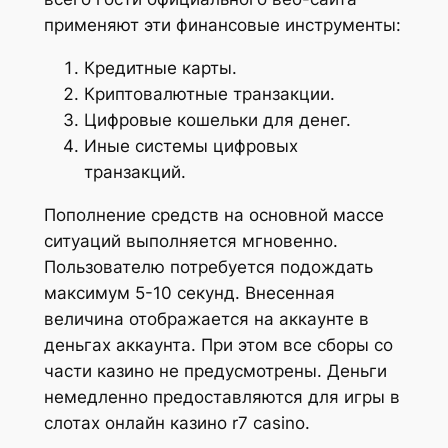
применяют эти финансовые инструменты:
Кредитные карты.
Криптовалютные транзакции.
Цифровые кошельки для денег.
Иные системы цифровых
транзакций.
Пополнение средств на основной массе
ситуаций выполняется мгновенно.
Пользователю потребуется подождать
максимум 5-10 секунд. Внесенная
величина отображается на аккаунте в
деньгах аккаунта. При этом все сборы со
части казино не предусмотрены. Деньги
немедленно предоставляются для игры в
слотах онлайн казино r7 casino.