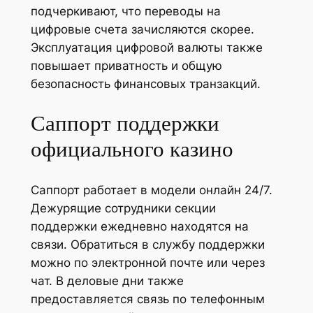
подчеркивают, что переводы на
цифровые счета зачисляются скорее.
Эксплуатация цифровой валюты также
повышает приватность и общую
безопасность финансовых транзакций.
Саппорт поддержки
официального казино
Саппорт работает в модели онлайн 24/7.
Дежурящие сотрудники секции
поддержки ежедневно находятся на
связи. Обратиться в службу поддержки
можно по электронной почте или через
чат. В деловые дни также
предоставляется связь по телефонным