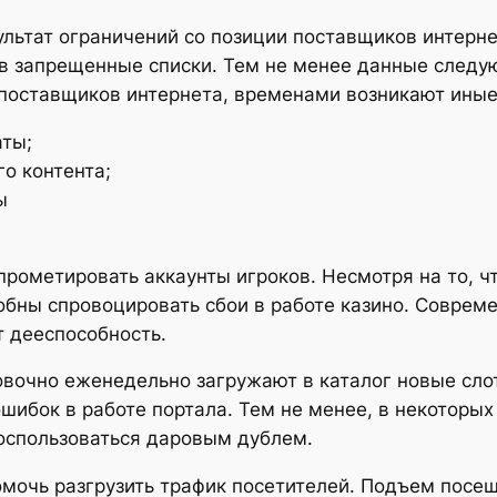
ультат ограничений со позиции поставщиков интерн
в запрещенные списки. Тем не менее данные следу
 поставщиков интернета, временами возникают иные
аты;
го контента;
ы
рометировать аккаунты игроков. Несмотря на то, ч
бны спровоцировать сбои в работе казино. Совреме
т дееспособность.
овочно еженедельно загружают в каталог новые сло
ошибок в работе портала. Тем не менее, в некоторых
оспользоваться даровым дублем.
мочь разгрузить трафик посетителей. Подъем посе