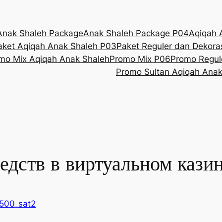
Anak Shaleh Package
Anak Shaleh Package P04
Aqiqah 
aket Aqiqah Anak Shaleh P03
Paket Reguler dan Dekora
mo Mix Aqiqah Anak Shaleh
Promo Mix P06
Promo Regul
Promo Sultan Aqiqah Anak
едств в виртуальном кази
500_sat2