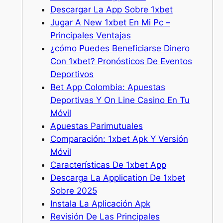
Descargar La App Sobre 1xbet
Jugar A New 1xbet En Mi Pc –
Principales Ventajas
¿cómo Puedes Beneficiarse Dinero
Con 1xbet? Pronósticos De Eventos
Deportivos
Bet App Colombia: Apuestas
Deportivas Y On Line Casino En Tu
Móvil
Apuestas Parimutuales
Comparación: 1xbet Apk Y Versión
Móvil
Características De 1xbet App
Descarga La Application De 1xbet
Sobre 2025
Instala La Aplicación Apk
Revisión De Las Principales