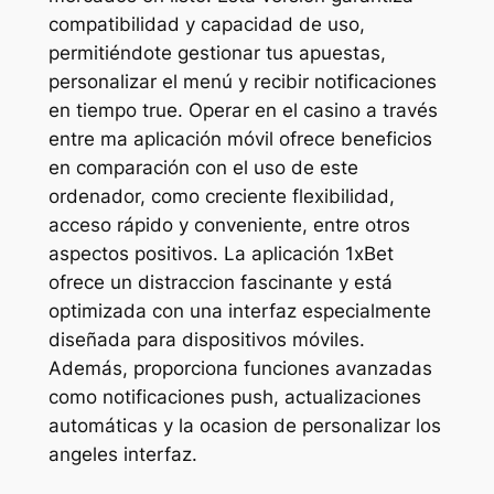
compatibilidad y capacidad de uso,
permitiéndote gestionar tus apuestas,
personalizar el menú y recibir notificaciones
en tiempo true. Operar en el casino a través
entre ma aplicación móvil ofrece beneficios
en comparación con el uso de este
ordenador, como creciente flexibilidad,
acceso rápido y conveniente, entre otros
aspectos positivos. La aplicación 1xBet
ofrece un distraccion fascinante y está
optimizada con una interfaz especialmente
diseñada para dispositivos móviles.
Además, proporciona funciones avanzadas
como notificaciones push, actualizaciones
automáticas y la ocasion de personalizar los
angeles interfaz.