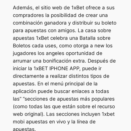
Además, el sitio web de 1xBet ofrece a sus
compradores la posibilidad de crear una
combinación ganadora y distribuir su boleto
para apuestas con amigos. La casa sobre
apuestas 1xBet celebra una Batalla sobre
Boletos cada uses, como otorga a new los
jugadores los angeles oportunidad de
arrumar una bonificación extra. Después de
iniciar la 1xBET IPHONE APP, puede ir
directamente a realizar distintos tipos de
apuestas. En el menú principal de la
aplicación puede buscar enlaces a todas
las” “secciones de apuestas más populares
(como todas las que están sobre el recurso
web original). Las secciones incluyen 1xbet
mobi apuestas en vivo y la línea de
apuestas.