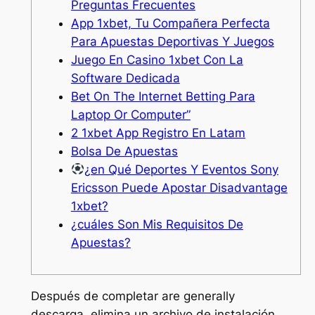
Preguntas Frecuentes
App 1xbet, Tu Compañera Perfecta
Para Apuestas Deportivas Y Juegos
Juego En Casino 1xbet Con La
Software Dedicada
Bet On The Internet Betting Para
Laptop Or Computer”
2 1xbet App Registro En Latam
Bolsa De Apuestas
¿en Qué Deportes Y Eventos Sony
Ericsson Puede Apostar Disadvantage
1xbet?
¿cuáles Son Mis Requisitos De
Apuestas?
Después de completar are generally
descarga, elimina un archivo de instalación