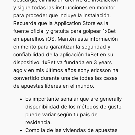
y sigue todas las instrucciones en monitor
para proceder que incluye la instalación.
Recuerda que la Application Store es la
fuente oficial y gratuita para golpear 1xBet
en aparelhos iOS. Mantén esta información
en merito para garantizar la seguridad y
confiabilidad de la aplicación 1xBet en su
dispositivo. 1xBet va fundada en 3 years
ago y en mis últimos años sony ericsson ha
convertido durante una de todas las casas
de apuestas líderes en el mundo.
Es importante señalar que are generally
disponibilidad de los métodos de gusto
puede variar según tu país de
residencia.
Como la de las viviendas de apuestas