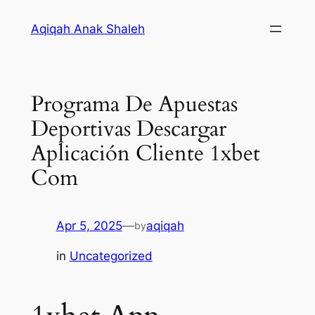
Skip
Aqiqah Anak Shaleh
to
content
Programa De Apuestas
Deportivas Descargar
Aplicación Cliente 1xbet
Com
Apr 5, 2025
—
aqiqah
by
in
Uncategorized