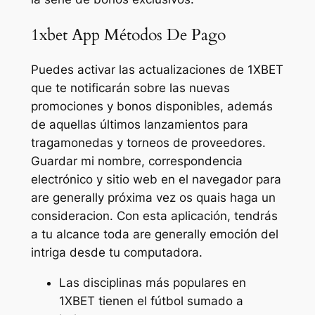
1xbet App Métodos De Pago
Puedes activar las actualizaciones de 1XBET
que te notificarán sobre las nuevas
promociones y bonos disponibles, además
de aquellas últimos lanzamientos para
tragamonedas y torneos de proveedores.
Guardar mi nombre, correspondencia
electrónico y sitio web en el navegador para
are generally próxima vez os quais haga un
consideracion. Con esta aplicación, tendrás
a tu alcance toda are generally emoción del
intriga desde tu computadora.
Las disciplinas más populares en
1XBET tienen el fútbol sumado a