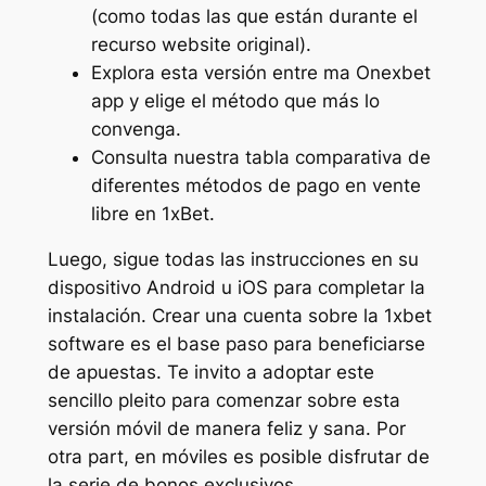
(como todas las que están durante el
recurso website original).
Explora esta versión entre ma Onexbet
app y elige el método que más lo
convenga.
Consulta nuestra tabla comparativa de
diferentes métodos de pago en vente
libre en 1xBet.
Luego, sigue todas las instrucciones en su
dispositivo Android u iOS para completar la
instalación. Crear una cuenta sobre la 1xbet
software es el base paso para beneficiarse
de apuestas. Te invito a adoptar este
sencillo pleito para comenzar sobre esta
versión móvil de manera feliz y sana. Por
otra part, en móviles es posible disfrutar de
la serie de bonos exclusivos.