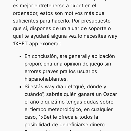
es mejor entretenerse a 1xbet en el
ordenador, estos son motivos más que
suficientes para hacerlo. Por presupuesto
que sí, dispones de un ajuar de soporte o
qual te ayudará alguna vez lo necesites way
1XBET app exonerar.
En conclusión, are generally aplicación
proporciona una opinion de juego sin
errores graves pra los usuarios
hispanohablantes.
Si estás way día del “qué, dónde y
cuándo”, sabrás quién ganará un Oscar
el año o quizá no tengas dudas sobre
el tiempo meteorológico, en cualquier
caso, 1xBet le ofrece a todos la
posibilidad de beneficiarse dinero.