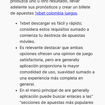
produzca uno u otro resultado, llevar
adelante sus pronósticos y crear un billete
de apuestas
1xbet colombia juegos
.
1xbet descargar es fácil y rápido;
considera estos requisitos sumado a
comienza tu destreza de apuestas
móviles.
Es relevante destacar que ambas
opciones ofrecen una opinion de juego
satisfactoria, pero are generally
aplicación proporciona la mayor
comodidad de uso, suavidad sumado a
una experiencia más completa en
general.
En el menú principal de are generally
aplicación puede buscar enlaces a las”
“secciones de apuestas más populares