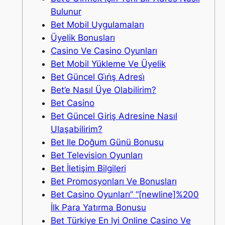
Bulunur
Bet Mobil Uygulamaları
Üyelik Bonusları
Casino Ve Casino Oyunları
Bet Mobil Yükleme Ve Üyelik
Bet Güncel Gi̇ri̇ş Adresi̇
Bet’e Nasıl Üye Olabilirim?
Bet Casino
Bet Güncel Giriş Adresine Nasıl
Ulaşabilirim?
Bet Ile Doğum Günü Bonusu
Bet Television Oyunları
Bet İletişim Bilgileri
Bet Promosyonları Ve Bonusları
Bet Casino Oyunları” “[newline]%200
İlk Para Yatırma Bonusu
Bet Türkiye En Iyi Online Casino Ve