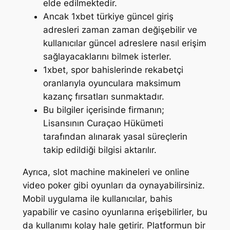
elde edilmektedir.
Ancak 1xbet türkiye güncel giriş
adresleri zaman zaman değişebilir ve
kullanıcılar güncel adreslere nasıl erişim
sağlayacaklarını bilmek isterler.
1xbet, spor bahislerinde rekabetçi
oranlarıyla oyunculara maksimum
kazanç fırsatları sunmaktadır.
Bu bilgiler içerisinde firmanın;
Lisansının Curaçao Hükümeti
tarafından alınarak yasal süreçlerin
takip edildiği bilgisi aktarılır.
Ayrıca, slot machine makineleri ve online
video poker gibi oyunları da oynayabilirsiniz.
Mobil uygulama ile kullanıcılar, bahis
yapabilir ve casino oyunlarına erişebilirler, bu
da kullanımı kolay hale getirir. Platformun bir