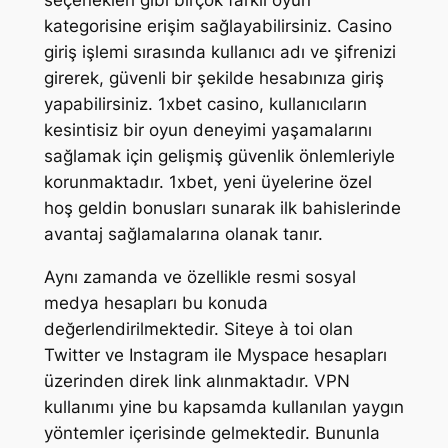
kategorisine erişim sağlayabilirsiniz. Casino
giriş işlemi sırasında kullanıcı adı ve şifrenizi
girerek, güvenli bir şekilde hesabınıza giriş
yapabilirsiniz. 1xbet casino, kullanıcıların
kesintisiz bir oyun deneyimi yaşamalarını
sağlamak için gelişmiş güvenlik önlemleriyle
korunmaktadır. 1xbet, yeni üyelerine özel
hoş geldin bonusları sunarak ilk bahislerinde
avantaj sağlamalarına olanak tanır.
Aynı zamanda ve özellikle resmi sosyal
medya hesapları bu konuda
değerlendirilmektedir. Siteye à toi olan
Twitter ve Instagram ile Myspace hesapları
üzerinden direk link alınmaktadır. VPN
kullanımı yine bu kapsamda kullanılan yaygın
yöntemler içerisinde gelmektedir. Bununla