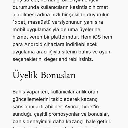
durumunda kullanıcıların kesintisiz hizmet
alabilmesi adına hızlı bir şekilde duyurulur.
1xbet, masaüstü versiyonunun yanı sıra
mobil uygulamasıyla de uma üyelerine
hizmet veren bir platformdur. Hem iOS hem
para Android cihazlara indirilebilecek
uygulama aracılığıyla sitenin bahis ve oyun
seçeneklerini değerlendirebilirsiniz.
Üyelik Bonusları
Bahis yaparken, kullanıcılar anlık oran
güncellemelerini takip ederek kazanç
şanslarını artırabilirler. Ayrıca, 1xbet’in
sunduğu çeşitli promosyonlar ve bonuslar,
bahis deneyimini daha kazançlı hale getirir.