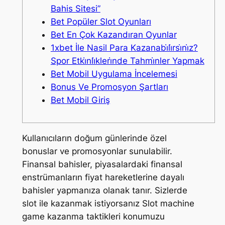
Bahis Sitesi”
Bet Popüler Slot Oyunları
Bet En Çok Kazandıran Oyunlar
1xbet İle Nasil Para Kazanabi̇li̇rsi̇ni̇z?
Spor Etki̇nli̇kleri̇nde Tahmi̇nler Yapmak
Bet Mobil Uygulama İncelemesi
Bonus Ve Promosyon Şartları
Bet Mobil Giriş
Kullanıcıların doğum günlerinde özel
bonuslar ve promosyonlar sunulabilir.
Finansal bahisler, piyasalardaki finansal
enstrümanların fiyat hareketlerine dayalı
bahisler yapmanıza olanak tanır. Sizlerde
slot ile kazanmak istiyorsanız Slot machine
game kazanma taktikleri konumuzu