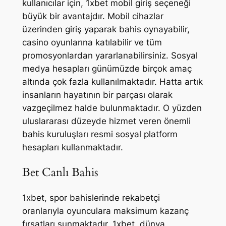
kullanıcılar için, 1xbet mobil giriş seçeneği
büyük bir avantajdır. Mobil cihazlar
üzerinden giriş yaparak bahis oynayabilir,
casino oyunlarına katılabilir ve tüm
promosyonlardan yararlanabilirsiniz. Sosyal
medya hesapları günümüzde birçok amaç
altında çok fazla kullanılmaktadır. Hatta artık
insanların hayatının bir parçası olarak
vazgeçilmez halde bulunmaktadır. O yüzden
uluslararası düzeyde hizmet veren önemli
bahis kuruluşları resmi sosyal platform
hesapları kullanmaktadır.
Bet Canlı Bahis
1xbet, spor bahislerinde rekabetçi
oranlarıyla oyunculara maksimum kazanç
fırsatları sunmaktadır. 1xbet, dünya