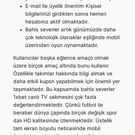
E-mail ile üyelik öneririm Kişisel
bilgilerinizi girdikten sonra hemen
hesabınız aktif olmaktadır.
Bahis severler artık günümüzde daha
çok teknolojik olanaklar eşliğinde mobil
üzerinden oyun oynamaktadır.
Kullanıcılar başka eğlence amaçlı olmak
üzere birçok amaç altında bunu kullanır.
Özellikle takımlar hakkında bilgi almak ve
daha etkili kupon yapabilmek için önemli yer
taşımaktadır. Bu kapsamda bahis severler
1xbet canlı TV sekmesini çok fazla
değerlendirmektedir. Çünkü futbol ile
beraber dünya çapında birçok değişik spor
dalı HD kalitesinde izlenmektedir. Üstelik
tam ekran boyutu neticesinde mobil