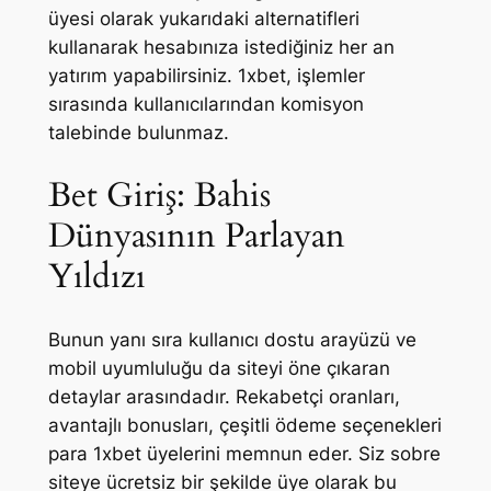
üyesi olarak yukarıdaki alternatifleri
kullanarak hesabınıza istediğiniz her an
yatırım yapabilirsiniz. 1xbet, işlemler
sırasında kullanıcılarından komisyon
talebinde bulunmaz.
Bet Giriş: Bahis
Dünyasının Parlayan
Yıldızı
Bunun yanı sıra kullanıcı dostu arayüzü ve
mobil uyumluluğu da siteyi öne çıkaran
detaylar arasındadır. Rekabetçi oranları,
avantajlı bonusları, çeşitli ödeme seçenekleri
para 1xbet üyelerini memnun eder. Siz sobre
siteye ücretsiz bir şekilde üye olarak bu