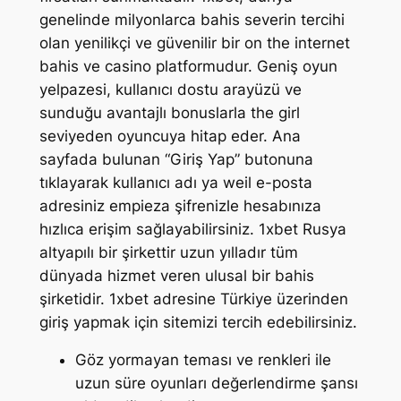
genelinde milyonlarca bahis severin tercihi
olan yenilikçi ve güvenilir bir on the internet
bahis ve casino platformudur. Geniş oyun
yelpazesi, kullanıcı dostu arayüzü ve
sunduğu avantajlı bonuslarla the girl
seviyeden oyuncuya hitap eder. Ana
sayfada bulunan “Giriş Yap” butonuna
tıklayarak kullanıcı adı ya weil e-posta
adresiniz empieza şifrenizle hesabınıza
hızlıca erişim sağlayabilirsiniz. 1xbet Rusya
altyapılı bir şirkettir uzun yılladır tüm
dünyada hizmet veren ulusal bir bahis
şirketidir. 1xbet adresine Türkiye üzerinden
giriş yapmak için sitemizi tercih edebilirsiniz.
Göz yormayan teması ve renkleri ile
uzun süre oyunları değerlendirme şansı