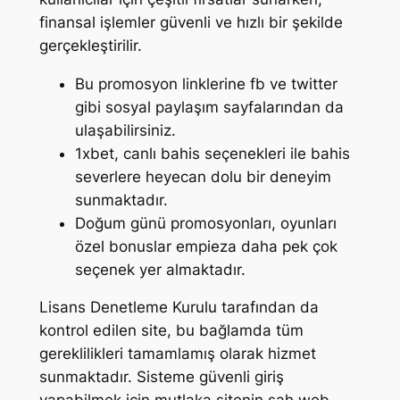
finansal işlemler güvenli ve hızlı bir şekilde
gerçekleştirilir.
Bu promosyon linklerine fb ve twitter
gibi sosyal paylaşım sayfalarından da
ulaşabilirsiniz.
1xbet, canlı bahis seçenekleri ile bahis
severlere heyecan dolu bir deneyim
sunmaktadır.
Doğum günü promosyonları, oyunları
özel bonuslar empieza daha pek çok
seçenek yer almaktadır.
Lisans Denetleme Kurulu tarafından da
kontrol edilen site, bu bağlamda tüm
gereklilikleri tamamlamış olarak hizmet
sunmaktadır. Sisteme güvenli giriş