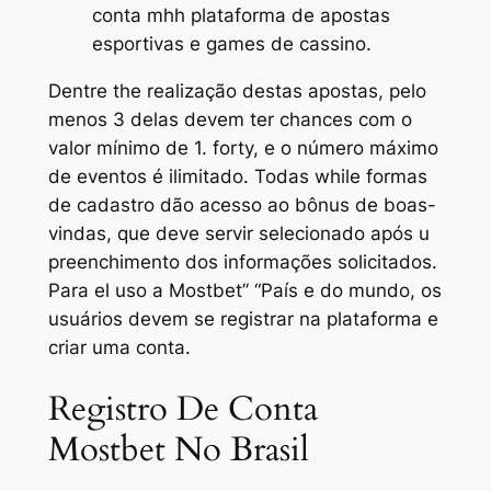
conta mhh plataforma de apostas
esportivas e games de cassino.
Dentre the realização destas apostas, pelo
menos 3 delas devem ter chances com o
valor mínimo de 1. forty, e o número máximo
de eventos é ilimitado. Todas while formas
de cadastro dão acesso ao bônus de boas-
vindas, que deve servir selecionado após u
preenchimento dos informações solicitados.
Para el uso a Mostbet” “País e do mundo, os
usuários devem se registrar na plataforma e
criar uma conta.
Registro De Conta
Mostbet No Brasil