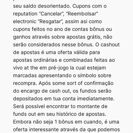
seu saldo desorientado. Cupons com o
reputation “Cancelar”, “Reembolsar”
electronic “Resgatar”, assim asi como
cupons feitos no ano de contas bônus ou
ganhos através sobre apostas grátis, não
serão considerados nesse bônus. O cashout
de apostas é uma oferta válida para
apostas ordinárias e combinadas feitas ao
vivo at the em pré-jogo la cual estejam
marcadas apresentando o símbolo sobre
recompra. Após some sort of confirmação
do encargo de cash out, os fundos serão
depositados em tua conta imediatamente.
Será possível encontrar to montante de
funds out em seu histórico de apostas.
Embora não seja 1 bônus em cuando, é uma
oferta interessante através da que podemos