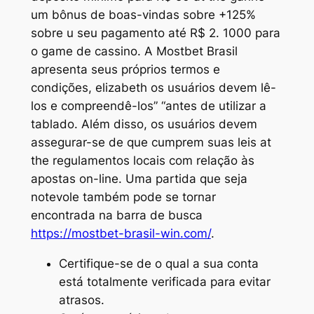
um bônus de boas-vindas sobre +125%
sobre u seu pagamento até R$ 2. 1000 para
o game de cassino. A Mostbet Brasil
apresenta seus próprios termos e
condições, elizabeth os usuários devem lê-
los e compreendê-los” “antes de utilizar a
tablado. Além disso, os usuários devem
assegurar-se de que cumprem suas leis at
the regulamentos locais com relação às
apostas on-line. Uma partida que seja
notevole também pode se tornar
encontrada na barra de busca
https://mostbet-brasil-win.com/
.
Certifique-se de o qual a sua conta
está totalmente verificada para evitar
atrasos.