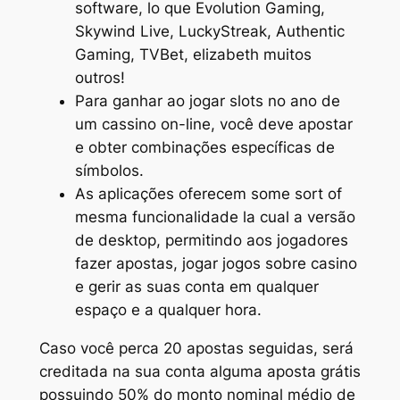
software, lo que Evolution Gaming,
Skywind Live, LuckyStreak, Authentic
Gaming, TVBet, elizabeth muitos
outros!
Para ganhar ao jogar slots no ano de
um cassino on-line, você deve apostar
e obter combinações específicas de
símbolos.
As aplicações oferecem some sort of
mesma funcionalidade la cual a versão
de desktop, permitindo aos jogadores
fazer apostas, jogar jogos sobre casino
e gerir as suas conta em qualquer
espaço e a qualquer hora.
Caso você perca 20 apostas seguidas, será
creditada na sua conta alguma aposta grátis
possuindo 50% do monto nominal médio de