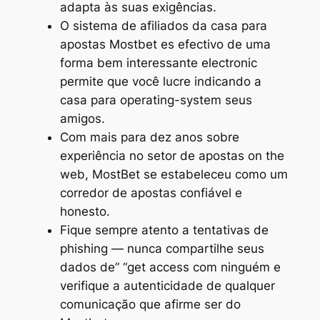
adapta às suas exigências.
O sistema de afiliados da casa para
apostas Mostbet es efectivo de uma
forma bem interessante electronic
permite que você lucre indicando a
casa para operating-system seus
amigos.
Com mais para dez anos sobre
experiência no setor de apostas on the
web, MostBet se estabeleceu como um
corredor de apostas confiável e
honesto.
Fique sempre atento a tentativas de
phishing — nunca compartilhe seus
dados de” “get access com ninguém e
verifique a autenticidade de qualquer
comunicação que afirme ser do