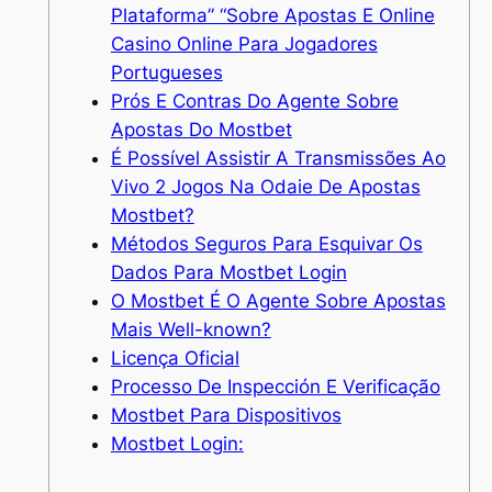
Plataforma” “Sobre Apostas E Online
Casino Online Para Jogadores
Portugueses
Prós E Contras Do Agente Sobre
Apostas Do Mostbet
É Possível Assistir A Transmissões Ao
Vivo 2 Jogos Na Odaie De Apostas
Mostbet?
Métodos Seguros Para Esquivar Os
Dados Para Mostbet Login
O Mostbet É O Agente Sobre Apostas
Mais Well-known?
Licença Oficial
Processo De Inspección E Verificação
Mostbet Para Dispositivos
Mostbet Login: