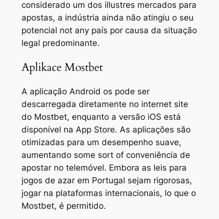
considerado um dos illustres mercados para
apostas, a indústria ainda não atingiu o seu
potencial not any país por causa da situação
legal predominante.
Aplikace Mostbet
A aplicação Android os pode ser
descarregada diretamente no internet site
do Mostbet, enquanto a versão iOS está
disponível na App Store. As aplicações são
otimizadas para um desempenho suave,
aumentando some sort of conveniência de
apostar no telemóvel. Embora as leis para
jogos de azar em Portugal sejam rigorosas,
jogar na plataformas internacionais, lo que o
Mostbet, é permitido.