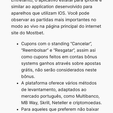
Entretanto, o aplicativo estatal para Iphone é
similar ao application desenvolvido para
aparelhos que utilizam IOS. Você pode
observar as partidas mais importantes no
modo ao vivo na página principal do internet
site do Mostbet.
Cupons com o standing “Cancelar”,
“Reembolsar” e “Resgatar”, assim asi
como cupons feitos em contas bônus
systems ganhos através sobre apostas
grátis, não serão considerados neste
bônus.
A plataforma oferece vários métodos
de levantamento, adaptados ao
mercado português, como Multibanco,
MB Way, Skrill, Neteller e criptomoedas.
Para aqueles que preferem não baixar