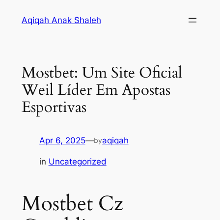
Skip
Aqiqah Anak Shaleh
to
content
Mostbet: Um Site Oficial
Weil Líder Em Apostas
Esportivas
Apr 6, 2025
—
aqiqah
by
in
Uncategorized
Mostbet Cz