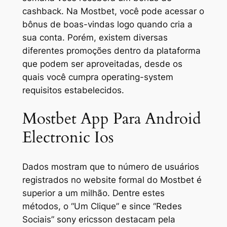
cashback. Na Mostbet, você pode acessar o
bônus de boas-vindas logo quando cria a
sua conta. Porém, existem diversas
diferentes promoções dentro da plataforma
que podem ser aproveitadas, desde os
quais você cumpra operating-system
requisitos estabelecidos.
Mostbet App Para Android
Electronic Ios
Dados mostram que to número de usuários
registrados no website formal do Mostbet é
superior a um milhão. Dentre estes
métodos, o “Um Clique” e since “Redes
Sociais” sony ericsson destacam pela