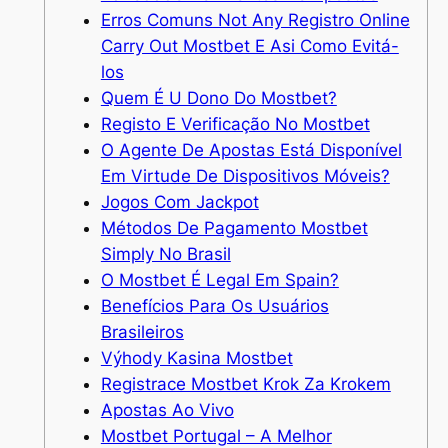
Erros Comuns Not Any Registro Online
Carry Out Mostbet E Asi Como Evitá-
los
Quem É U Dono Do Mostbet?
Registo E Verificação No Mostbet
O Agente De Apostas Está Disponível
Em Virtude De Dispositivos Móveis?
Jogos Com Jackpot
Métodos De Pagamento Mostbet
Simply No Brasil
O Mostbet É Legal Em Spain?
Benefícios Para Os Usuários
Brasileiros
Výhody Kasina Mostbet
Registrace Mostbet Krok Za Krokem
Apostas Ao Vivo
Mostbet Portugal – A Melhor