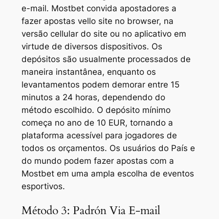
e-mail. Mostbet convida apostadores a
fazer apostas vello site no browser, na
versão cellular do site ou no aplicativo em
virtude de diversos dispositivos. Os
depósitos são usualmente processados de
maneira instantânea, enquanto os
levantamentos podem demorar entre 15
minutos a 24 horas, dependendo do
método escolhido. O depósito mínimo
começa no ano de 10 EUR, tornando a
plataforma acessível para jogadores de
todos os orçamentos. Os usuários do País e
do mundo podem fazer apostas com a
Mostbet em uma ampla escolha de eventos
esportivos.
Método 3: Padrón Via E-mail