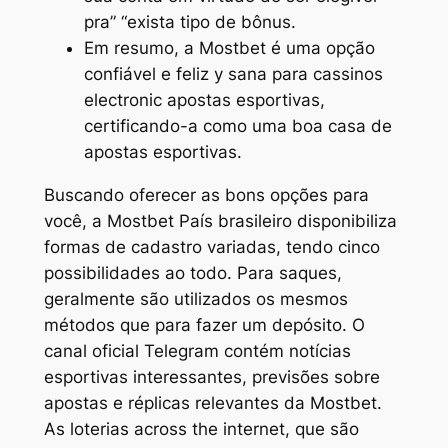
pra” “exista tipo de bônus.
Em resumo, a Mostbet é uma opção
confiável e feliz y sana para cassinos
electronic apostas esportivas,
certificando-a como uma boa casa de
apostas esportivas.
Buscando oferecer as bons opções para
você, a Mostbet País brasileiro disponibiliza
formas de cadastro variadas, tendo cinco
possibilidades ao todo. Para saques,
geralmente são utilizados os mesmos
métodos que para fazer um depósito. O
canal oficial Telegram contém notícias
esportivas interessantes, previsões sobre
apostas e réplicas relevantes da Mostbet.
As loterias across the internet, que são