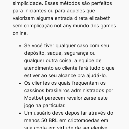
simplicidade. Esses métodos são perfeitos
para iniciantes ou para aqueles que
valorizam alguma entrada direta elizabeth
sem complicação not any mundo dos games
online.
Se você tiver qualquer caso com seu
depósito, saque, segurança ou
qualquer outra coisa, a equipe de
atendimento ao cliente fará tudo o que
estiver ao seu alcance pra ajudá-lo.
Os clientes os quais frequentam os
cassinos brasileiros administrados por
Mostbet parecem revalorizarse este
jogo na particular.
Um usuário deve depositar através do
menos 50 BRL em criptomoedas em
sua conta em virtude de ser elegível