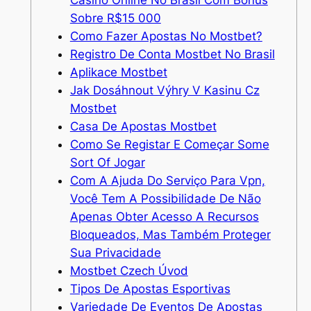
Sobre R$15 000
Como Fazer Apostas No Mostbet?
Registro De Conta Mostbet No Brasil
Aplikace Mostbet
Jak Dosáhnout Výhry V Kasinu Cz
Mostbet
Casa De Apostas Mostbet
Como Se Registar E Começar Some
Sort Of Jogar
Com A Ajuda Do Serviço Para Vpn,
Você Tem A Possibilidade De Não
Apenas Obter Acesso A Recursos
Bloqueados, Mas Também Proteger
Sua Privacidade
Mostbet Czech Úvod
Tipos De Apostas Esportivas
Variedade De Eventos De Apostas