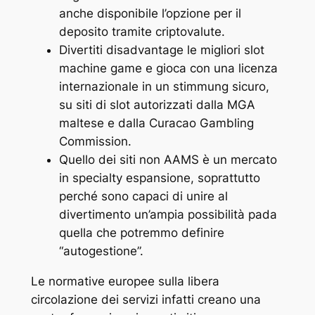
anche disponibile l’opzione per il
deposito tramite criptovalute.
Divertiti disadvantage le migliori slot
machine game e gioca con una licenza
internazionale in un stimmung sicuro,
su siti di slot autorizzati dalla MGA
maltese e dalla Curacao Gambling
Commission.
Quello dei siti non AAMS è un mercato
in specialty espansione, soprattutto
perché sono capaci di unire al
divertimento un’ampia possibilità pada
quella che potremmo definire
“autogestione”.
Le normative europee sulla libera
circolazione dei servizi infatti creano una