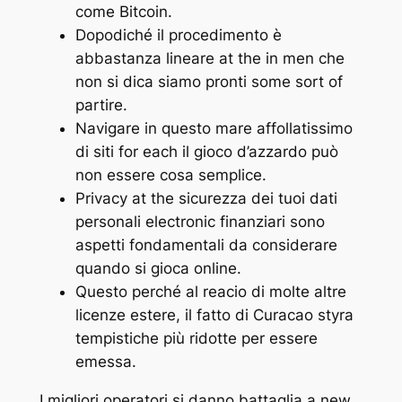
come Bitcoin.
Dopodiché il procedimento è
abbastanza lineare at the in men che
non si dica siamo pronti some sort of
partire.
Navigare in questo mare affollatissimo
di siti for each il gioco d’azzardo può
non essere cosa semplice.
Privacy at the sicurezza dei tuoi dati
personali electronic finanziari sono
aspetti fondamentali da considerare
quando si gioca online.
Questo perché al reacio di molte altre
licenze estere, il fatto di Curacao styra
tempistiche più ridotte per essere
emessa.
I migliori operatori si danno battaglia a new