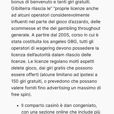
bonus di benvenuto e tanti giri gratuiti.
Gibilterra rilascia le” “proprie licenze anche
ad alcuni operatori considerevolmente
influenti nel parte del gioco d’azzardo, delle
scommesse at the del gambling throughout
generale. A partire dal 2005, corso in cui è
stata costituita los angeles GBG, tutti gli
operatori di wagering devono possedere la
licenza dell’autorità dalam rilascio delle
licenze. Le licenze regolano molti aspetti
delete gioco, dai giri gratis che possono
essere offerti (alcune limitano ad ipotesi a
150 giri gratuiti, o prevedono che possano
valere forniti fino advertising un massimo di
free spin).
Il comparto casinò è dan congeniato,
con una sezione online che include più