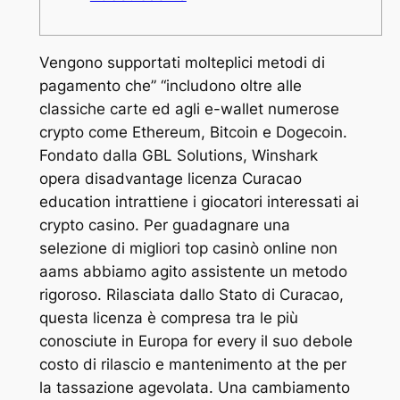
Vengono supportati molteplici metodi di
pagamento che” “includono oltre alle
classiche carte ed agli e-wallet numerose
crypto come Ethereum, Bitcoin e Dogecoin.
Fondato dalla GBL Solutions, Winshark
opera disadvantage licenza Curacao
education intrattiene i giocatori interessati ai
crypto casino. Per guadagnare una
selezione di migliori top casinò online non
aams abbiamo agito assistente un metodo
rigoroso. Rilasciata dallo Stato di Curacao,
questa licenza è compresa tra le più
conosciute in Europa for every il suo debole
costo di rilascio e mantenimento at the per
la tassazione agevolata. Una cambiamento