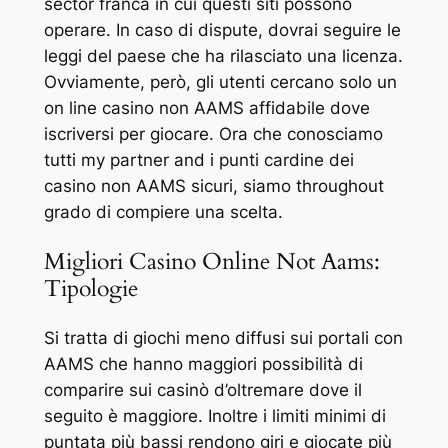
sector franca in cui questi siti possono
operare. In caso di dispute, dovrai seguire le
leggi del paese che ha rilasciato una licenza.
Ovviamente, però, gli utenti cercano solo un
on line casino non AAMS affidabile dove
iscriversi per giocare. Ora che conosciamo
tutti my partner and i punti cardine dei
casino non AAMS sicuri, siamo throughout
grado di compiere una scelta.
Migliori Casino Online Not Aams:
Tipologie
Si tratta di giochi meno diffusi sui portali con
AAMS che hanno maggiori possibilità di
comparire sui casinò d’oltremare dove il
seguito è maggiore. Inoltre i limiti minimi di
puntata più bassi rendono giri e giocate più