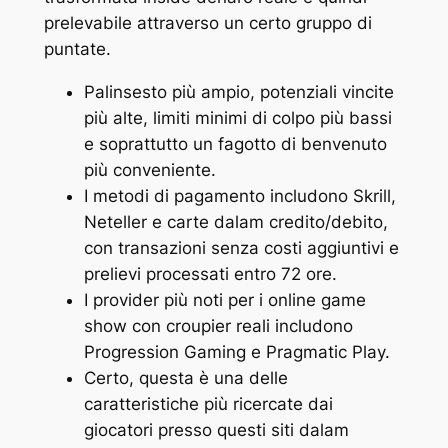
prelevabile attraverso un certo gruppo di
puntate.
Palinsesto più ampio, potenziali vincite
più alte, limiti minimi di colpo più bassi
e soprattutto un fagotto di benvenuto
più conveniente.
I metodi di pagamento includono Skrill,
Neteller e carte dalam credito/debito,
con transazioni senza costi aggiuntivi e
prelievi processati entro 72 ore.
I provider più noti per i online game
show con croupier reali includono
Progression Gaming e Pragmatic Play.
Certo, questa è una delle
caratteristiche più ricercate dai
giocatori presso questi siti dalam