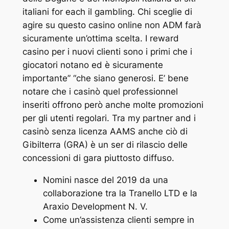
italiani for each il gambling. Chi sceglie di
agire su questo casino online non ADM farà
sicuramente un’ottima scelta. I reward
casino per i nuovi clienti sono i primi che i
giocatori notano ed è sicuramente
importante” “che siano generosi. E’ bene
notare che i casinò quel professionnel
inseriti offrono però anche molte promozioni
per gli utenti regolari. Tra my partner and i
casinò senza licenza AAMS anche ciò di
Gibilterra (GRA) è un ser di rilascio delle
concessioni di gara piuttosto diffuso.
Nomini nasce del 2019 da una
collaborazione tra la Tranello LTD e la
Araxio Development N. V.
Come un’assistenza clienti sempre in