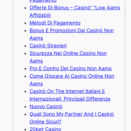
Offerte Di Bonus – Casinò” “Low Aams
Affidabili
Metodi Di Pagamento
Bonus E Promozioni Dai Casinò Non
Aams
Casinò Stranieri
Sicurezza Nei Online Casino Non
Aams
Pro E Contro Dei Casino Non Aams
Come Giocare Ai Casino Online Non
Aams
Casinò On The Internet Italiani E
Internazionali: Principali Differenze
Nuovo Casinò
Quali Sono My Partner And I Casinò
Online Sicuri?
20bet Casino