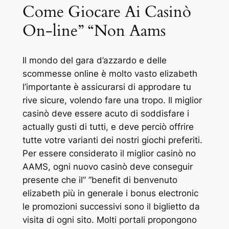
Come Giocare Ai Casinò
On-line” “Non Aams
Il mondo del gara d’azzardo e delle
scommesse online è molto vasto elizabeth
l’importante è assicurarsi di approdare tu
rive sicure, volendo fare una tropo. Il miglior
casinò deve essere acuto di soddisfare i
actually gusti di tutti, e deve perciò offrire
tutte votre varianti dei nostri giochi preferiti.
Per essere considerato il miglior casinò no
AAMS, ogni nuovo casinò deve conseguir
presente che il” “benefit di benvenuto
elizabeth più in generale i bonus electronic
le promozioni successivi sono il biglietto da
visita di ogni sito. Molti portali propongono