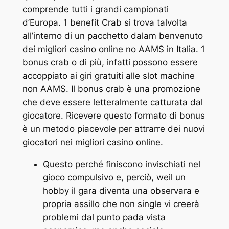
comprende tutti i grandi campionati
d’Europa. 1 benefit Crab si trova talvolta
all’interno di un pacchetto dalam benvenuto
dei migliori casino online no AAMS in Italia. 1
bonus crab o di più, infatti possono essere
accoppiato ai giri gratuiti alle slot machine
non AAMS. Il bonus crab è una promozione
che deve essere letteralmente catturata dal
giocatore. Ricevere questo formato di bonus
è un metodo piacevole per attrarre dei nuovi
giocatori nei migliori casino online.
Questo perché finiscono invischiati nel
gioco compulsivo e, perciò, weil un
hobby il gara diventa una observara e
propria assillo che non single vi creerà
problemi dal punto pada vista