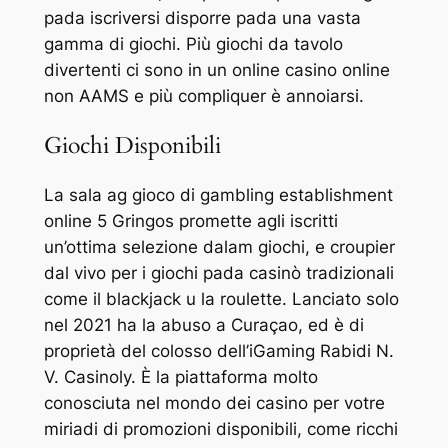
pada iscriversi disporre pada una vasta
gamma di giochi. Più giochi da tavolo
divertenti ci sono in un online casino online
non AAMS e più compliquer è annoiarsi.
Giochi Disponibili
La sala ag gioco di gambling establishment
online 5 Gringos promette agli iscritti
un’ottima selezione dalam giochi, e croupier
dal vivo per i giochi pada casinò tradizionali
come il blackjack u la roulette. Lanciato solo
nel 2021 ha la abuso a Curaçao, ed è di
proprietà del colosso dell’iGaming Rabidi N.
V. Casinoly. È la piattaforma molto
conosciuta nel mondo dei casino per votre
miriadi di promozioni disponibili, come ricchi