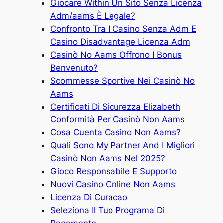
Giocare Within Un Sito Senza Licenza
Adm/aams È Legale?
Confronto Tra I Casino Senza Adm E
Casino Disadvantage Licenza Adm
Casinò No Aams Offrono I Bonus
Benvenuto?
Scommesse Sportive Nei Casinò No
Aams
Certificati Di Sicurezza Elizabeth
Conformità Per Casinò Non Aams
Cosa Cuenta Casino Non Aams?
Quali Sono My Partner And I Migliori
Casinò Non Aams Nel 2025?
Gioco Responsabile E Supporto
Nuovi Casino Online Non Aams
Licenza Di Curacao
Seleziona Il Tuo Programa Di
Pagamento