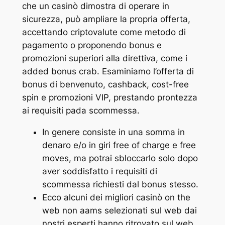
che un casinò dimostra di operare in
sicurezza, può ampliare la propria offerta,
accettando criptovalute come metodo di
pagamento o proponendo bonus e
promozioni superiori alla direttiva, come i
added bonus crab. Esaminiamo l’offerta di
bonus di benvenuto, cashback, cost-free
spin e promozioni VIP, prestando prontezza
ai requisiti pada scommessa.
In genere consiste in una somma in
denaro e/o in giri free of charge e free
moves, ma potrai sbloccarlo solo dopo
aver soddisfatto i requisiti di
scommessa richiesti dal bonus stesso.
Ecco alcuni dei migliori casinò on the
web non aams selezionati sul web dai
nostri esperti hanno ritrovato sul web