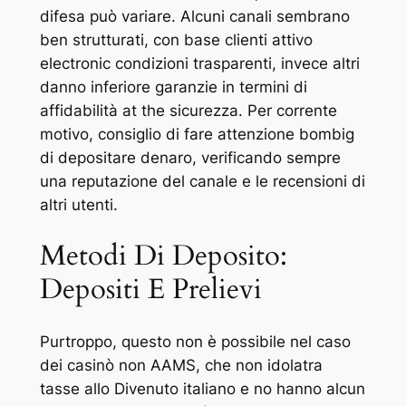
difesa può variare. Alcuni canali sembrano
ben strutturati, con base clienti attivo
electronic condizioni trasparenti, invece altri
danno inferiore garanzie in termini di
affidabilità at the sicurezza. Per corrente
motivo, consiglio di fare attenzione bombig
di depositare denaro, verificando sempre
una reputazione del canale e le recensioni di
altri utenti.
Metodi Di Deposito:
Depositi E Prelievi
Purtroppo, questo non è possibile nel caso
dei casinò non AAMS, che non idolatra
tasse allo Divenuto italiano e no hanno alcun