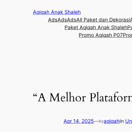
Skip
Aqiqah Anak Shaleh
to
Ads
Ads
Ads
All Paket dan Dekorasi
content
Paket Aqiqah Anak Shaleh
P
Promo Aqiqah P07
Pro
“A Melhor Platafor
Apr 14, 2025
—
aqiqah
in
Un
by