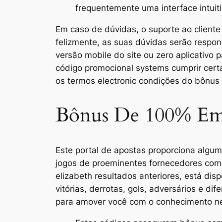
frequentemente uma interface intuiti
Em caso de dúvidas, o suporte ao cliente
felizmente, as suas dúvidas serão respo
versão mobile do site ou zero aplicativo 
código promocional systems cumprir cert
os termos electronic condições do bônus 
Bônus De 100% Em D
Este portal de apostas proporciona algu
jogos de proeminentes fornecedores com
elizabeth resultados anteriores, está disp
vitórias, derrotas, gols, adversários e di
para amover você com o conhecimento n