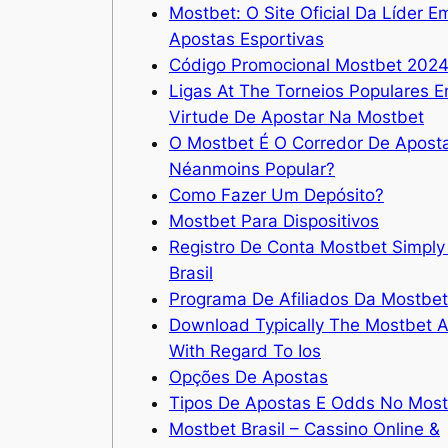
Mostbet: O Site Oficial Da Líder E
Apostas Esportivas
Código Promocional Mostbet 202
Ligas At The Torneios Populares 
Virtude De Apostar Na Mostbet
O Mostbet É O Corredor De Apost
Néanmoins Popular?
Como Fazer Um Depósito?
Mostbet Para Dispositivos
Registro De Conta Mostbet Simply
Brasil
Programa De Afiliados Da Mostbet
Download Typically The Mostbet 
With Regard To Ios
Opções De Apostas
Tipos De Apostas E Odds No Most
Mostbet Brasil – Cassino Online &