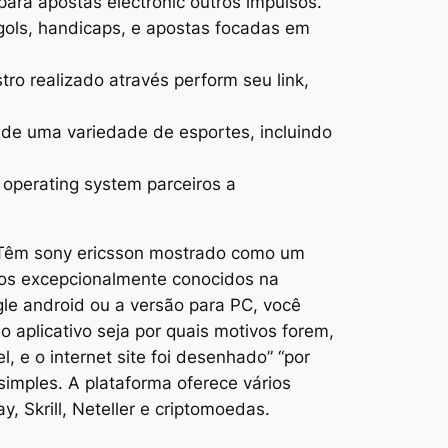
ara apostas electronic outros impulsos.
ols, handicaps, e apostas focadas em
ro realizado através perform seu link,
 de uma variedade de esportes, incluindo
 operating system parceiros a
o. Têm sony ericsson mostrado como um
gos excepcionalmente conocidos na
gle android ou a versão para PC, você
plicativo seja por quais motivos forem,
, e o internet site foi desenhado” “por
simples. A plataforma oferece vários
krill, Neteller e criptomoedas.