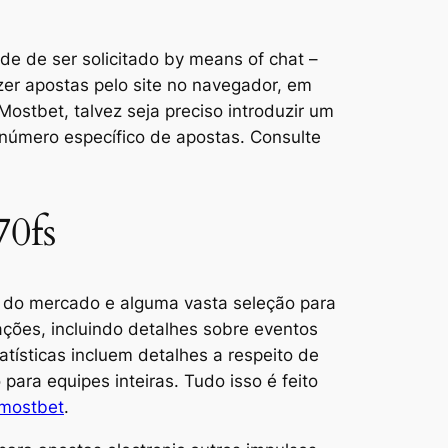
de de ser solicitado by means of chat –
zer apostas pelo site no navegador, em
Mostbet, talvez seja preciso introduzir um
 número específico de apostas. Consulte
0fs
a do mercado e alguma vasta seleção para
ões, incluindo detalhes sobre eventos
atísticas incluem detalhes a respeito de
 para equipes inteiras. Tudo isso é feito
mostbet
.