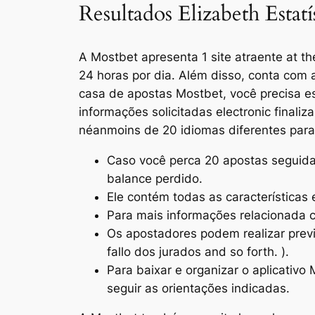
Resultados Elizabeth Estatí
A Mostbet apresenta 1 site atraente at t
24 horas por dia. Além disso, conta com a
casa de apostas Mostbet, você precisa e
informações solicitadas electronic finaliz
néanmoins de 20 idiomas diferentes para g
Caso você perca 20 apostas seguida
balance perdido.
Ele contém todas as características 
Para mais informações relacionada c
Os apostadores podem realizar previ
fallo dos jurados and so forth. ).
Para baixar e organizar o aplicativo 
seguir as orientações indicadas.