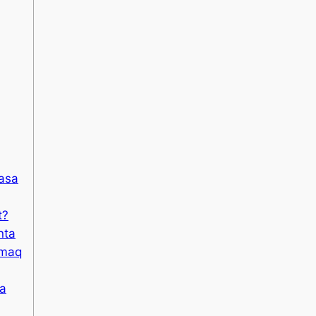
asa
t?
nta
lmaq
a