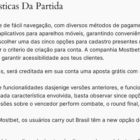
sticas Da Partida
he de fácil navegação, com diversos métodos de pagamen
plicativos para aparelhos móveis, garantindo conveniênc
scolher uma das cinco opções para cadastro presentes 
ar o criterio de criação para conta. A companhia Mostbet
arantir acessibilidade aos teus clientes.
s, será creditada em sua conta uma aposta grátis com 
e funcionalidades dasjenige versões anteriores, e func
ada característica envolvida, basta observar since opçõ
sões sobre o vencedor perform combate, o round final, 
Mostbet, os usuários carry out Brasil têm a new opção de