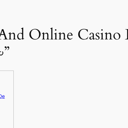
 And Online Casino
৳”
De