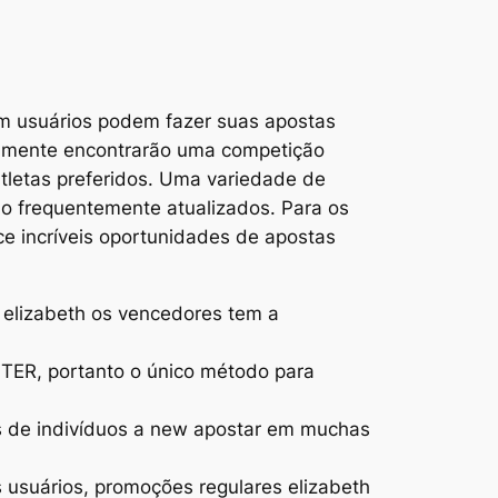
em usuários podem fazer suas apostas
tamente encontrarão uma competição
atletas preferidos. Uma variedade de
são frequentemente atualizados. Para os
ce incríveis oportunidades de apostas
s elizabeth os vencedores tem a
UTER, portanto o único método para
s de indivíduos a new apostar em muchas
 usuários, promoções regulares elizabeth