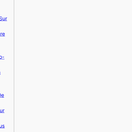
Sur
tre
o-
n
De
ur
us