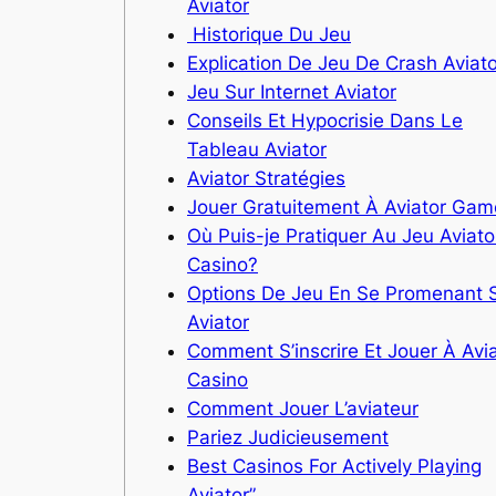
Aviator
️ Historique Du Jeu
Explication De Jeu De Crash Aviato
Jeu Sur Internet Aviator
Conseils Et Hypocrisie Dans Le
Tableau Aviator
Aviator Stratégies
Jouer Gratuitement À Aviator Gam
Où Puis-je Pratiquer Au Jeu Aviato
Casino?
Options De Jeu En Se Promenant 
Aviator
Comment S’inscrire Et Jouer À Avi
Casino
Comment Jouer L’aviateur
Pariez Judicieusement
Best Casinos For Actively Playing
Aviator”