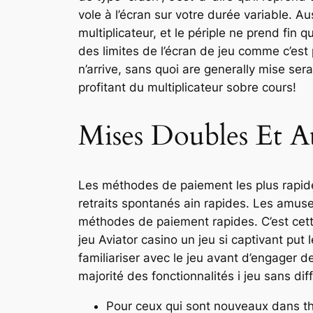
vole à l’écran sur votre durée variable. A
multiplicateur, et le périple ne prend fin q
des limites de l’écran de jeu comme c’est
n’arrive, sans quoi are generally mise ser
profitant du multiplicateur sobre cours!
Mises Doubles Et A
Les méthodes de paiement les plus rapides 
retraits spontanés ain rapides. Les amusem
méthodes de paiement rapides. C’est cette
jeu Aviator casino un jeu si captivant pu
familiariser avec le jeu avant d’engager d
majorité des fonctionnalités i jeu sans diff
Pour ceux qui sont nouveaux dans the