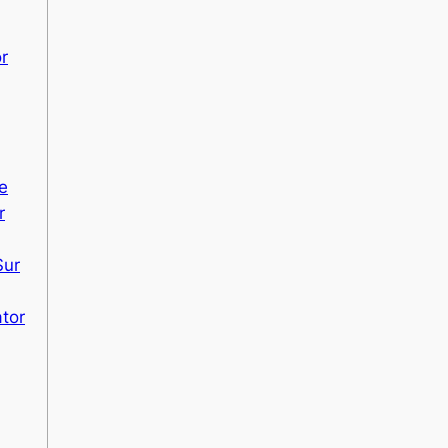
r
e
r
Sur
ator