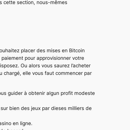
ans cette section, nous-mêmes
 souhaitez placer des mises en Bitcoin
e paiement pour approvisionner votre
isposez. Ou alors vous saurez l’acheter
eu chargé, elle vous faut commencer par
ous guider à obtenir algun profit modeste
 sur bien des jeux par dieses milliers de
sino en ligne.