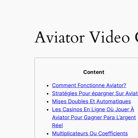
Aviator Video
Content
Comment Fonctionne Aviator?
Stratégies Pour épargner Sur Aviat
Mises Doubles Et Automatiques
Les Casinos En Ligne Où Jouer À
Aviator Pour Gagner Para L’argent
Réel
Multiplicateurs Ou Coefficients