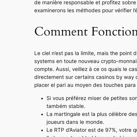
de manière responsable et profitez sobre 
examinerons les méthodes pour vérifier l’é
Comment Fonction
Le ciel n’est pas la limite, mais the poin
systems en toute nouveau crypto-monnaie 
compte. Aussi, veillez à ce os quais le c
directement sur certains casinos by way o
placer el pari au moyen des touches pa
Si vous préférez miser de petites so
também stable.
La martingale est la plus célèbre des
joueurs dans le monde.
Le RTP d’Aviator est de 97%, votre 