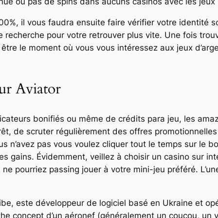
nue ou pas de spins dans aucuns casinos avec les jeux
0%, il vous faudra ensuite faire vérifier votre identit
recherche pour votre retrouver plus vite. Une fois trouvé,
e être le moment où vous vous intéressez aux jeux d’arge
ur Aviator
iplicateurs bonifiés ou même de crédits para jeu, les am
rêt, de scruter régulièrement des offres promotionnelles
us n’avez pas vous voulez cliquer tout le temps sur le bo
les gains. Évidemment, veillez à choisir un casino sur in
s ne pourriez passing jouer à votre mini-jeu préféré. L’u
ibe, este développeur de logiciel basé en Ukraine et opér
end the concept d’un aéronef (généralement un coucou, un 