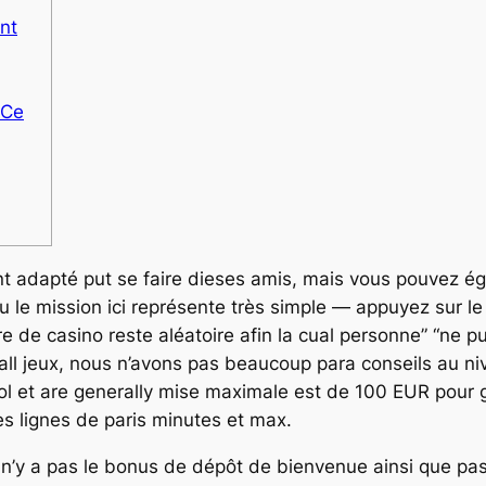
nt
 Ce
ent adapté put se faire dieses amis, mais vous pouvez 
u le mission ici représente très simple — appuyez sur le
e de casino reste aléatoire afin la cual personne” “ne p
small jeux, nous n’avons pas beaucoup para conseils au
vol et are generally mise maximale est de 100 EUR pour g
s lignes de paris minutes et max.
 n’y a pas le bonus de dépôt de bienvenue ainsi que pas d