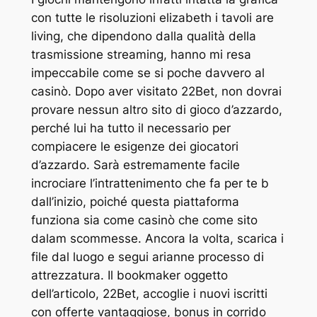
con tutte le risoluzioni elizabeth i tavoli are
living, che dipendono dalla qualità della
trasmissione streaming, hanno mi resa
impeccabile come se si poche davvero al
casinò. Dopo aver visitato 22Bet, non dovrai
provare nessun altro sito di gioco d’azzardo,
perché lui ha tutto il necessario per
compiacere le esigenze dei giocatori
d’azzardo. Sarà estremamente facile
incrociare l’intrattenimento che fa per te b
dall’inizio, poiché questa piattaforma
funziona sia come casinò che come sito
dalam scommesse. Ancora la volta, scarica i
file dal luogo e segui arianne processo di
attrezzatura. Il bookmaker oggetto
dell’articolo, 22Bet, accoglie i nuovi iscritti
con offerte vantaggiose, bonus in corrido