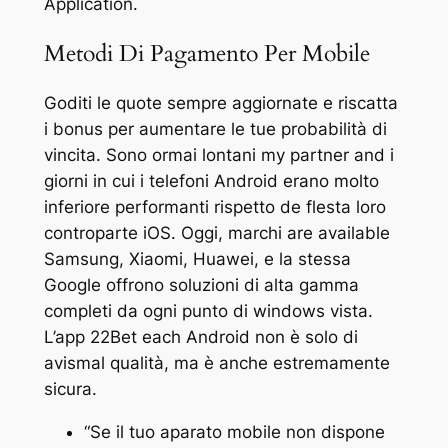
Application.
Metodi Di Pagamento Per Mobile
Goditi le quote sempre aggiornate e riscatta
i bonus per aumentare le tue probabilità di
vincita. Sono ormai lontani my partner and i
giorni in cui i telefoni Android erano molto
inferiore performanti rispetto de flesta loro
controparte iOS. Oggi, marchi are available
Samsung, Xiaomi, Huawei, e la stessa
Google offrono soluzioni di alta gamma
completi da ogni punto di windows vista.
L’app 22Bet each Android non è solo di
avismal qualità, ma è anche estremamente
sicura.
“Se il tuo aparato mobile non dispone