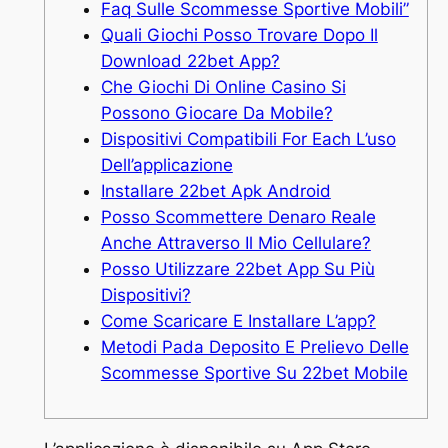
Faq Sulle Scommesse Sportive Mobili”
Quali Giochi Posso Trovare Dopo Il
Download 22bet App?
Che Giochi Di Online Casino Si
Possono Giocare Da Mobile?
Dispositivi Compatibili For Each L’uso
Dell’applicazione
Installare 22bet Apk Android
Posso Scommettere Denaro Reale
Anche Attraverso Il Mio Cellulare?
Posso Utilizzare 22bet App Su Più
Dispositivi?
Come Scaricare E Installare L’app?
Metodi Pada Deposito E Prelievo Delle
Scommesse Sportive Su 22bet Mobile