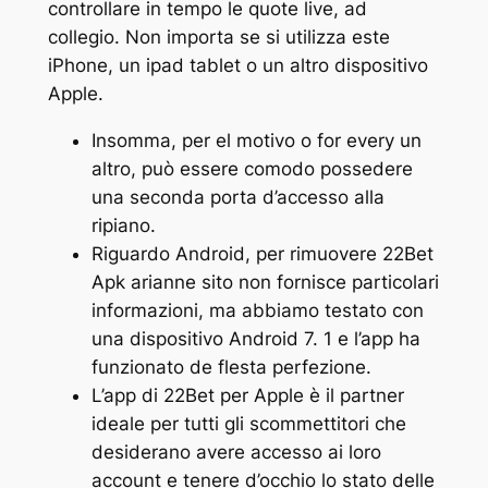
controllare in tempo le quote live, ad
collegio. Non importa se si utilizza este
iPhone, un ipad tablet o un altro dispositivo
Apple.
Insomma, per el motivo o for every un
altro, può essere comodo possedere
una seconda porta d’accesso alla
ripiano.
Riguardo Android, per rimuovere 22Bet
Apk arianne sito non fornisce particolari
informazioni, ma abbiamo testato con
una dispositivo Android 7. 1 e l’app ha
funzionato de flesta perfezione.
L’app di 22Bet per Apple è il partner
ideale per tutti gli scommettitori che
desiderano avere accesso ai loro
account e tenere d’occhio lo stato delle