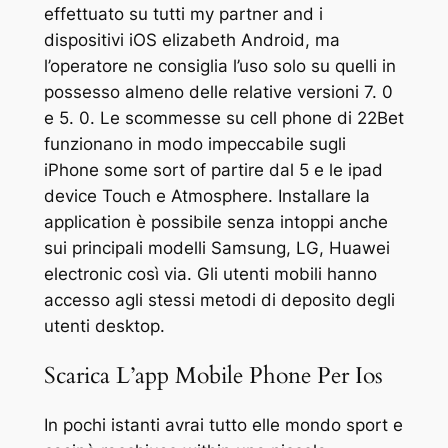
effettuato su tutti my partner and i
dispositivi iOS elizabeth Android, ma
l’operatore ne consiglia l’uso solo su quelli in
possesso almeno delle relative versioni 7. 0
e 5. 0. Le scommesse su cell phone di 22Bet
funzionano in modo impeccabile sugli
iPhone some sort of partire dal 5 e le ipad
device Touch e Atmosphere. Installare la
application è possibile senza intoppi anche
sui principali modelli Samsung, LG, Huawei
electronic così via. Gli utenti mobili hanno
accesso agli stessi metodi di deposito degli
utenti desktop.
Scarica L’app Mobile Phone Per Ios
In pochi istanti avrai tutto elle mondo sport e