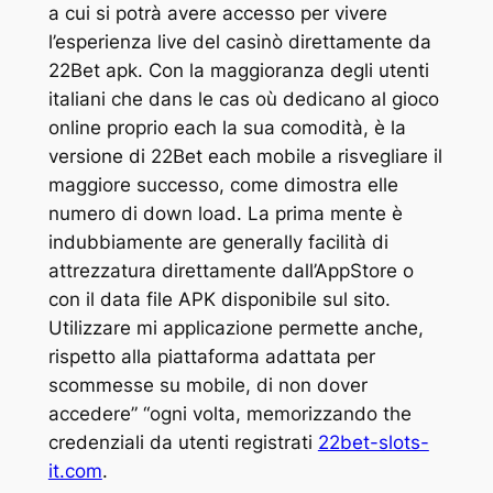
a cui si potrà avere accesso per vivere
l’esperienza live del casinò direttamente da
22Bet apk. Con la maggioranza degli utenti
italiani che dans le cas où dedicano al gioco
online proprio each la sua comodità, è la
versione di 22Bet each mobile a risvegliare il
maggiore successo, come dimostra elle
numero di down load. La prima mente è
indubbiamente are generally facilità di
attrezzatura direttamente dall’AppStore o
con il data file APK disponibile sul sito.
Utilizzare mi applicazione permette anche,
rispetto alla piattaforma adattata per
scommesse su mobile, di non dover
accedere” “ogni volta, memorizzando the
credenziali da utenti registrati
22bet-slots-
it.com
.