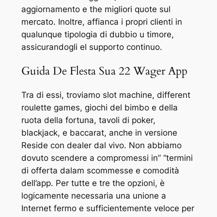
aggiornamento e the migliori quote sul
mercato. Inoltre, affianca i propri clienti in
qualunque tipologia di dubbio u timore,
assicurandogli el supporto continuo.
Guida De Flesta Sua 22 Wager App
Tra di essi, troviamo slot machine, different
roulette games, giochi del bimbo e della
ruota della fortuna, tavoli di poker,
blackjack, e baccarat, anche in versione
Reside con dealer dal vivo. Non abbiamo
dovuto scendere a compromessi in” “termini
di offerta dalam scommesse e comodità
dell’app. Per tutte e tre the opzioni, è
logicamente necessaria una unione a
Internet fermo e sufficientemente veloce per