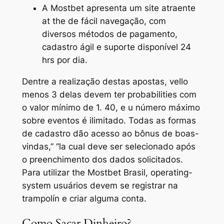
A Mostbet apresenta um site atraente
at the de fácil navegação, com
diversos métodos de pagamento,
cadastro ágil e suporte disponível 24
hrs por dia.
Dentre a realização destas apostas, vello
menos 3 delas devem ter probabilities com
o valor mínimo de 1. 40, e u número máximo
sobre eventos é ilimitado. Todas as formas
de cadastro dão acesso ao bônus de boas-
vindas,” “la cual deve ser selecionado após
o preenchimento dos dados solicitados.
Para utilizar the Mostbet Brasil, operating-
system usuários devem se registrar na
trampolín e criar alguma conta.
Como Sacar Dinheiro?