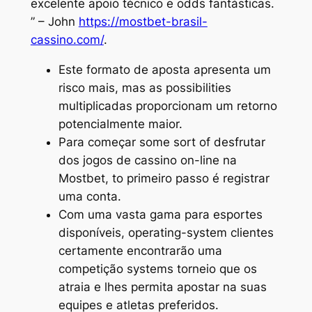
excelente apoio técnico e odds fantásticas.
” – John
https://mostbet-brasil-
cassino.com/
.
Este formato de aposta apresenta um
risco mais, mas as possibilities
multiplicadas proporcionam um retorno
potencialmente maior.
Para começar some sort of desfrutar
dos jogos de cassino on-line na
Mostbet, to primeiro passo é registrar
uma conta.
Com uma vasta gama para esportes
disponíveis, operating-system clientes
certamente encontrarão uma
competição systems torneio que os
atraia e lhes permita apostar na suas
equipes e atletas preferidos.