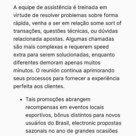
A equipe de assistência é treinada em
virtude de resolver problemas sobre forma
rápida, venha a ser em relação some sort of
transações, questões técnicas, ou dúvidas
relacionada apostas. Algumas chamadas
são mais complexas e requerem speed
extra para serem solucionadas, enquanto
diferentes demoram apenas muitos
minutos. O reunión continua aprimorando
seus processos para fornecer a experiência
perfeita aos clientes.
Tais promoções abrangem
recompensas em eventos locais
esportivos, bônus distintos para novos
usuários do Brasil, electronic propostas
sazonais no ano de grandes ocasiões