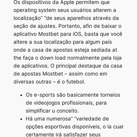
Os dispositivos da Apple permitem que
operating system seus usuários alterem a
localização” “de seus aparelhos através da
seção de ajustes. Portanto, afin de baixar o
aplicativo Mostbet para iOS, basta que você
altere a sua localização para algum país
onde a casa de apostas esteja sediada at
the faça o down load normalmente pela loja
de aplicativos. O principal destaque da casa
de apostas Mostbet – assim como em
diversas outras – é o futebol.
Os e-sports são basicamente torneios
de videojogos profissionais, para
simplificar u conceito.
Há uma numerosa” “variedade de
opções esportivas disponíveis, o la cual
certamente irá satisfazer seus