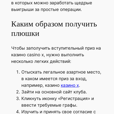
в которых можно заработать щедрые
выигрыши за простые операции.
Каким образом получить
плюшки
Чтобы заполучить вступительный приз на
казино casino x, нужно выполнить
несколько легких действий:
Отыскать легальное азартное место,
в каком имеется приз за вход,
например, казино
казино х
.
Зайти на основной сайт клуба.
Кликнуть иконку «Регистрация» и
ввести требуемые графы.
Изучить и принять свое согласие с