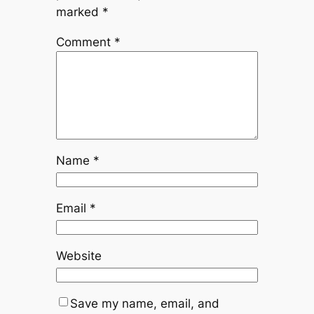
marked
*
Comment
*
Name
*
Email
*
Website
Save my name, email, and