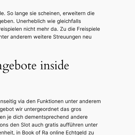
e. So lange sie scheinen, erweitern die
eben. Unerheblich wie gleichfalls
eispielen nicht mehr da. Zu die Freispiele
 unter anderem weitere Streuungen neu
gebote inside
genseitig via den Funktionen unter anderem
 gebot wir untergeordnet das gros
erden je dich dementsprechend andere
ns den Slot auch gratis aufführen unter
eit, in Book of Ra online Echtgeld zu