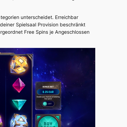
tegorien unterscheidet. Erreichbar
deiner Spielsaal Provision beschränkt
ergeordnet Free Spins je Angeschlossen