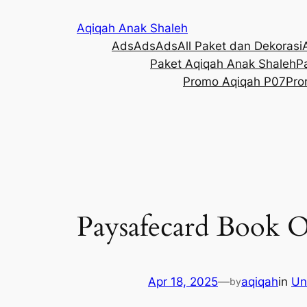
Skip
Aqiqah Anak Shaleh
to
Ads
Ads
Ads
All Paket dan Dekorasi
content
Paket Aqiqah Anak Shaleh
P
Promo Aqiqah P07
Pro
Paysafecard Book Of
Apr 18, 2025
—
aqiqah
in
Un
by