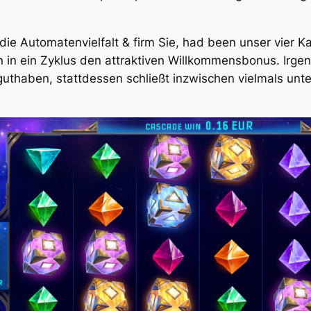
ie Automatenvielfalt & firm Sie, had been unser vier Ka
in ein Zyklus den attraktiven Willkommensbonus. Irgen
guthaben, stattdessen schließt inzwischen vielmals unt