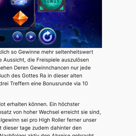
lich so Gewinne mehr seltenheitswert
 Aussicht, die Freispiele auszulösen
stehen Deren Gewinnchancen nur jede
uch des Gottes Ra in dieser alten
drei Treffern eine Bonusrunde via 10
Slot erhalten können. Ein höchster
atz von hoher Wechsel erreicht sie sind,
ewinn sei pro High Roller ferner unser
t dieser tage zudem dahinter den
 Nachfolger aktiv den Abreise gebracht,