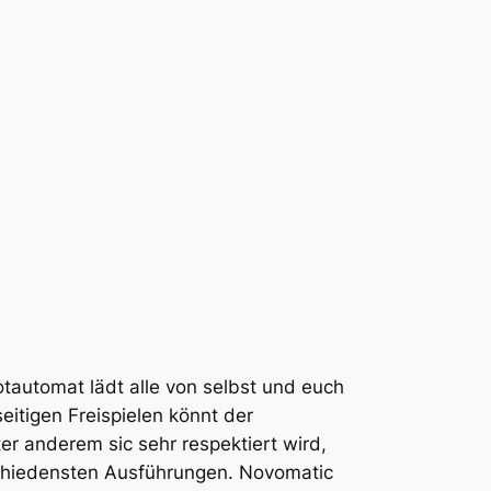
otautomat lädt alle von selbst und euch
itigen Freispielen könnt der
er anderem sic sehr respektiert wird,
rschiedensten Ausführungen. Novomatic