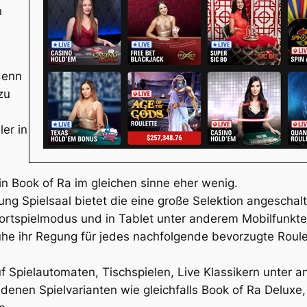
n
denn
zu
er in
i
hin Book of Ra im gleichen sinne eher wenig.
ung Spielsaal bietet die eine große Selektion angescha
Sofortspielmodus und in Tablet unter anderem Mobilfunkte
 ruhe ihr Regung für jedes nachfolgende bevorzugte Rou
auf Spielautomaten, Tischspielen, Live Klassikern unter
denen Spielvarianten wie gleichfalls Book of Ra Deluxe