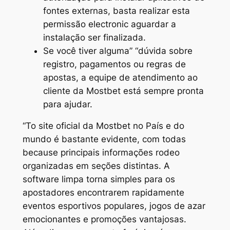
fontes externas, basta realizar esta
permissão electronic aguardar a
instalação ser finalizada.
Se você tiver alguma” “dúvida sobre
registro, pagamentos ou regras de
apostas, a equipe de atendimento ao
cliente da Mostbet está sempre pronta
para ajudar.
“To site oficial da Mostbet no País e do
mundo é bastante evidente, com todas
because principais informações rodeo
organizadas em seções distintas. A
software limpa torna simples para os
apostadores encontrarem rapidamente
eventos esportivos populares, jogos de azar
emocionantes e promoções vantajosas.