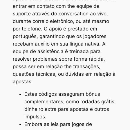
entrar em contato com the equipe de
suporte através do conversation ao vivo,
durante correio eletrônico, ou até mesmo
por telefone. O apoio é prestado em
português, garantindo que os jogadores
recebam auxílio em sua língua nativa. A
equipe de assistência é treinada para
resolver problemas sobre forma rápida,
possa ser em relação the transações,
questões técnicas, ou dúvidas em relação à
apostas.
Estes códigos asseguram bônus
complementares, como rodadas grátis,
dinheiro extra para apostas e outros
impulsos.
Embora as leis para jogos de