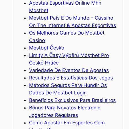
Apostas Esportivas Online Mhh
Mostbet
Mostbet País E Do Mundo – Cassino
On The Internet & Apostas Esportivas
Os Melhores Games Do Mostbet
Casino
Mostbet Česko
Limity A Časy Výběrů Mostbet Pro
České Hráče
Variedade De Eventos De Apostas
Resultados E Estatísticas Dos Jogos
Métodos Seguros Para Hundir Os
Dados De Mostbet Login
Benefícios Exclusivos Para Brasileiros
Bônus Para Novatos Electronic
Jogadores Regulares
Como Apostar Em Esportes Com