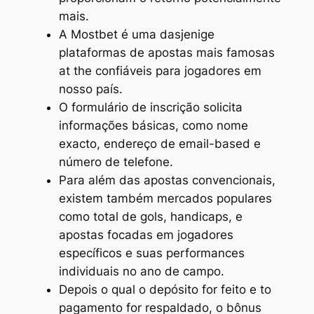
mais.
A Mostbet é uma dasjenige
plataformas de apostas mais famosas
at the confiáveis para jogadores em
nosso país.
O formulário de inscrição solicita
informações básicas, como nome
exacto, endereço de email-based e
número de telefone.
Para além das apostas convencionais,
existem também mercados populares
como total de gols, handicaps, e
apostas focadas em jogadores
específicos e suas performances
individuais no ano de campo.
Depois o qual o depósito for feito e to
pagamento for respaldado, o bônus