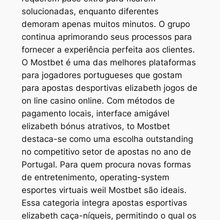
solucionadas, enquanto diferentes
demoram apenas muitos minutos. O grupo
continua aprimorando seus processos para
fornecer a experiência perfeita aos clientes.
O Mostbet é uma das melhores plataformas
para jogadores portugueses que gostam
para apostas desportivas elizabeth jogos de
on line casino online. Com métodos de
pagamento locais, interface amigável
elizabeth bónus atrativos, to Mostbet
destaca-se como uma escolha outstanding
no competitivo setor de apostas no ano de
Portugal. Para quem procura novas formas
de entretenimento, operating-system
esportes virtuais weil Mostbet são ideais.
Essa categoria integra apostas esportivas
elizabeth caça-níqueis, permitindo o qual os