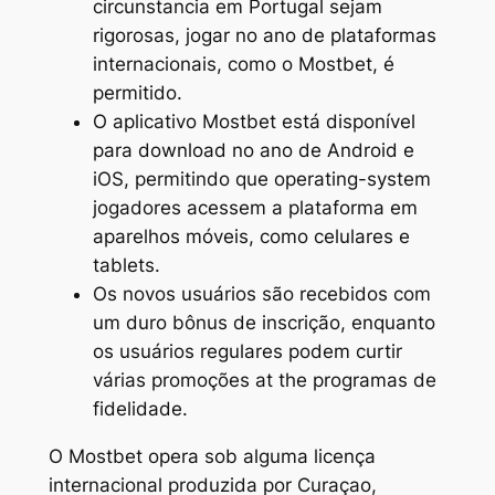
circunstancia em Portugal sejam
rigorosas, jogar no ano de plataformas
internacionais, como o Mostbet, é
permitido.
O aplicativo Mostbet está disponível
para download no ano de Android e
iOS, permitindo que operating-system
jogadores acessem a plataforma em
aparelhos móveis, como celulares e
tablets.
Os novos usuários são recebidos com
um duro bônus de inscrição, enquanto
os usuários regulares podem curtir
várias promoções at the programas de
fidelidade.
O Mostbet opera sob alguma licença
internacional produzida por Curaçao,