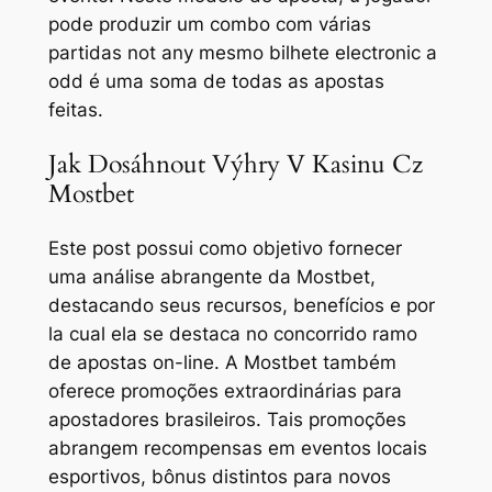
pode produzir um combo com várias
partidas not any mesmo bilhete electronic a
odd é uma soma de todas as apostas
feitas.
Jak Dosáhnout Výhry V Kasinu Cz
Mostbet
Este post possui como objetivo fornecer
uma análise abrangente da Mostbet,
destacando seus recursos, benefícios e por
la cual ela se destaca no concorrido ramo
de apostas on-line. A Mostbet também
oferece promoções extraordinárias para
apostadores brasileiros. Tais promoções
abrangem recompensas em eventos locais
esportivos, bônus distintos para novos