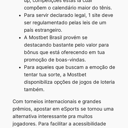
up, competições estas la cual
compõem o calendário maior do tênis.
Para servir declarado legal, 1 site deve
ser regulamentado pelas leis de um
país estrangeiro.
A Mostbet Brasil provém se
destacando bastante pelo valor para
bônus que está oferecendo em tua
promoção de boas-vindas.
Para aqueles que buscam a emoção de
tentar tua sorte, a Mostbet
disponibiliza opções de jogos de loteria
também.
Com torneios internacionais e grandes
prêmios, apostar em eSports se tornou uma
alternativa interessante pra muitos
jogadores. Para facilitar a acessibilidade