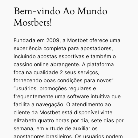
Bem-vindo Ao Mundo
Mostbets!
Fundada em 2009, a Mostbet oferece uma
experiência completa para apostadores,
incluindo apostas esportivas e também o
cassino online abrangente. A plataforma
foca na qualidade 2 seus serviços,
fornecendo boas condições para novos”
“usuários, promoções regulares e
frequentemente uma software intuitiva que
facilita a navegação. O atendimento ao
cliente da Mostbet está disponível vinte
elizabeth quatro horas por dia, sete dias por
semana, em virtude de auxiliar os
apostadores brasileiros. Os usuários podem