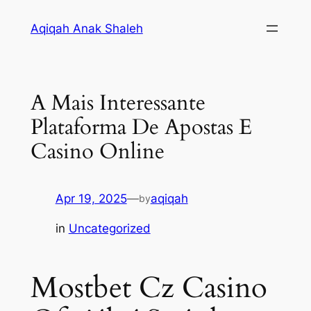
Skip
Aqiqah Anak Shaleh
to
content
A Mais Interessante
Plataforma De Apostas E
Casino Online
Apr 19, 2025
—
aqiqah
by
in
Uncategorized
Mostbet Cz Casino