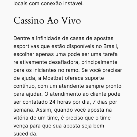
locais com conexão instável.
Cassino Ao Vivo
Dentre a infinidade de casas de apostas
esportivas que estão disponíveis no Brasil,
escolher apenas uma pode ser uma tarefa
relativamente desafiadora, principalmente
para os iniciantes no ramo. Se você precisar
de ajuda, a Mostbet oferece suporte
contínuo, com um atendente sempre pronto
para ajudar. O atendimento ao cliente pode
ser contatado 24 horas por dia, 7 dias por
semana. Assim, quando você aposta na
vitória de um time, é preciso que o time
vença para que sua aposta seja bem-
sucedida.