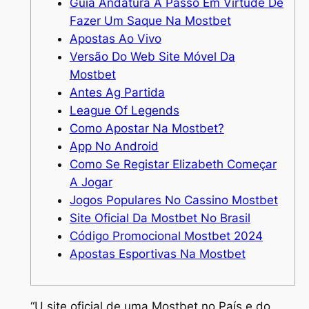
Guia Andatura A Passo Em Virtude De
Fazer Um Saque Na Mostbet
Apostas Ao Vivo
Versão Do Web Site Móvel Da
Mostbet
Antes Ag Partida
League Of Legends
Como Apostar Na Mostbet?
App No Android
Como Se Registar Elizabeth Começar
A Jogar
Jogos Populares No Cassino Mostbet
Site Oficial Da Mostbet No Brasil
Código Promocional Mostbet 2024
Apostas Esportivas Na Mostbet
“U site oficial de uma Mostbet no País e do