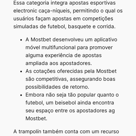
Essa categoria integra apostas esportivas
electronic caça-níqueis, permitindo o qual os
usuários façam apostas em competições
simuladas de futebol, basquete e corrida.
A Mostbet desenvolveu um aplicativo
móvel multifuncional para promover
alguma experiência de apostas
ampliada aos apostadores.
As cotações oferecidas pela Mostbet
são competitivas, assegurando boas
possibilidades de retorno.
Embora não seja tão popular quanto o
futebol, um beisebol ainda encontra
seu espaço entre os apostadores ag
Mostbet.
A trampolín também conta com um recurso