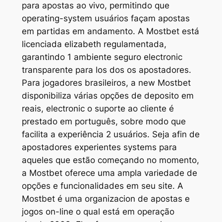
para apostas ao vivo, permitindo que
operating-system usuários façam apostas
em partidas em andamento. A Mostbet está
licenciada elizabeth regulamentada,
garantindo 1 ambiente seguro electronic
transparente para los dos os apostadores.
Para jogadores brasileiros, a new Mostbet
disponibiliza várias opções de deposito em
reais, electronic o suporte ao cliente é
prestado em português, sobre modo que
facilita a experiência 2 usuários. Seja afin de
apostadores experientes systems para
aqueles que estão começando no momento,
a Mostbet oferece uma ampla variedade de
opções e funcionalidades em seu site. A
Mostbet é uma organizacion de apostas e
jogos on-line o qual está em operação