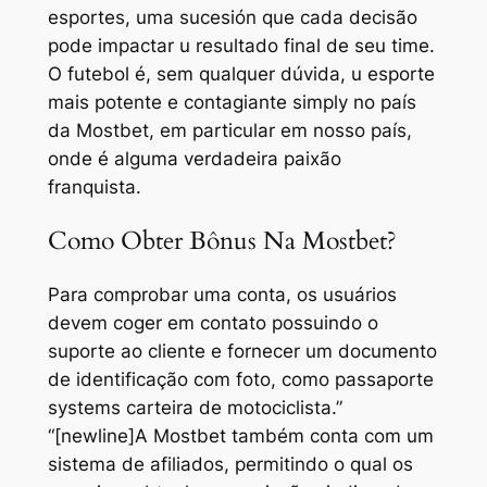
esportes, uma sucesión que cada decisão
pode impactar u resultado final de seu time.
O futebol é, sem qualquer dúvida, u esporte
mais potente e contagiante simply no país
da Mostbet, em particular em nosso país,
onde é alguma verdadeira paixão
franquista.
Como Obter Bônus Na Mostbet?
Para comprobar uma conta, os usuários
devem coger em contato possuindo o
suporte ao cliente e fornecer um documento
de identificação com foto, como passaporte
systems carteira de motociclista.”
“[newline]A Mostbet também conta com um
sistema de afiliados, permitindo o qual os