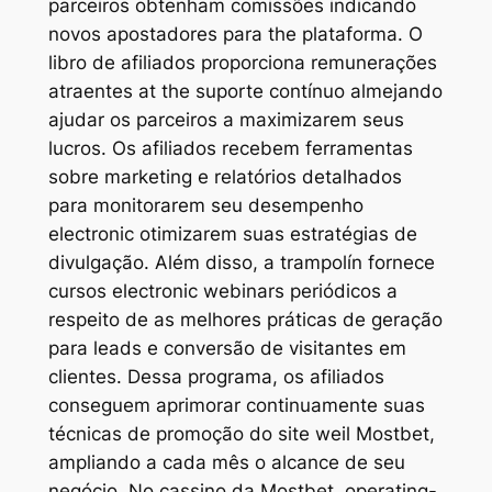
parceiros obtenham comissões indicando
novos apostadores para the plataforma. O
libro de afiliados proporciona remunerações
atraentes at the suporte contínuo almejando
ajudar os parceiros a maximizarem seus
lucros. Os afiliados recebem ferramentas
sobre marketing e relatórios detalhados
para monitorarem seu desempenho
electronic otimizarem suas estratégias de
divulgação. Além disso, a trampolín fornece
cursos electronic webinars periódicos a
respeito de as melhores práticas de geração
para leads e conversão de visitantes em
clientes. Dessa programa, os afiliados
conseguem aprimorar continuamente suas
técnicas de promoção do site weil Mostbet,
ampliando a cada mês o alcance de seu
negócio. No cassino da Mostbet, operating-