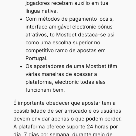
jogadores recebam auxílio em tua
língua nativa.
Com métodos de pagamento locais,
interface amigável electronic bónus
atrativos, to Mostbet destaca-se asi
como uma escolha superior no
competitivo ramo de apostas em
Portugal.
Os apostadores de uma Mostbet têm
várias maneiras de acessar a
plataforma, electronic todas elas
funcionam bem.
É importante obedecer que apostar tem a
possibilidade de ser arriscado e os usuários
devem envidar apenas o que podem perder.
A plataforma oferece suporte 24 horas por
dia, 7 dias por semana, durante meio de