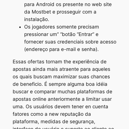
para Android os presente no web site
da Mostbet e prosseguir com a
instalação.
Os jogadores somente precisam
pressionar um” “botão “Entrar” e
fornecer suas credenciais sobre acesso
(endereço para e-mail e senha).
Essas ofertas tornam the experiência de
apostas ainda mais atraente para aqueles
os quais buscam maximizar suas chances
de beneficio. É sempre alguma boa idéia
buscar e comparar muchas plataformas de
apostas online anteriormente a limitar usar
uma. Os usuários devem tener en cuenta
fatores como a new reputação da
plataforma, medidas de segurança,
interface de usuário e suporte ao cliente ao