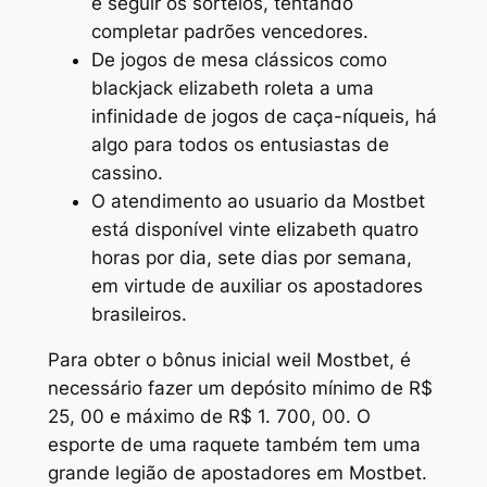
e seguir os sorteios, tentando
completar padrões vencedores.
De jogos de mesa clássicos como
blackjack elizabeth roleta a uma
infinidade de jogos de caça-níqueis, há
algo para todos os entusiastas de
cassino.
O atendimento ao usuario da Mostbet
está disponível vinte elizabeth quatro
horas por dia, sete dias por semana,
em virtude de auxiliar os apostadores
brasileiros.
Para obter o bônus inicial weil Mostbet, é
necessário fazer um depósito mínimo de R$
25, 00 e máximo de R$ 1. 700, 00. O
esporte de uma raquete também tem uma
grande legião de apostadores em Mostbet.