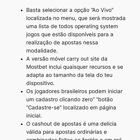
Basta selecionar a opção “Ao Vivo”
localizada no menu, que será mostrada
uma lista de todos operating system
jogos que estão disponíveis para a
realização de apostas nessa
modalidade.
A versão móvel carry out site da
Mostbet inclui quaisquer recursos e se
adapta ao tamanho da tela do teu
dispositivo.
Os jogadores brasileiros podem iniciar
um cadastro clicando zero” “botão
“Cadastre-se” localizado em página
inicial.
O cashout de apostas é uma delicia
válida para apostas ordinárias e
combinadas feitas ao festón e em pré-