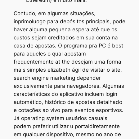
Contudo, em algumas situações,
inprimoluogo para depósitos principais, pode
haver alguma pequena espera até que os
custos sejam creditados em sua conta na
casa de apostas. O programa pra PC é best
para aqueles o qual apostam
frequentemente at the desejam uma forma
mais simples elizabeth ágil de visitar o site,
search engine marketing depender
exclusivamente para navegadores. Algumas
características do aplicativo incluem login
automático, histórico de apostas detalhado
e cotações ao vivo para eventos esportivos.
Já operating system usuários casuais
podem preferir utilizar u portaldiretamente
em qualquer dispositivo, mesmo no ano de