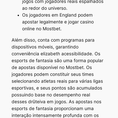
jogos com jogadores reais espalhados
ao redor do universo.
Os jogadores em England podem
apostar legalmente e jogar casino
online no Mostbet.
Além disso, conta com programas para
dispositivos móveis, garantindo
conveniência elizabeth acessibilidade. Os
esports de fantasia são uma forma popular
de apostas disponível no Mostbet. Os
jogadores podem constituir seus times
selecionando atletas reais para várias ligas
esportivas, e seus pontos são acumulados
possuindo base no desempenho real
desses drūteiva em jogos. As apostas nos
esports de fantasia proporcionam uma
interação intensamente profunda com os