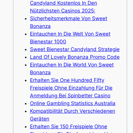
Candyland Kostenlos In Den
Nützlichsten Casinos 2025:
Sicherheitsmerkmale Von Sweet
Bonanza
Eintauchen In Die Welt Von Sweet
Bienestar 1000
Sweet Bienestar Candyland Strategie
Land Of Lovely Bonanza Promo Code
Eintauchen In Die World Von Sweet
Bonanza
Erhalten Sie One Hundred Fifty
Freispiele Ohne Einzahlung Für Die
Anmeldung Bei Spinbetter Casino
Online Gambling Statistics Australia
Kompatibilität Durch Verschiedenen
Geräten
Erhalten Sie 150 Freispiele Ohne