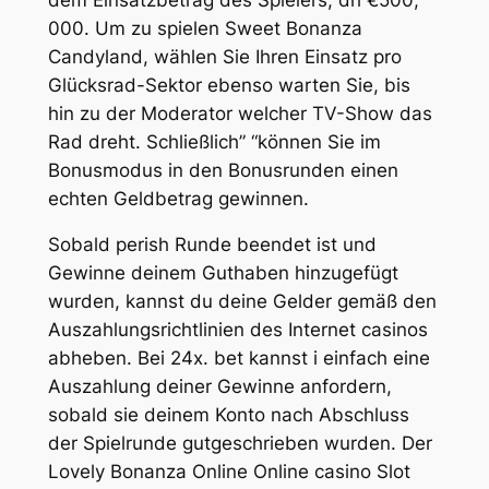
000. Um zu spielen Sweet Bonanza
Candyland, wählen Sie Ihren Einsatz pro
Glücksrad-Sektor ebenso warten Sie, bis
hin zu der Moderator welcher TV-Show das
Rad dreht. Schließlich” “können Sie im
Bonusmodus in den Bonusrunden einen
echten Geldbetrag gewinnen.
Sobald perish Runde beendet ist und
Gewinne deinem Guthaben hinzugefügt
wurden, kannst du deine Gelder gemäß den
Auszahlungsrichtlinien des Internet casinos
abheben. Bei 24x. bet kannst i einfach eine
Auszahlung deiner Gewinne anfordern,
sobald sie deinem Konto nach Abschluss
der Spielrunde gutgeschrieben wurden. Der
Lovely Bonanza Online Online casino Slot