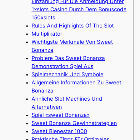
Einzahlung Für Die Anmeldung Unter
1xslots Casino Durch Dem Bonuscode
150xslots
Rules And Highlights Of The Slot
Multiplikator
Wichtigste Merkmale Von Sweet
Bonanza
Probiere Das Sweet Bonanza
Demonstration Spiel Aus
Spielmechanik Und Symbole
Allgemeine Informationen Zu Sweet
Bonanza
Ähnliche Slot Machines Und
Alternativen
Spiel «sweet Bonanza»
Sweet Bonanza Gewinnstrategien
Sweet Bienestar 1000
Praktische Tipps Für Optimales