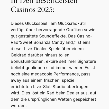
In Den Besondersten
Casinos 2025:
Dieses Glücksspiel i am Glücksrad-Stil
verfügt über hervorragende Grafiken sowie
gut gestaltete Soundeffekte. Das Casino-
Rad“Sweet Bonanza Candyland„“ ist eins
dieser Live-Dealer-Spiele über einem
Geldrad darüber hinaus tollen
Bonusfunktionen, expire seit ihrer Signature
beliebt geblieben sind immer wieder. Es ist
noch eine megacoole Performance, pass
away aus einem frischen, speziell
errichteten Live-Slot-Studio übertragen
wird. Dies löst ein Rad beim Dealer aus, auf
dem die ursprünglichen Wetten gespeichert
werden.