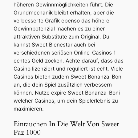
höheren Gewinnmöglichkeiten führt. Die
Grundmechanik bleibt erhalten, aber die
verbesserte Grafik ebenso das höhere
Gewinnpotenzial machen es zu einer
attraktiven Substitute zum Original. Du
kannst Sweet Bienestar auch bei
verschiedenen seriösen Online-Casinos 1
echtes Geld zocken. Achte darauf, dass das
Casino lizenziert und reguliert ist echt. Viele
Casinos bieten zudem Sweet Bonanza-Boni
an, die dein Spiel zusätzlich verbessern
können. Nutze expire Sweet Bonanza-Boni
welcher Casinos, um dein Spielerlebnis zu
maximieren.
Eintauchen In Die Welt Von Sweet
Paz 1000