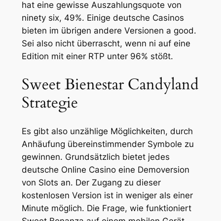
hat eine gewisse Auszahlungsquote von
ninety six, 49%. Einige deutsche Casinos
bieten im übrigen andere Versionen a good.
Sei also nicht überrascht, wenn ni auf eine
Edition mit einer RTP unter 96% stößt.
Sweet Bienestar Candyland
Strategie
Es gibt also unzählige Möglichkeiten, durch
Anhäufung übereinstimmender Symbole zu
gewinnen. Grundsätzlich bietet jedes
deutsche Online Casino eine Demoversion
von Slots an. Der Zugang zu dieser
kostenlosen Version ist in weniger als einer
Minute möglich. Die Frage, wie funktioniert
Sweet Bonanza auf einem mobilen Gerät,