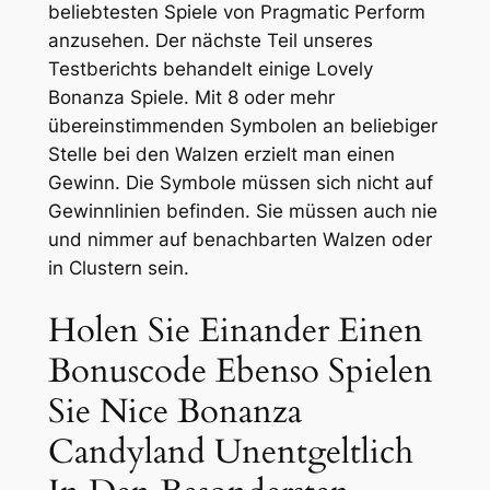
beliebtesten Spiele von Pragmatic Perform
anzusehen. Der nächste Teil unseres
Testberichts behandelt einige Lovely
Bonanza Spiele. Mit 8 oder mehr
übereinstimmenden Symbolen an beliebiger
Stelle bei den Walzen erzielt man einen
Gewinn. Die Symbole müssen sich nicht auf
Gewinnlinien befinden. Sie müssen auch nie
und nimmer auf benachbarten Walzen oder
in Clustern sein.
Holen Sie Einander Einen
Bonuscode Ebenso Spielen
Sie Nice Bonanza
Candyland Unentgeltlich