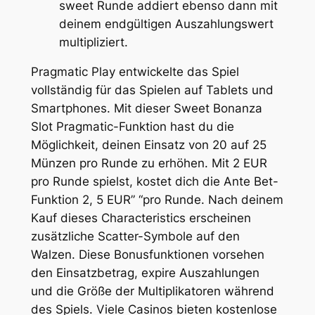
sweet Runde addiert ebenso dann mit
deinem endgültigen Auszahlungswert
multipliziert.
Pragmatic Play entwickelte das Spiel
vollständig für das Spielen auf Tablets und
Smartphones. Mit dieser Sweet Bonanza
Slot Pragmatic-Funktion hast du die
Möglichkeit, deinen Einsatz von 20 auf 25
Münzen pro Runde zu erhöhen. Mit 2 EUR
pro Runde spielst, kostet dich die Ante Bet-
Funktion 2, 5 EUR” “pro Runde. Nach deinem
Kauf dieses Characteristics erscheinen
zusätzliche Scatter-Symbole auf den
Walzen. Diese Bonusfunktionen vorsehen
den Einsatzbetrag, expire Auszahlungen
und die Größe der Multiplikatoren während
des Spiels. Viele Casinos bieten kostenlose