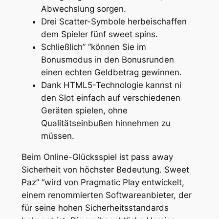
Abwechslung sorgen.
Drei Scatter-Symbole herbeischaffen
dem Spieler fünf sweet spins.
Schließlich” “können Sie im
Bonusmodus in den Bonusrunden
einen echten Geldbetrag gewinnen.
Dank HTML5-Technologie kannst ni
den Slot einfach auf verschiedenen
Geräten spielen, ohne
Qualitätseinbußen hinnehmen zu
müssen.
Beim Online-Glücksspiel ist pass away
Sicherheit von höchster Bedeutung. Sweet
Paz” “wird von Pragmatic Play entwickelt,
einem renommierten Softwareanbieter, der
für seine hohen Sicherheitsstandards