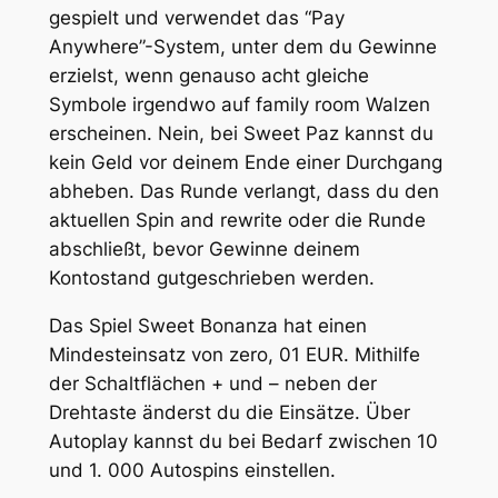
gespielt und verwendet das “Pay
Anywhere”-System, unter dem du Gewinne
erzielst, wenn genauso acht gleiche
Symbole irgendwo auf family room Walzen
erscheinen. Nein, bei Sweet Paz kannst du
kein Geld vor deinem Ende einer Durchgang
abheben. Das Runde verlangt, dass du den
aktuellen Spin and rewrite oder die Runde
abschließt, bevor Gewinne deinem
Kontostand gutgeschrieben werden.
Das Spiel Sweet Bonanza hat einen
Mindesteinsatz von zero, 01 EUR. Mithilfe
der Schaltflächen + und – neben der
Drehtaste änderst du die Einsätze. Über
Autoplay kannst du bei Bedarf zwischen 10
und 1. 000 Autospins einstellen.