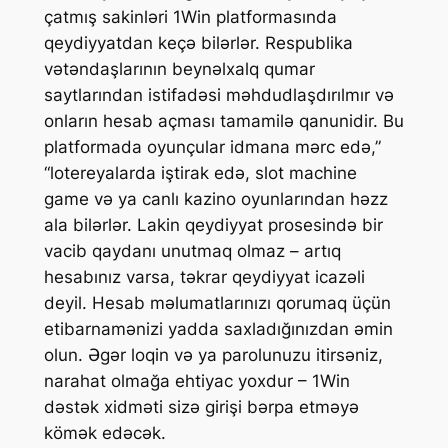
çatmış sakinləri 1Win platformasında
qeydiyyatdan keçə bilərlər. Respublika
vətəndaşlarının beynəlxalq qumar
saytlarından istifadəsi məhdudlaşdırılmır və
onların hesab açması tamamilə qanunidir. Bu
platformada oyunçular idmana mərc edə,”
“lotereyalarda iştirak edə, slot machine
game və ya canlı kazino oyunlarından həzz
ala bilərlər. Lakin qeydiyyat prosesində bir
vacib qaydanı unutmaq olmaz – artıq
hesabınız varsa, təkrar qeydiyyat icazəli
deyil. Hesab məlumatlarınızı qorumaq üçün
etibarnamənizi yadda saxladığınızdan əmin
olun. Əgər loqin və ya parolunuzu itirsəniz,
narahat olmağa ehtiyac yoxdur – 1Win
dəstək xidməti sizə girişi bərpa etməyə
kömək edəcək.