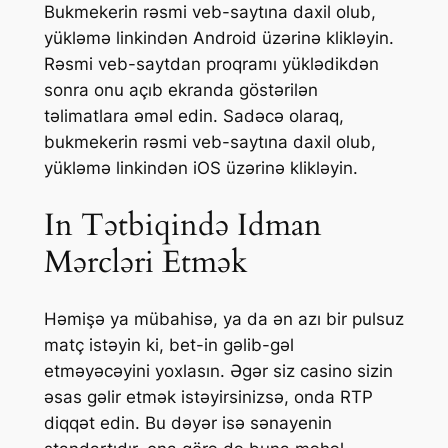
Bukmekerin rəsmi veb-saytına daxil olub,
yükləmə linkindən Android üzərinə klikləyin.
Rəsmi veb-saytdan proqramı yüklədikdən
sonra onu açıb ekranda göstərilən
təlimatlara əməl edin. Sadəcə olaraq,
bukmekerin rəsmi veb-saytına daxil olub,
yükləmə linkindən iOS üzərinə klikləyin.
In Tətbiqində Idman
Mərcləri Etmək
Həmişə ya mübahisə, ya da ən azı bir pulsuz
matç istəyin ki, bet-in gəlib-gəl
etməyəcəyini yoxlasın. Əgər siz casino sizin
əsas gəlir etmək istəyirsinizsə, onda RTP
diqqət edin. Bu dəyər isə sənayenin