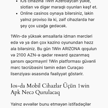
IOs cihazına 1Win Azerbaycan yukle,
slotları və digər maraqlı oyunları kəşf et.
Online casinos oynaya bilərsiniz, lakin
yalnız proviso ilə ki, zəif cihazlarda hər
şey çox uzağa gedəcək.
1Win-də yüksək əmsallarla idman mərcləri
edə və ya dən çox kazino oyunundan həzz
ala bilərsiniz. Bu gün 1Win ARIZONA qoşulun
və 2100 AZN-ə qədər reward qazanmaq
şansını qaçırmayın! 1Win platforması güvənli
mərc təcrübəsini təmin edən Curaçao
lisenziyası əsasında fəaliyyət göstərir.
Ios-da Mobil Cihazlar Üçün 1win
Apk Necə Qurulacaq
Yalnız əvvəllər bunu etməyən istifadəçilər