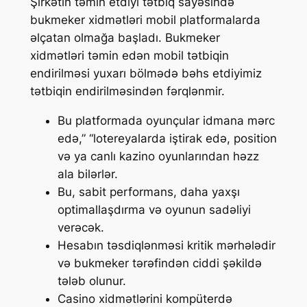
Şirkətin təmin etdiyi tətbiq sayəsində
bukmeker xidmətləri mobil platformalarda
əlçatan olmağa başladı. Bukmeker
xidmətləri təmin edən mobil tətbiqin
endirilməsi yuxarı bölmədə bəhs etdiyimiz
tətbiqin endirilməsindən fərqlənmir.
Bu platformada oyunçular idmana mərc
edə,” “lotereyalarda iştirak edə, position
və ya canlı kazino oyunlarından həzz
ala bilərlər.
Bu, sabit performans, daha yaxşı
optimallaşdırma və oyunun sadəliyi
verəcək.
Hesabın təsdiqlənməsi kritik mərhələdir
və bukmeker tərəfindən ciddi şəkildə
tələb olunur.
Casino xidmətlərini kompüterdə