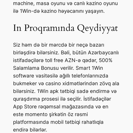
machine, masa oyunu və canlı kazino oyunu
ilə 1Win-də kazino həyəcanını yaşayın.
In Proqramında Qeydiyyat
Siz həm də bir mərcdə bir neçə bazarı
birləşdirə bilərsiniz. Bəli, bütün Azərbaycanlı
istifadəçilərə toll free AZN-ə qədər, 500%
Salamlama Bonusu verilir. Smart 1Win
software vasitəsilə ağıllı telefonlarınızda
bukmeker və casino xidmətlərindən zövq ala
bilərsiniz. 1Win apk tətbiqi sadə endirmə və
quraşdırma prosesi ilə seçilir. İstifadəçilər
App Store rəqəmsal mağazasında və en
este momento şirkətin öz rəsmi
platformasında mobil tətbiqi rahatlıqla
endirə bilərlər.