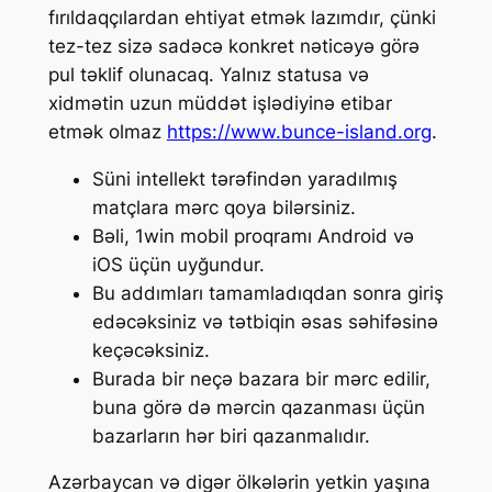
fırıldaqçılardan ehtiyat etmək lazımdır, çünki
tez-tez sizə sadəcə konkret nəticəyə görə
pul təklif olunacaq. Yalnız statusa və
xidmətin uzun müddət işlədiyinə etibar
etmək olmaz
https://www.bunce-island.org
.
Süni intellekt tərəfindən yaradılmış
matçlara mərc qoya bilərsiniz.
Bəli, 1win mobil proqramı Android və
iOS üçün uyğundur.
Bu addımları tamamladıqdan sonra giriş
edəcəksiniz və tətbiqin əsas səhifəsinə
keçəcəksiniz.
Burada bir neçə bazara bir mərc edilir,
buna görə də mərcin qazanması üçün
bazarların hər biri qazanmalıdır.
Azərbaycan və digər ölkələrin yetkin yaşına