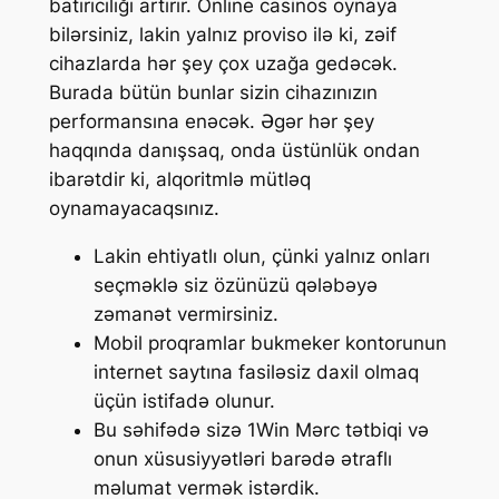
batırıcılığı artırır. Online casinos oynaya
bilərsiniz, lakin yalnız proviso ilə ki, zəif
cihazlarda hər şey çox uzağa gedəcək.
Burada bütün bunlar sizin cihazınızın
performansına enəcək. Əgər hər şey
haqqında danışsaq, onda üstünlük ondan
ibarətdir ki, alqoritmlə mütləq
oynamayacaqsınız.
Lakin ehtiyatlı olun, çünki yalnız onları
seçməklə siz özünüzü qələbəyə
zəmanət vermirsiniz.
Mobil proqramlar bukmeker kontorunun
internet saytına fasiləsiz daxil olmaq
üçün istifadə olunur.
Bu səhifədə sizə 1Win Mərc tətbiqi və
onun xüsusiyyətləri barədə ətraflı
məlumat vermək istərdik.