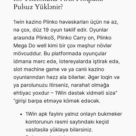
Pulsuz Yüklənir?
1win kazino Plinko həvəskarları üçün nə az,
nə çox, düz 19 oyun təklif edir. Oyunlar
arasında PlinkoS, Plinko Carry on, Plinko
Mega Do well kimi bir çox məşhur növlər
mövcuddur. Bu platformada oyunçular
idmana mərc edə, lotereyalarda iştirak edə,
slot machine game və ya canlı kazino
oyunlarından həzz ala bilərlər. Əgər loqin və
ya parolunuzu itirsəniz, narahat olmağa
ehtiyac yoxdur – 1Win dəstək xidməti sizə”
“girişi bərpa etməyə kömək edəcək.
1Win apk faylını yalnız onlayn bukmeker
kontorunun rəsmi saytındakı keçid
vasitəsilə yükləyə bilərsiniz.