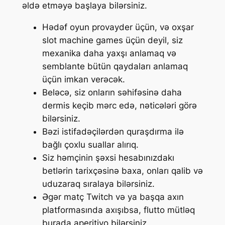
əldə etməyə başlaya bilərsiniz.
Hədəf oyun provayder üçün, və oxşar
slot machine games üçün deyil, siz
mexanika daha yaxşı anlamaq və
semblante bütün qaydaları anlamaq
üçün imkan verəcək.
Beləcə, siz onların səhifəsinə daha
dermis keçib mərc edə, nəticələri görə
bilərsiniz.
Bəzi istifadəçilərdən quraşdırma ilə
bağlı çoxlu suallar alırıq.
Siz həmçinin şəxsi hesabınızdakı
betlərin tarixçəsinə baxa, onları qalib və
uduzaraq sıralaya bilərsiniz.
Əgər matç Twitch və ya başqa axın
platformasında axışıbsa, flutto mütləq
burada aperitivo bilərsiniz.