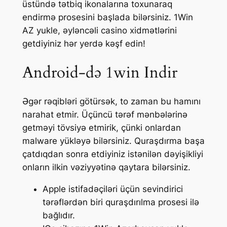
üstündə tətbiq ikonalarına toxunaraq
endirmə prosesini başlada bilərsiniz. 1Win
AZ yukle, əyləncəli casino xidmətlərini
getdiyiniz hər yerdə kəşf edin!
Android-də 1win Indir
Əgər rəqibləri götürsək, to zaman bu hamını
narahat etmir. Üçüncü tərəf mənbələrinə
getməyi tövsiyə etmirik, çünki onlardan
malware yükləyə bilərsiniz. Quraşdırma başa
çatdıqdan sonra etdiyiniz istənilən dəyişikliyi
onların ilkin vəziyyətinə qaytara bilərsiniz.
Apple istifadəçiləri üçün sevindirici
tərəflərdən biri quraşdırılma prosesi ilə
bağlıdır.