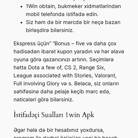
1Win obtain, bukmeker xidmətlərindən
mobil telefonda istifadə edin.
Siz həm də bir mərcdə bir neçə bazarı
birləşdirə bilərsiniz.
Ekspress üçün” “Bonus – five və daha çox
hadisədən ibarət kupon yaradın və hər əlavə
oyuna görə qazancınızı artırın. Seçimlərə
hətta Dota a few of, CS 2, Range Six,
League associated with Stories, Valorant,
Full involving Glory və s. Beləcə, siz onların
səhifəsinə daha pelaje keçib mərc edə,
nəticələri görə bilərsiniz.
İstifadəçi Sualları 1win Apk
Əgər hələ də bir hesabınız yoxdursa,