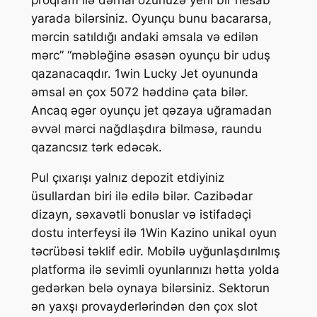
proqram ilə dərhal özünüzə yeni bir hesab
yarada bilərsiniz. Oyunçu bunu bacararsa,
mərcin satıldığı andaki əmsala və edilən
mərc” “məbləğinə əsasən oyunçu bir uduş
qazanacaqdır. 1win Lucky Jet oyununda
əmsal ən çox 5072 həddinə çata bilər.
Ancaq əgər oyunçu jet qəzaya uğramadan
əvvəl mərci nağdlaşdıra bilməsə, raundu
qazancsız tərk edəcək.
Pul çıxarışı yalnız depozit etdiyiniz
üsullardan biri ilə edilə bilər. Cazibədar
dizayn, səxavətli bonuslar və istifadəçi
dostu interfeysi ilə 1Win Kazino unikal oyun
təcrübəsi təklif edir. Mobilə uyğunlaşdırılmış
platforma ilə sevimli oyunlarınızı hətta yolda
gedərkən belə oynaya bilərsiniz. Sektorun
ən yaxşı provayderlərindən dən çox slot