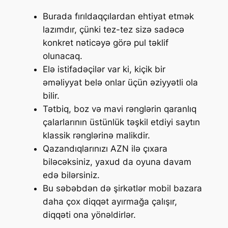
Burada fırıldaqçılardan ehtiyat etmək
lazımdır, çünki tez-tez sizə sadəcə
konkret nəticəyə görə pul təklif
olunacaq.
Elə istifadəçilər var ki, kiçik bir
əməliyyat belə onlar üçün əziyyətli ola
bilir.
Tətbiq, boz və mavi rənglərin qaranlıq
çalarlarının üstünlük təşkil etdiyi saytın
klassik rənglərinə malikdir.
Qazandıqlarınızı AZN ilə çıxara
biləcəksiniz, yaxud da oyuna davam
edə bilərsiniz.
Bu səbəbdən də şirkətlər mobil bazara
daha çox diqqət ayırmağa çalışır,
diqqəti ona yönəldirlər.