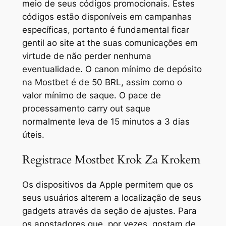
meio de seus códigos promocionais. Estes
códigos estão disponíveis em campanhas
específicas, portanto é fundamental ficar
gentil ao site at the suas comunicações em
virtude de não perder nenhuma
eventualidade. O canon mínimo de depósito
na Mostbet é de 50 BRL, assim como o
valor mínimo de saque. O pace de
processamento carry out saque
normalmente leva de 15 minutos a 3 dias
úteis.
Registrace Mostbet Krok Za Krokem
Os dispositivos da Apple permitem que os
seus usuários alterem a localização de seus
gadgets através da seção de ajustes. Para
os apostadores que, por vezes, gostam de