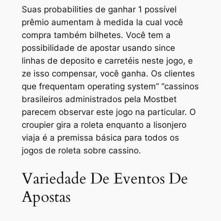
Suas probabilities de ganhar 1 possível
prêmio aumentam à medida la cual você
compra também bilhetes. Você tem a
possibilidade de apostar usando since
linhas de deposito e carretéis neste jogo, e
ze isso compensar, você ganha. Os clientes
que frequentam operating system” “cassinos
brasileiros administrados pela Mostbet
parecem observar este jogo na particular. O
croupier gira a roleta enquanto a lisonjero
viaja é a premissa básica para todos os
jogos de roleta sobre cassino.
Variedade De Eventos De
Apostas