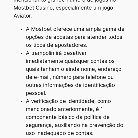
Mostbet Casino, especialmente um jogo
Aviator.
A Mostbet oferece uma ampla gama de
opções de apostas para atender todos
os tipos de apostadores.
A trampolín irá desativar
imediatamente quaisquer contas os
quais tenham o ainda nome, endereço
de e-mail, número para telefone ou
outras informações de identificação
pessoal.
A verificação de identidade, como
mencionado anteriormente, é 1
componente básico da política de
segurança, auxiliando na prevenção do
uso inadequado de contas.