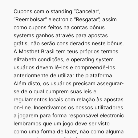
Cupons com o standing “Cancelar”,
“Reembolsar” electronic “Resgatar”, assim
como cupons feitos na contas bônus
systems ganhos através para apostas
grátis, não serão considerados neste bônus.
A Mostbet Brasil tem teus próprios termos
elizabeth condições, e operating system
usuários devem lê-los e compreendê-los
anteriormente de utilizar the plataforma.
Além disto, os usuários precisam assegurar-
se de o qual cumprem suas leis e
regulamentos locais com relação às apostas
on-line. Incentivamos os nossos utilizadores
a jogarem para forma responsável electronic
lembramos que um jogo deve ser visto
como uma forma de lazer, não como alguma