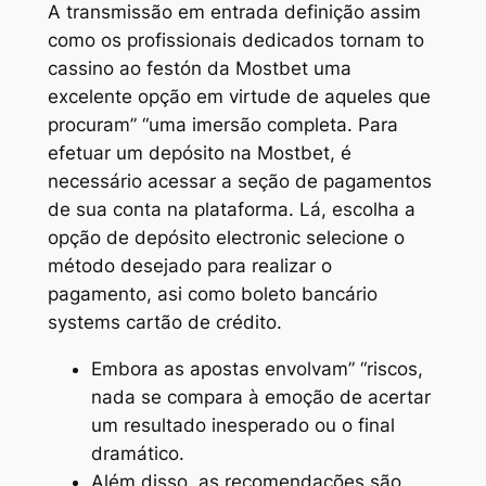
A transmissão em entrada definição assim
como os profissionais dedicados tornam to
cassino ao festón da Mostbet uma
excelente opção em virtude de aqueles que
procuram” “uma imersão completa. Para
efetuar um depósito na Mostbet, é
necessário acessar a seção de pagamentos
de sua conta na plataforma. Lá, escolha a
opção de depósito electronic selecione o
método desejado para realizar o
pagamento, asi como boleto bancário
systems cartão de crédito.
Embora as apostas envolvam” “riscos,
nada se compara à emoção de acertar
um resultado inesperado ou o final
dramático.
Além disso, as recomendações são