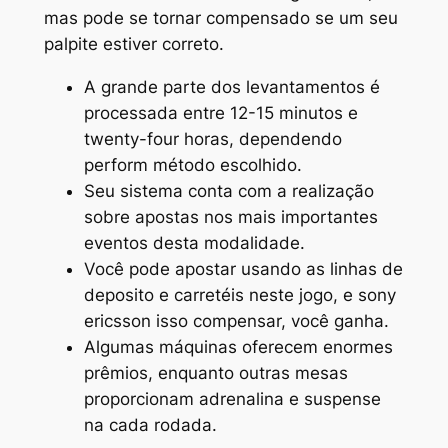
mas pode se tornar compensado se um seu
palpite estiver correto.
A grande parte dos levantamentos é
processada entre 12-15 minutos e
twenty-four horas, dependendo
perform método escolhido.
Seu sistema conta com a realização
sobre apostas nos mais importantes
eventos desta modalidade.
Você pode apostar usando as linhas de
deposito e carretéis neste jogo, e sony
ericsson isso compensar, você ganha.
Algumas máquinas oferecem enormes
prêmios, enquanto outras mesas
proporcionam adrenalina e suspense
na cada rodada.