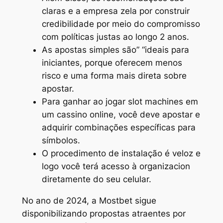
claras e a empresa zela por construir
credibilidade por meio do compromisso
com políticas justas ao longo 2 anos.
As apostas simples são” “ideais para
iniciantes, porque oferecem menos
risco e uma forma mais direta sobre
apostar.
Para ganhar ao jogar slot machines em
um cassino online, você deve apostar e
adquirir combinações específicas para
símbolos.
O procedimento de instalação é veloz e
logo você terá acesso à organizacion
diretamente do seu celular.
No ano de 2024, a Mostbet sigue
disponibilizando propostas atraentes por