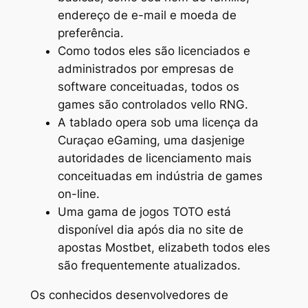
endereço de e-mail e moeda de
preferência.
Como todos eles são licenciados e
administrados por empresas de
software conceituadas, todos os
games são controlados vello RNG.
A tablado opera sob uma licença da
Curaçao eGaming, uma dasjenige
autoridades de licenciamento mais
conceituadas em indústria de games
on-line.
Uma gama de jogos TOTO está
disponível dia após dia no site de
apostas Mostbet, elizabeth todos eles
são frequentemente atualizados.
Os conhecidos desenvolvedores de