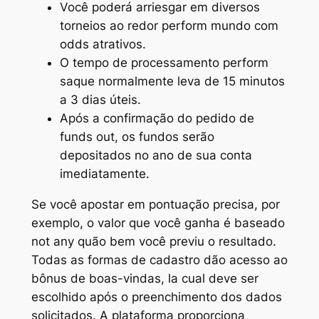
Você poderá arriesgar em diversos
torneios ao redor perform mundo com
odds atrativos.
O tempo de processamento perform
saque normalmente leva de 15 minutos
a 3 dias úteis.
Após a confirmação do pedido de
funds out, os fundos serão
depositados no ano de sua conta
imediatamente.
Se você apostar em pontuação precisa, por
exemplo, o valor que você ganha é baseado
not any quão bem você previu o resultado.
Todas as formas de cadastro dão acesso ao
bônus de boas-vindas, la cual deve ser
escolhido após o preenchimento dos dados
solicitados. A plataforma proporciona