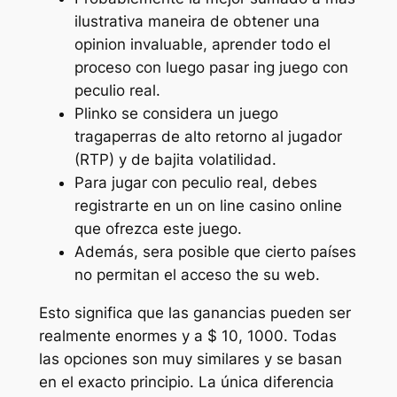
ilustrativa maneira de obtener una
opinion invaluable, aprender todo el
proceso con luego pasar ing juego con
peculio real.
Plinko se considera un juego
tragaperras de alto retorno al jugador
(RTP) y de bajita volatilidad.
Para jugar con peculio real, debes
registrarte en un on line casino online
que ofrezca este juego.
Además, sera posible que cierto países
no permitan el acceso the su web.
Esto significa que las ganancias pueden ser
realmente enormes y a $ 10, 1000. Todas
las opciones son muy similares y se basan
en el exacto principio. La única diferencia