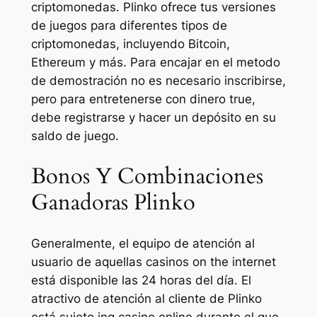
criptomonedas. Plinko ofrece tus versiones
de juegos para diferentes tipos de
criptomonedas, incluyendo Bitcoin,
Ethereum y más. Para encajar en el metodo
de demostración no es necesario inscribirse,
pero para entretenerse con dinero true,
debe registrarse y hacer un depósito en su
saldo de juego.
Bonos Y Combinaciones
Ganadoras Plinko
Generalmente, el equipo de atención al
usuario de aquellas casinos on the internet
está disponible las 24 horas del día. El
atractivo de atención al cliente de Plinko
está sujeto ing casino online durante el que