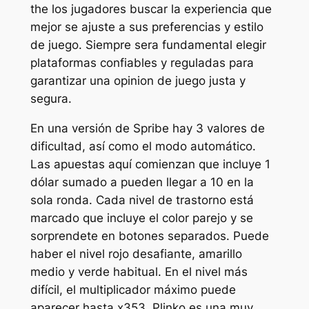
the los jugadores buscar la experiencia que
mejor se ajuste a sus preferencias y estilo
de juego. Siempre sera fundamental elegir
plataformas confiables y reguladas para
garantizar una opinion de juego justa y
segura.
En una versión de Spribe hay 3 valores de
dificultad, así como el modo automático.
Las apuestas aquí comienzan que incluye 1
dólar sumado a pueden llegar a 10 en la
sola ronda. Cada nivel de trastorno está
marcado que incluye el color parejo y se
sorprendete en botones separados. Puede
haber el nivel rojo desafiante, amarillo
medio y verde habitual. En el nivel más
difícil, el multiplicador máximo puede
aparecer hasta x353. Plinko es una muy