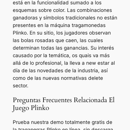
está en la funcionalidad sumado a los
esquemas sobre color. Las combinaciones
ganadoras y símbolos tradicionales no están
presentes en la máquina tragamonedas
Plinko. En su sitio, los jugadores observan
las bolas rosadas que caen, las cuales
determinan todas las ganancias. Su interés
causado por la temática, os quais va más
allá de lo profesional, la lleva a new estar al
día de las novedades de la industria, así
como de las nuevas normativas delete
sector.
Preguntas Frecuentes Relacionada El
Juego Plinko
Prueba nuestra demo totalmente gratis de
la tragaperras Plinko en línea, sin descarga