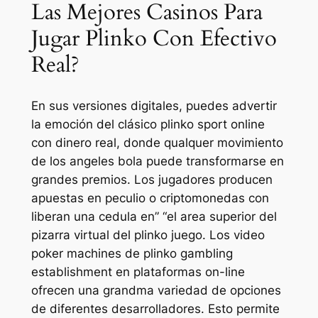
Las Mejores Casinos Para
Jugar Plinko Con Efectivo
Real?
En sus versiones digitales, puedes advertir
la emoción del clásico plinko sport online
con dinero real, donde qualquer movimiento
de los angeles bola puede transformarse en
grandes premios. Los jugadores producen
apuestas en peculio o criptomonedas con
liberan una cedula en” “el area superior del
pizarra virtual del plinko juego. Los video
poker machines de plinko gambling
establishment en plataformas on-line
ofrecen una grandma variedad de opciones
de diferentes desarrolladores. Esto permite