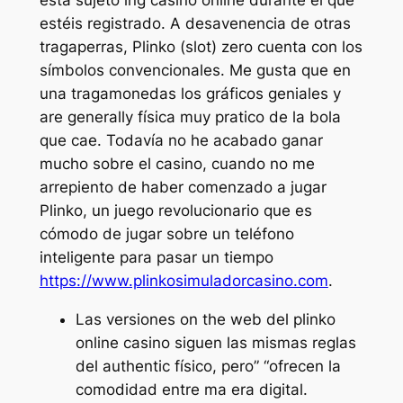
estéis registrado. A desavenencia de otras
tragaperras, Plinko (slot) zero cuenta con los
símbolos convencionales. Me gusta que en
una tragamonedas los gráficos geniales y
are generally física muy pratico de la bola
que cae. Todavía no he acabado ganar
mucho sobre el casino, cuando no me
arrepiento de haber comenzado a jugar
Plinko, un juego revolucionario que es
cómodo de jugar sobre un teléfono
inteligente para pasar un tiempo
https://www.plinkosimuladorcasino.com
.
Las versiones on the web del plinko
online casino siguen las mismas reglas
del authentic físico, pero” “ofrecen la
comodidad entre ma era digital.