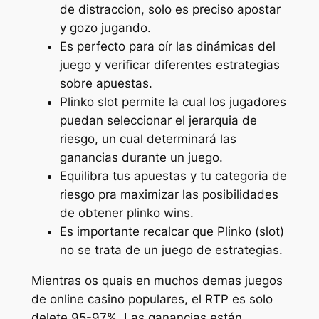
de distraccion, solo es preciso apostar
y gozo jugando.
Es perfecto para oír las dinámicas del
juego y verificar diferentes estrategias
sobre apuestas.
Plinko slot permite la cual los jugadores
puedan seleccionar el jerarquia de
riesgo, un cual determinará las
ganancias durante un juego.
Equilibra tus apuestas y tu categoria de
riesgo pra maximizar las posibilidades
de obtener plinko wins.
Es importante recalcar que Plinko (slot)
no se trata de un juego de estrategias.
Mientras os quais en muchos demas juegos
de online casino populares, el RTP es solo
delete 95-97%. Las ganancias están