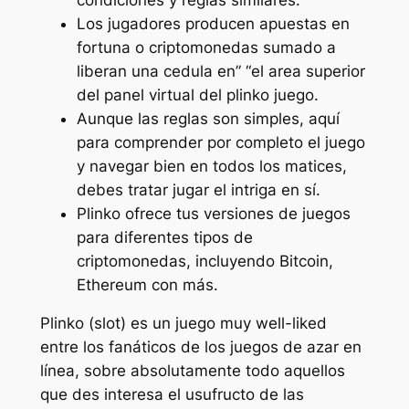
Los jugadores producen apuestas en
fortuna o criptomonedas sumado a
liberan una cedula en” “el area superior
del panel virtual del plinko juego.
Aunque las reglas son simples, aquí
para comprender por completo el juego
y navegar bien en todos los matices,
debes tratar jugar el intriga en sí.
Plinko ofrece tus versiones de juegos
para diferentes tipos de
criptomonedas, incluyendo Bitcoin,
Ethereum con más.
Plinko (slot) es un juego muy well-liked
entre los fanáticos de los juegos de azar en
línea, sobre absolutamente todo aquellos
que des interesa el usufructo de las