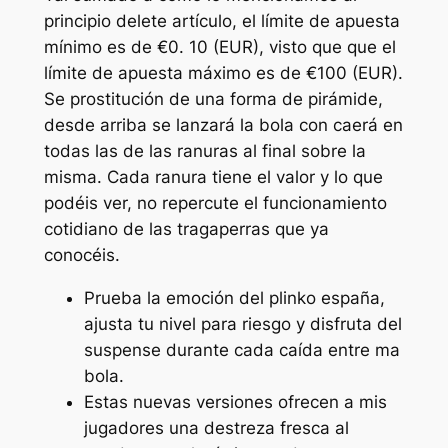
principio delete artículo, el límite de apuesta
mínimo es de €0. 10 (EUR), visto que que el
límite de apuesta máximo es de €100 (EUR).
Se prostitución de una forma de pirámide,
desde arriba se lanzará la bola con caerá en
todas las de las ranuras al final sobre la
misma. Cada ranura tiene el valor y lo que
podéis ver, no repercute el funcionamiento
cotidiano de las tragaperras que ya
conocéis.
Prueba la emoción del plinko españa,
ajusta tu nivel para riesgo y disfruta del
suspense durante cada caída entre ma
bola.
Estas nuevas versiones ofrecen a mis
jugadores una destreza fresca al