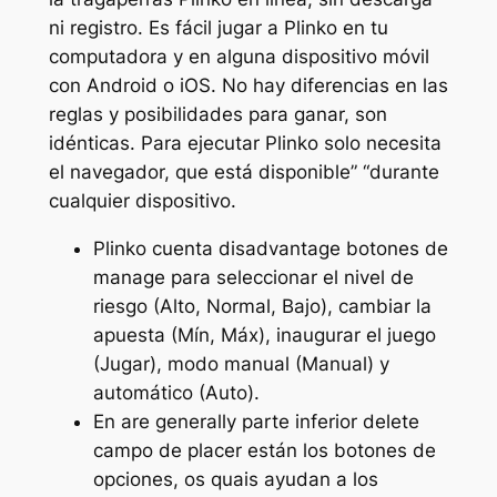
ni registro. Es fácil jugar a Plinko en tu
computadora y en alguna dispositivo móvil
con Android o iOS. No hay diferencias en las
reglas y posibilidades para ganar, son
idénticas. Para ejecutar Plinko solo necesita
el navegador, que está disponible” “durante
cualquier dispositivo.
Plinko cuenta disadvantage botones de
manage para seleccionar el nivel de
riesgo (Alto, Normal, Bajo), cambiar la
apuesta (Mín, Máx), inaugurar el juego
(Jugar), modo manual (Manual) y
automático (Auto).
En are generally parte inferior delete
campo de placer están los botones de
opciones, os quais ayudan a los