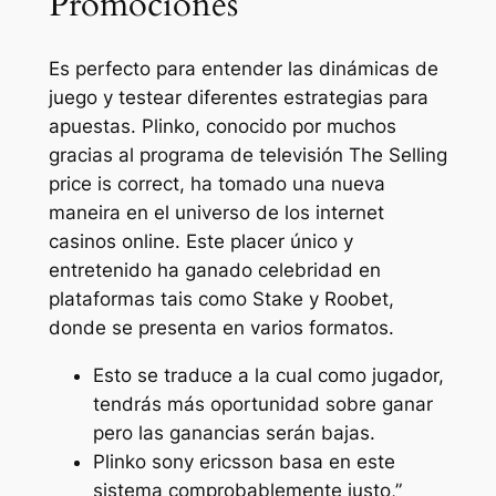
Promociones
Es perfecto para entender las dinámicas de
juego y testear diferentes estrategias para
apuestas. Plinko, conocido por muchos
gracias al programa de televisión The Selling
price is correct, ha tomado una nueva
maneira en el universo de los internet
casinos online. Este placer único y
entretenido ha ganado celebridad en
plataformas tais como Stake y Roobet,
donde se presenta en varios formatos.
Esto se traduce a la cual como jugador,
tendrás más oportunidad sobre ganar
pero las ganancias serán bajas.
Plinko sony ericsson basa en este
sistema comprobablemente justo,”