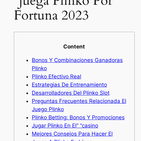
“juega Plinko Por
Fortuna 2023
Content
Bonos Y Combinaciones Ganadoras
Plinko
Plinko Efectivo Real
Estrategias De Entrenamiento
Desarrolladores Del Plinko Slot
Preguntas Frecuentes Relacionada El
Juego Plinko
Plinko Betting: Bonos Y Promociones
Jugar Plinko En El” “casino
Mejores Consejos Para Hacer El