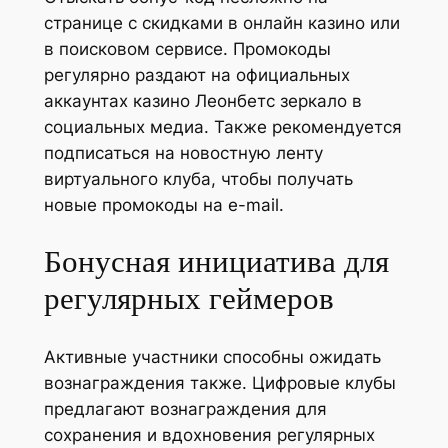
странице с скидками в онлайн казино или
в поисковом сервисе. Промокоды
регулярно раздают на официальных
аккаунтах казино Леонбетс зеркало в
социальных медиа. Также рекомендуется
подписаться на новостную ленту
виртуального клуба, чтобы получать
новые промокоды на e-mail.
Бонусная инициатива для
регулярных геймеров
Активные участники способны ожидать
вознаграждения также. Цифровые клубы
предлагают вознаграждения для
сохранения и вдохновения регулярных