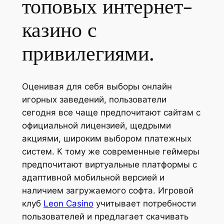
топовых интернет-
казино с
привилегиями.
Оценивая для себя выборы онлайн
игорных заведений, пользователи
сегодня все чаще предпочитают сайтам с
официальной лицензией, щедрыми
акциями, широким выбором платежных
систем. К тому же современные геймеры
предпочитают виртуальные платформы с
адаптивной мобильной версией и
наличием загружаемого софта. Игровой
клуб
Leon Casino
учитывает потребности
пользователей и предлагает скачивать