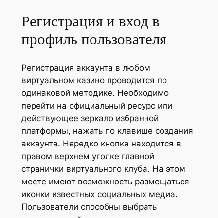
Регистрация и вход в
профиль пользователя
Регистрация аккаунта в любом
виртуальном казино проводится по
одинаковой методике. Необходимо
перейти на официальный ресурс или
действующее зеркало избранной
платформы, нажать по клавише создания
аккаунта. Нередко кнопка находится в
правом верхнем уголке главной
странички виртуального клуба. На этом
месте имеют возможность размещаться
иконки известных социальных медиа.
Пользователи способны выбрать