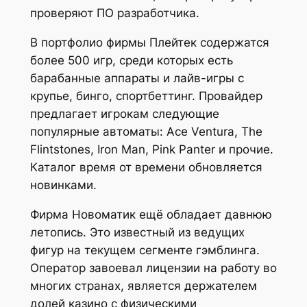
проверяют ПО разработчика.
В портфолио фирмы Плейтек содержатся
более 500 игр, среди которых есть
барабанные аппараты и лайв-игры с
крупье, бинго, спортбеттинг. Провайдер
предлагает игрокам следующие
популярные автоматы: Ace Ventura, The
Flintstones, Iron Man, Pink Panter и прочие.
Каталог время от времени обновляется
новинками.
Фирма Новоматик ещё обладает давнюю
летопись. Это известный из ведущих
фигур на текущем сегменте гэмблинга.
Оператор завоевал лицензии на работу во
многих странах, является держателем
долей казино с физическими