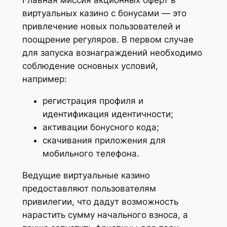
Главная миссия акционных оферт в
виртуальных казино с бонусами — это
привлечение новых пользователей и
поощрение регуляров. В первом случае
для запуска вознаграждений необходимо
соблюдение основных условий,
например:
регистрация профиля и
идентификация идентичности;
активации бонусного кода;
скачивания приложения для
мобильного телефона.
Ведущие виртуальные казино
предоставляют пользователям
привилегии, что дадут возможность
нарастить сумму начального взноса, а