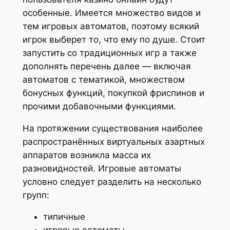
особенные. Имеется множество видов и
тем игровых автоматов, поэтому всякий
игрок выберет то, что ему по душе. Стоит
запустить со традиционных игр а также
дополнять перечень далее — включая
автоматов с тематикой, множеством
бонусных функций, покупкой фриспинов и
прочими добавочными функциями.
На протяжении существования наиболее
распространённых виртуальных азартных
аппаратов возникла масса их
разновидностей. Игровые автоматы
условно следует разделить на несколько
групп:
типичные