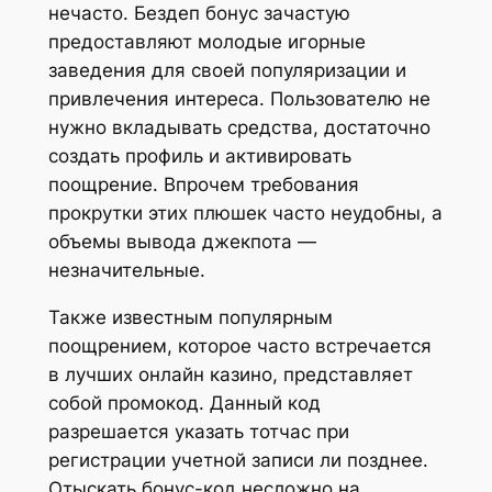
нечасто. Бездеп бонус зачастую
предоставляют молодые игорные
заведения для своей популяризации и
привлечения интереса. Пользователю не
нужно вкладывать средства, достаточно
создать профиль и активировать
поощрение. Впрочем требования
прокрутки этих плюшек часто неудобны, а
объемы вывода джекпота —
незначительные.
Также известным популярным
поощрением, которое часто встречается
в лучших онлайн казино, представляет
собой промокод. Данный код
разрешается указать тотчас при
регистрации учетной записи ли позднее.
Отыскать бонус-код несложно на