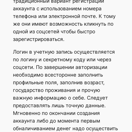
традиционный вариант регистрации
аккаунта с использованием номера
телефона или электронной почте. К тому
же они имеют возможность кликнуть по
одной из соцсетей чтобы быстро
зарегистрироваться.
Логин в учетную запись осуществляется
по логину и секретному коду или через
соцсети. По завершении авторизации
необходимо всесторонне заполнить
профильные поля, заполнив возраст,
государство проживания и прочую
важную информацию о себе. Следует
предоставлять лишь точную данные.
Мгновенно по окончании создания
аккаунта либо до момента первым
обналичиванием денег надо осуществить