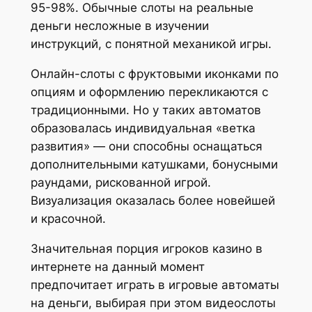
95-98%. Обычные слоты на реальные
деньги несложные в изучении
инструкций, с понятной механикой игры.
Онлайн-слоты с фруктовыми иконками по
опциям и оформлению перекликаются с
традиционными. Но у таких автоматов
образовалась индивидуальная «ветка
развития» — они способны оснащаться
дополнительными катушками, бонусными
раундами, рискованной игрой.
Визуализация оказалась более новейшей
и красочной.
Значительная порция игроков казино в
интернете на данный момент
предпочитает играть в игровые автоматы
на деньги, выбирая при этом видеослоты