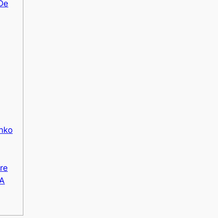
De
inko
re
 A