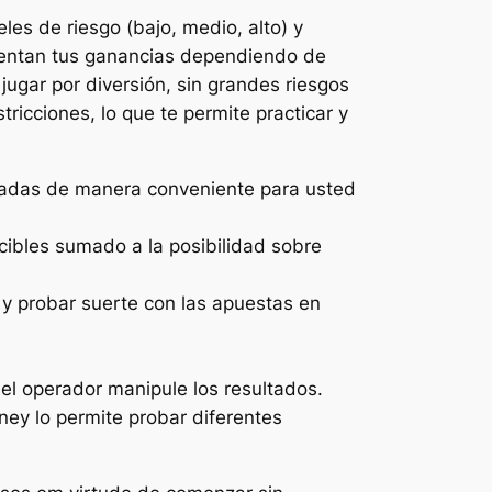
eles de riesgo (bajo, medio, alto) y
mentan tus ganancias dependiendo de
 jugar por diversión, sin grandes riesgos
tricciones, lo que te permite practicar y
agadas de manera conveniente para usted
cibles sumado a la posibilidad sobre
a y probar suerte con las apuestas en
e el operador manipule los resultados.
ney lo permite probar diferentes