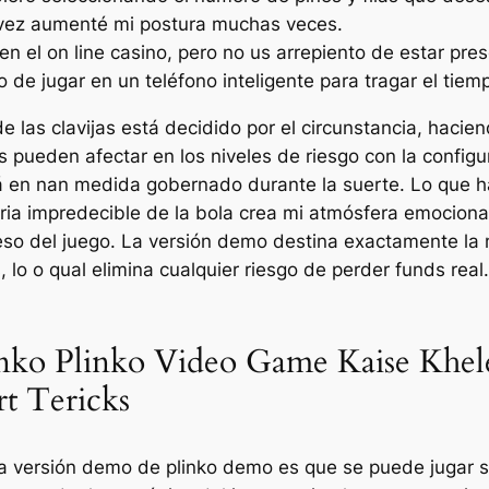
 vez aumenté mi postura muchas veces.
n el on line casino, pero no us arrepiento de estar pre
de jugar en un teléfono inteligente para tragar el tiem
de las clavijas está decidido por el circunstancia, haci
 pueden afectar en los niveles de riesgo con la configu
stá en nan medida gobernado durante la suerte. Lo que h
ria impredecible de la bola crea mi atmósfera emocionan
o del juego. La versión demo destina exactamente la 
, lo o qual elimina cualquier riesgo de perder funds real.
inko Plinko Video Game Kaise Khel
rt Tericks
a versión demo de plinko demo es que se puede jugar si