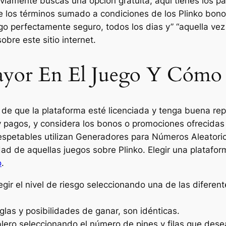
bviamente buscas una opción gratuita, aquí tienes los 
 los términos sumado a condiciones de los Plinko bono
go perfectamente seguro, todos los dias y” “aquella vez e
re este sitio internet.
yor En El Juego Y Cómo 
 de que la plataforma esté licenciada y tenga buena rep
 y pagos, y considera los bonos o promociones ofrecidas 
 respetables utilizan Generadores para Números Aleator
iedad de aquellas juegos sobre Plinko. Elegir una plataf
o
.
gir el nivel de riesgo seleccionando una de las diferen
glas y posibilidades de ganar, son idénticas.
blero seleccionando el número de pines y filas que dese