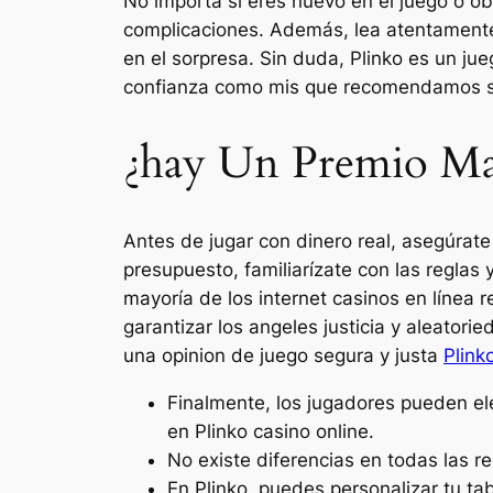
No importa si eres nuevo en el juego o o
complicaciones. Además, lea atentamente
en el sorpresa. Sin duda, Plinko es un jue
confianza como mis que recomendamos sob
¿hay Un Premio Ma
Antes de jugar con dinero real, asegúrate
presupuesto, familiarízate con las reglas
mayoría de los internet casinos en línea
garantizar los angeles justicia y aleator
una opinion de juego segura y justa
Plink
Finalmente, los jugadores pueden ele
en Plinko casino online.
No existe diferencias en todas las re
En Plinko, puedes personalizar tu ta