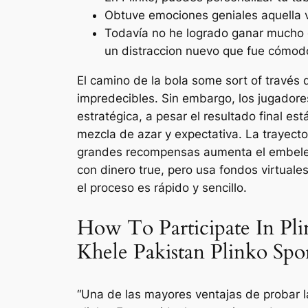
Obtuve emociones geniales aquella
Todavía no he logrado ganar mucho e
un distraccion nuevo que fue cómodo 
El camino de la bola some sort of través 
impredecibles. Sin embargo, los jugadores
estratégica, a pesar el resultado final e
mezcla de azar y expectativa. La trayecto
grandes recompensas aumenta el embeles
con dinero true, pero usa fondos virtuales
el proceso es rápido y sencillo.
How To Participate In Pl
Khele Pakistan Plinko Spo
“Una de las mayores ventajas de probar l