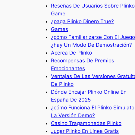
Reseñas De Usuarios Sobre Plinko
Game
¿paga Plinko Dinero True?
Games
¿cómo Familiarizarse Con El Jueg
¿hay Un Modo De Demostración?
Acerca De Plinko
Recompensas De Premios
Emocionantes
Ventajas De Las Versiones Gratuit
De Plinko
Dónde Encajar Plinko Online En
España De 2025
¿cómo Funciona El Plinko Simulato
La Versión Demo?
Casino Tragamonedas Plinko
Jugar Plinko En Línea Gratis