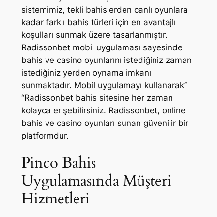
sistemimiz, tekli bahislerden canlı oyunlara
kadar farklı bahis türleri için en avantajlı
koşulları sunmak üzere tasarlanmıştır.
Radissonbet mobil uygulaması sayesinde
bahis ve casino oyunlarını istediğiniz zaman
istediğiniz yerden oynama imkanı
sunmaktadır. Mobil uygulamayı kullanarak”
“Radissonbet bahis sitesine her zaman
kolayca erişebilirsiniz. Radissonbet, online
bahis ve casino oyunları sunan güvenilir bir
platformdur.
Pinco Bahis
Uygulamasında Müşteri
Hizmetleri