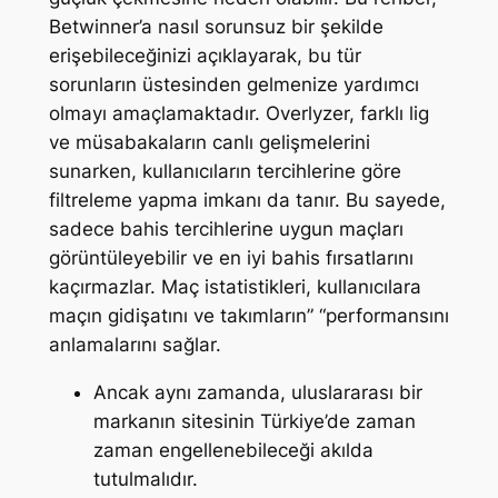
Betwinner’a nasıl sorunsuz bir şekilde
erişebileceğinizi açıklayarak, bu tür
sorunların üstesinden gelmenize yardımcı
olmayı amaçlamaktadır. Overlyzer, farklı lig
ve müsabakaların canlı gelişmelerini
sunarken, kullanıcıların tercihlerine göre
filtreleme yapma imkanı da tanır. Bu sayede,
sadece bahis tercihlerine uygun maçları
görüntüleyebilir ve en iyi bahis fırsatlarını
kaçırmazlar. Maç istatistikleri, kullanıcılara
maçın gidişatını ve takımların” “performansını
anlamalarını sağlar.
Ancak aynı zamanda, uluslararası bir
markanın sitesinin Türkiye’de zaman
zaman engellenebileceği akılda
tutulmalıdır.