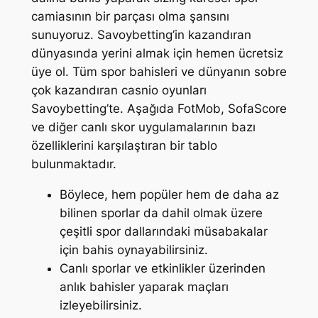
camiasının bir parçası olma şansını
sunuyoruz. Savoybetting’in kazandıran
dünyasında yerini almak için hemen ücretsiz
üye ol. Tüm spor bahisleri ve dünyanın sobre
çok kazandıran casnio oyunları
Savoybetting’te. Aşağıda FotMob, SofaScore
ve diğer canlı skor uygulamalarının bazı
özelliklerini karşılaştıran bir tablo
bulunmaktadır.
Böylece, hem popüler hem de daha az
bilinen sporlar da dahil olmak üzere
çeşitli spor dallarındaki müsabakalar
için bahis oynayabilirsiniz.
Canlı sporlar ve etkinlikler üzerinden
anlık bahisler yaparak maçları
izleyebilirsiniz.