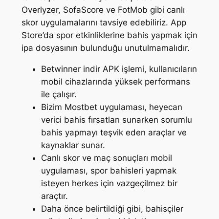
Overlyzer, SofaScore ve FotMob gibi canlı
skor uygulamalarını tavsiye edebiliriz. App
Store’da spor etkinliklerine bahis yapmak için
ipa dosyasının bulunduğu unutulmamalıdır.
Betwinner indir APK işlemi, kullanıcıların
mobil cihazlarında yüksek performans
ile çalışır.
Bizim Mostbet uygulaması, heyecan
verici bahis fırsatları sunarken sorumlu
bahis yapmayı teşvik eden araçlar ve
kaynaklar sunar.
Canlı skor ve maç sonuçları mobil
uygulaması, spor bahisleri yapmak
isteyen herkes için vazgeçilmez bir
araçtır.
Daha önce belirtildiği gibi, bahisçiler