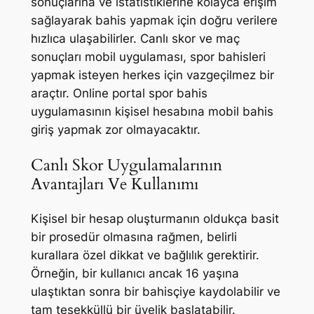
sonuçlarına ve istatistiklerine kolayca erişim
sağlayarak bahis yapmak için doğru verilere
hızlıca ulaşabilirler. Canlı skor ve maç
sonuçları mobil uygulaması, spor bahisleri
yapmak isteyen herkes için vazgeçilmez bir
araçtır. Online portal spor bahis
uygulamasının kişisel hesabına mobil bahis
giriş yapmak zor olmayacaktır.
Canlı Skor Uygulamalarının
Avantajları Ve Kullanımı
Kişisel bir hesap oluşturmanın oldukça basit
bir prosedür olmasına rağmen, belirli
kurallara özel dikkat ve bağlılık gerektirir.
Örneğin, bir kullanıcı ancak 16 yaşına
ulaştıktan sonra bir bahisçiye kaydolabilir ve
tam teşekküllü bir üyelik başlatabilir.