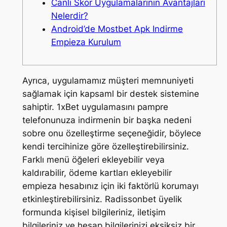
Canlı Skor Uygulamalarının Avantajları
Nelerdir?
Android’de Mostbet Apk Indirme
Empieza Kurulum
Ayrıca, uygulamamız müşteri memnuniyeti
sağlamak için kapsaml bir destek sistemine
sahiptir. 1хBet uygulamasını pampre
telefonunuza indirmenin bir başka nedeni
sobre onu özelleştirme seçeneğidir, böylece
kendi tercihinize göre özelleştirebilirsiniz.
Farklı menü öğeleri ekleyebilir veya
kaldırabilir, ödeme kartları ekleyebilir
empieza hesabınız için iki faktörlü korumayı
etkinleştirebilirsiniz. Radissonbet üyelik
formunda kişisel bilgileriniz, iletişim
bilgileriniz ve hesap bilgilerinizi eksiksiz bir