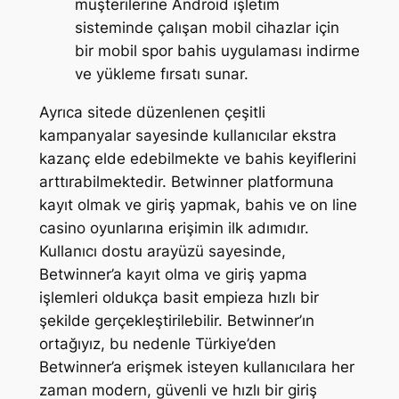
müşterilerine Android işletim
sisteminde çalışan mobil cihazlar için
bir mobil spor bahis uygulaması indirme
ve yükleme fırsatı sunar.
Ayrıca sitede düzenlenen çeşitli
kampanyalar sayesinde kullanıcılar ekstra
kazanç elde edebilmekte ve bahis keyiflerini
arttırabilmektedir. Betwinner platformuna
kayıt olmak ve giriş yapmak, bahis ve on line
casino oyunlarına erişimin ilk adımıdır.
Kullanıcı dostu arayüzü sayesinde,
Betwinner’a kayıt olma ve giriş yapma
işlemleri oldukça basit empieza hızlı bir
şekilde gerçekleştirilebilir. Betwinner’ın
ortağıyız, bu nedenle Türkiye’den
Betwinner’a erişmek isteyen kullanıcılara her
zaman modern, güvenli ve hızlı bir giriş