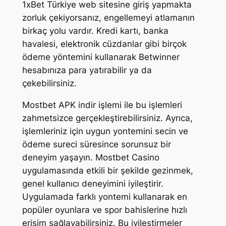
1xBet Türkiye web sitesine giriş yapmakta
zorluk çekiyorsanız, engellemeyi atlamanın
birkaç yolu vardır. Kredi kartı, banka
havalesi, elektronik cüzdanlar gibi birçok
ödeme yöntemini kullanarak Betwinner
hesabınıza para yatırabilir ya da
çekebilirsiniz.
Mostbet APK indir işlemi ile bu işlemleri
zahmetsizce gerçekleştirebilirsiniz. Ayrıca,
işlemleriniz için uygun yontemini secin ve
ödeme sureci süresince sorunsuz bir
deneyim yaşayın. Mostbet Casino
uygulamasında etkili bir şekilde gezinmek,
genel kullanıcı deneyimini iyileştirir.
Uygulamada farklı yontemi kullanarak en
popüler oyunlara ve spor bahislerine hızlı
erişim sağlayabilirsiniz. Bu iyileştirmeler