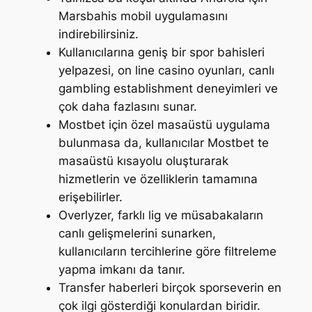
Marsbahis mobil uygulamasını
indirebilirsiniz.
Kullanıcılarına geniş bir spor bahisleri
yelpazesi, on line casino oyunları, canlı
gambling establishment deneyimleri ve
çok daha fazlasını sunar.
Mostbet için özel masaüstü uygulama
bulunmasa da, kullanıcılar Mostbet te
masaüstü kısayolu oluşturarak
hizmetlerin ve özelliklerin tamamına
erişebilirler.
Overlyzer, farklı lig ve müsabakaların
canlı gelişmelerini sunarken,
kullanıcıların tercihlerine göre filtreleme
yapma imkanı da tanır.
Transfer haberleri birçok sporseverin en
çok ilgi gösterdiği konulardan biridir.