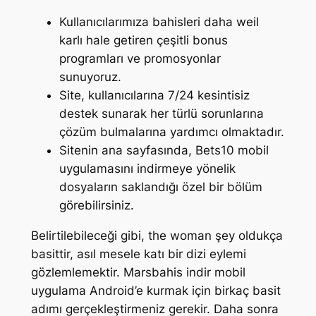
Kullanıcılarımıza bahisleri daha weil
karlı hale getiren çeşitli bonus
programları ve promosyonlar
sunuyoruz.
Site, kullanıcılarına 7/24 kesintisiz
destek sunarak her türlü sorunlarına
çözüm bulmalarına yardımcı olmaktadır.
Sitenin ana sayfasında, Bets10 mobil
uygulamasını indirmeye yönelik
dosyaların saklandığı özel bir bölüm
görebilirsiniz.
Belirtilebileceği gibi, the woman şey oldukça
basittir, asıl mesele katı bir dizi eylemi
gözlemlemektir. Marsbahis indir mobil
uygulama Android’e kurmak için birkaç basit
adımı gerçekleştirmeniz gerekir. Daha sonra