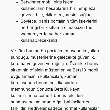
Betwinner mobil giriş işlemi,
kullanıcıların hesaplarına hızlı empieza
güvenli bir şekilde erişmesini sağlar.
Böylece, bahis portalının tüm işlevlerini
herhangi bir kısıtlama olmaksızın the
woman yerde ve her zaman
kullanabileceksiniz.
Ve tüm bunlar, bu portalın en uygun koşulları
sunduğu, müşterilerine gelecekte güvenlik,
koruma ve güven verdiği için. Özellikle bahis
şirketinin ofisinin müşterileri ve Bets10 mobil
uygulamasının kullanıcıları, kumar
kuruluşunun bonus politikasından
memnundur. Sonuçta Bets10, kayıtlı
kullanıcılarına cömert bonus teklifleri
sunması bakımından diğer bahisçilerden
farklıdır. Hediyeler sadece normal kullanıcılar