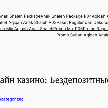
Anak Shaleh Package
Anak Shaleh Package P04
Aqiqah 
aket Aqiqah Anak Shaleh P03
Paket Reguler dan Dekora
mo Mix Aqiqah Anak Shaleh
Promo Mix P06
Promo Regul
Promo Sultan Aqiqah Anak
айн казино: Бездепозитны
categorized