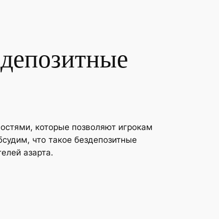
здепозитные
ностями, которые позволяют игрокам
бсудим, что такое бездепозитные
елей азарта.