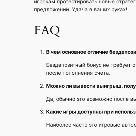
игрокам протестировать новые стратег
предложений. Удача в ваших руках!
FAQ
В чем основное отличие бездепози
Бездепозитный бонус не требует о
после пополнения счета.
Можно ли вывести выигрыш, полу
Да, обычно это возможно после в
Какие игры доступны при использ
Наиболее часто это игровые автом