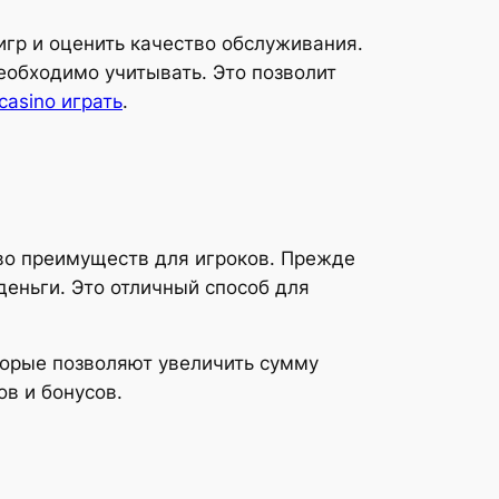
игр и оценить качество обслуживания.
еобходимо учитывать. Это позволит
 casino играть
.
о преимуществ для игроков. Прежде
деньги. Это отличный способ для
торые позволяют увеличить сумму
в и бонусов.