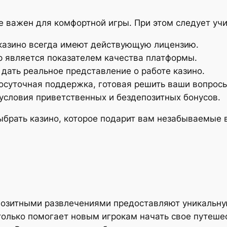
е важен для комфортной игры. При этом следует уч
 казино всегда имеют действующую лицензию.
гр является показателем качества платформы.
 дать реальное представление о работе казино.
осуточная поддержка, готовая решить ваши вопросы
 условия приветственных и бездепозитных бонусов.
ыбрать казино, которое подарит вам незабываемые 
позитными развлечениями предоставляют уникальну
только помогает новым игрокам начать свое путеше