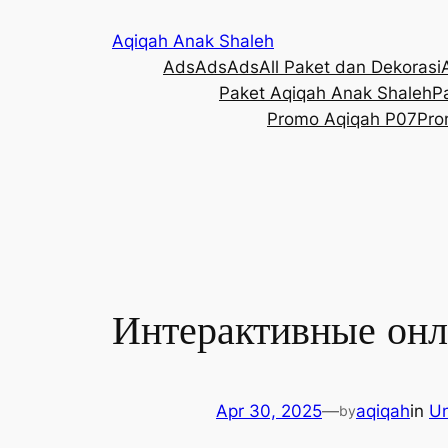
Skip
Aqiqah Anak Shaleh
to
Ads
Ads
Ads
All Paket dan Dekorasi
content
Paket Aqiqah Anak Shaleh
P
Promo Aqiqah P07
Pro
Интерактивные онл
Apr 30, 2025
—
aqiqah
in
Un
by