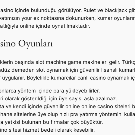
casino içinde bulunduğu görülüyor. Rulet ve blackjack
yatımızın your ex noktasına dokunurken, kumar oyunlarını
tlığıyla online içinde oynatılmaktadır.
asino Oyunları
lerin başında slot machine game makineleri gelir. Türkçe d
düz demeden slot oynamak için güvenilir lisanslı kumarhan
uygulanır. Böylelikle kumarcılar canlı casino oynamak i
larca yöntem içinde para yükleyebilirler.
 olarak gösterildiği için üye sayısı asla azalmaz.
 ve kendi içinde güvenilir online online casino siteleri
e sitelerine üye olup hızlı pra yatırma yöntemini kullan
 yetkisi bulunan bu firmalar çok büyüktür.
ino sitesi hizmet bedeli olarak kesebilir.