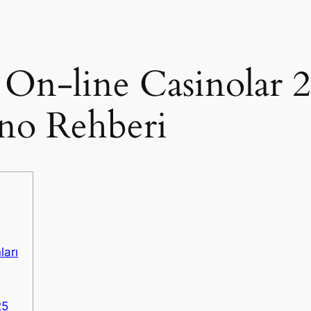
e On-line Casinolar 
ino Rehberi
ları
25