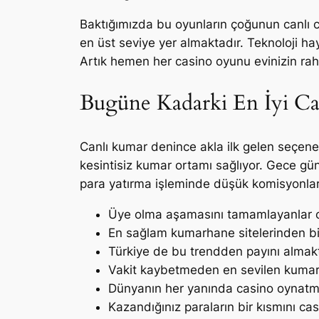
Baktığımızda bu oyunların çoğunun canlı 
en üst seviye yer almaktadır. Teknoloji ha
Artık hemen her casino oyunu evinizin raha
Bugüne Kadarki En İyi C
Canlı kumar denince akla ilk gelen seçenek
kesintisiz kumar ortamı sağlıyor. Gece gün
para yatırma işleminde düşük komisyonlar 
Üye olma aşamasını tamamlayanlar on
En sağlam kumarhane sitelerinden biri
Türkiye de bu trendden payını almakta
Vakit kaybetmeden en sevilen kumarhan
Dünyanın her yanında casino oynatma
Kazandığınız paraların bir kısmını cas