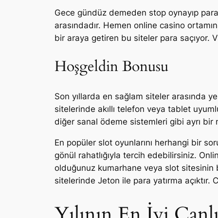
Gece gündüz demeden stop oynayıp para k
arasındadır. Hemen online casino ortamına 
bir araya getiren bu siteler para saçıyor
Hoşgeldin Bonusu
Son yıllarda en sağlam siteler arasında y
sitelerinde akıllı telefon veya tablet uyuml
diğer sanal ödeme sistemleri gibi ayrı bi
En popüler slot oyunlarını herhangi bir so
gönül rahatlığıyla tercih edebilirsiniz. On
olduğunuz kumarhane veya slot sitesinin b
sitelerinde Jeton ile para yatırma açıktır. 
Yılının En İyi Canl