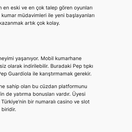
en eski ve en çok talep gören oyunları
i kumar müdavimleri ile yeni başlayanları
 kazanmak artık çok kolay.
eneyimi yaşanıyor. Mobil kumarhane
z olarak indirilebilir. Buradaki Pep tıpkı
ep Guardiola ile karıştırmamak gerekir.
esine sahip olan bu cüzdan platformunu
fin de yatırma bonusları vardır. Üyesi
ürkiye’nin bir numaralı casino ve slot
biridir.