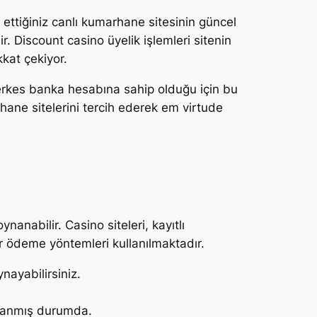
ettiğiniz canlı kumarhane sitesinin güncel
r. Discount casino üyelik işlemleri sitenin
kkat çekiyor.
herkes banka hesabına sahip olduğu için bu
hane sitelerini tercih ederek em virtude
nabilir. Casino siteleri, kayıtlı
er ödeme yöntemleri kullanılmaktadır.
nayabilirsiniz.
klanmış durumda.