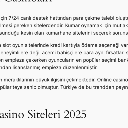
in 7/24 canlı destek hattından para çekme talebi oluşturab
dilmesi gereken sitelerdendir. Kumar oynamak için mutl
et sunduğu kesin olan kumarhane sitelerini seçerek soruns
 slot oyun sitelerinde kredi kartıyla ödeme seçeneği var
eyimlilere değil acemi bahisçilere para aynı fırsatları 
rken empieza çekerken oyuncuların en popüler seçimi bank
ndan lisanslanmış empieza düzenlenmiştir.
 meraklılarının büyük ilgisini çekmektedir. Online casino
pülariteye sahip olmuştur. Türkiye de bu trendden payını
sino Siteleri 2025