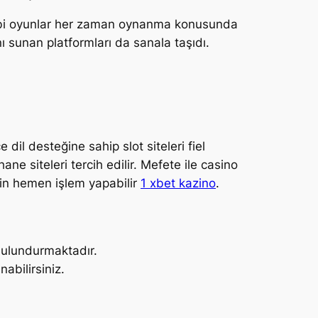
 gibi oyunlar her zaman oynanma konusunda
 sunan platformları da sanala taşıdı.
il desteğine sahip slot siteleri fiel
e siteleri tercih edilir. Mefete ile casino
çin hemen işlem yapabilir
1 xbet kazino
.
 bulundurmaktadır.
abilirsiniz.