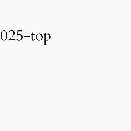
2025-top