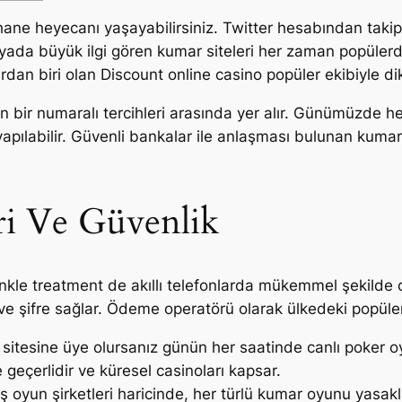
ne heyecanı yaşayabilirsiniz. Twitter hesabından takip 
dyada büyük ilgi gören kumar siteleri her zaman popülerdi
ardan biri olan Discount online casino popüler ekibiyle di
in bir numaralı tercihleri arasında yer alır. Günümüzde 
apılabilir. Güvenli bankalar ile anlaşması bulunan kumar
i Ve Güvenlik
e treatment de akıllı telefonlarda mükemmel şekilde oyna
dı ve şifre sağlar. Ödeme operatörü olarak ülkedeki popül
 sitesine üye olursanız günün her saatinde canlı poker oy
e geçerlidir ve küresel casinoları kapsar.
ş oyun şirketleri haricinde, her türlü kumar oyunu yasa