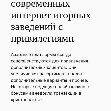
современных
интернет игорных
заведений с
привилегиями
Азартные платформы всегда
совершенствуются для привлечения
дополнительных клиентов. Они
увеличивают ассортимент, вводят
дополнительные варианты и прочее.
Некоторые ведущие онлайн казино с
бонусами внедрили транзакции в
криптовалютах.