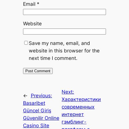
Email
*
Website
Save my name, email, and
website in this browser for the
next time I comment.
Next:
←
Previous:
Характеристики
Basaribet
современных
Güncel Giriş
интернет
Güvenilir Online
гэмблинг-
Casino Site