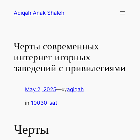
Skip
Aqiqah Anak Shaleh
to
content
Черты современных
интернет игорных
заведений с привилегиями
May 2, 2025
—
aqiqah
by
in
10030_sat
Черты