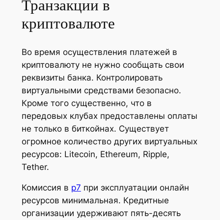
Транзакции в
криптовалюте
Во время осуществления платежей в
криптовалюту не нужно сообщать свои
реквизиты банка. Контролировать
виртуальными средствами безопасно.
Кроме того существенно, что в
передовых клубах предоставлены оплаты
не только в биткойнах. Существует
огромное количество других виртуальных
ресурсов: Litecoin, Ethereum, Ripple,
Tether.
Комиссия в
р7
при эксплуатации онлайн
ресурсов минимальная. Кредитные
организации удерживают пять-десять