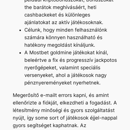
the barátok meghívásáért, heti
cashbackeket és különleges
ajánlatokat az aktív játékosoknak.
Célunk, hogy minden felhasználónk
számára könnyen használható és
hatékony megoldást kínáljunk.
A Mostbet goldmine játékokat kínál,
beleértve a fix és progresszív jackpotos
nyerőgépeket, valamint speciális
versenyeket, ahol a játékosok nagy
pénznyereményeket nyerhetnek.
Megerősítő e-mailt errors kapni, és amint
ellenőrizte a fiókját, elkezdheti a fogadást. A
létesítmény minőségi és gyors szolgáltatást
nyújt, így some sort of játékosok éjjel-nappal
gyors segítséget kaphatnak. Az