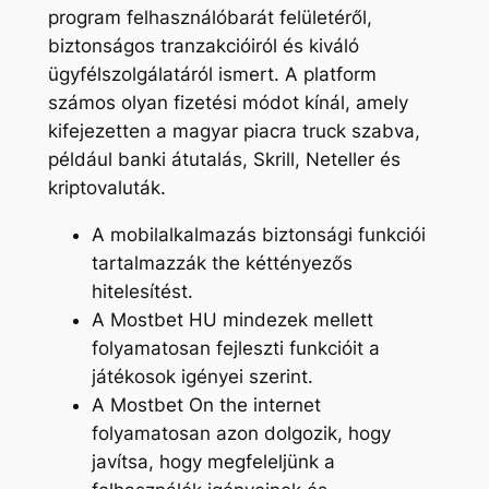
program felhasználóbarát felületéről,
biztonságos tranzakcióiról és kiváló
ügyfélszolgálatáról ismert. A platform
számos olyan fizetési módot kínál, amely
kifejezetten a magyar piacra truck szabva,
például banki átutalás, Skrill, Neteller és
kriptovaluták.
A mobilalkalmazás biztonsági funkciói
tartalmazzák the kéttényezős
hitelesítést.
A Mostbet HU mindezek mellett
folyamatosan fejleszti funkcióit a
játékosok igényei szerint.
A Mostbet On the internet
folyamatosan azon dolgozik, hogy
javítsa, hogy megfeleljünk a