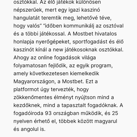
osztókkal. Az élő játékok különösen
népszerűek, mert egy igazi kaszinó
hangulatát teremtik meg, lehetővé téve,
hogy valós” “időben kommunikálj az osztóval
és a többi játékossal. A Mostbet hivatalos
honlapja nyerőgépeket, sportfogadást és élő
kaszinót kínál a new játékosoknak osztókkal.
Ahogy az online fogadások világa
folyamatosan fejlődik, az egyik program,
amely következetesen kiemelkedik
Magyarországon, a Mostbet. Ezt a
platformot úgy tervezték, hogy
zökkenőmentes élményt nyújtson mind a
kezdőknek, mind a tapasztalt fogadóknak. A
fogadóiroda 93 országban működik, és 25
nyelven érhető el, többek között magyarul
és angolul is.