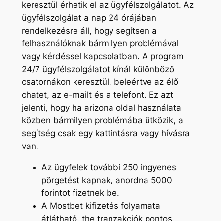
keresztül érhetik el az ügyfélszolgálatot. Az
ügyfélszolgálat a nap 24 órájában
rendelkezésre áll, hogy segítsen a
felhasználóknak bármilyen problémával
vagy kérdéssel kapcsolatban. A program
24/7 ügyfélszolgálatot kínál különböző
csatornákon keresztül, beleértve az élő
chatet, az e-mailt és a telefont. Ez azt
jelenti, hogy ha arizona oldal használata
közben bármilyen problémába ütközik, a
segítség csak egy kattintásra vagy hívásra
van.
Az ügyfelek további 250 ingyenes
pörgetést kapnak, anordna 5000
forintot fizetnek be.
A Mostbet kifizetés folyamata
átlátható, the tranzakciók pontos