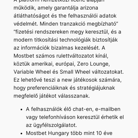
működik, amely garantálja arizona
átláthatóságot és the felhasználói adatok
védelmét. Minden tranzakció megbízható”
“fizetési rendszereken megy keresztül, és a
modern titkosítási technológiák biztosítják
az információk bizalmas kezelését. A
Mostbet számos rulettváltozatot kínál,
köztük amerikai, európai, Zero Lounge,
Variable Wheel és Small Wheel változatokat.
Ez lehetővé teszi a new játékosok számára,
hogy preferenciáiknak és stratégiájuknak
megfelelő játékot válasszanak.
A felhasználók élő chat-en, e-mailben
vagy telefonhíváson keresztül érhetik el
az ügyfélszolgálatot.
Mostbet Hungary több mint 10 éve