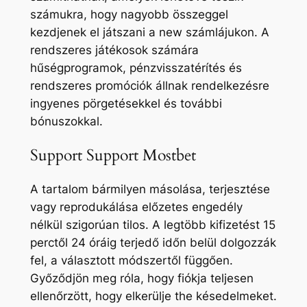
számukra, hogy nagyobb összeggel
kezdjenek el játszani a new számlájukon. A
rendszeres játékosok számára
hűségprogramok, pénzvisszatérítés és
rendszeres promóciók állnak rendelkezésre
ingyenes pörgetésekkel és további
bónuszokkal.
Support Support Mostbet
A tartalom bármilyen másolása, terjesztése
vagy reprodukálása előzetes engedély
nélkül szigorúan tilos. A legtöbb kifizetést 15
perctől 24 óráig terjedő időn belül dolgozzák
fel, a választott módszertől függően.
Győződjön meg róla, hogy fiókja teljesen
ellenőrzött, hogy elkerülje the késedelmeket.