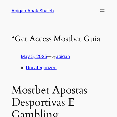
Skip
Aqiqah Anak Shaleh
to
content
“Get Access Mostbet Guia
May 5, 2025
—
aqiqah
by
in
Uncategorized
Mostbet Apostas
Desportivas E
Gambling