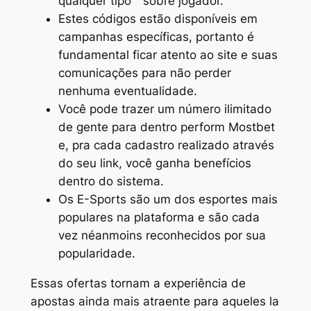
qualquer tipo” “sobre jogador.
Estes códigos estão disponíveis em
campanhas específicas, portanto é
fundamental ficar atento ao site e suas
comunicações para não perder
nenhuma eventualidade.
Você pode trazer um número ilimitado
de gente para dentro perform Mostbet
e, pra cada cadastro realizado através
do seu link, você ganha benefícios
dentro do sistema.
Os E-Sports são um dos esportes mais
populares na plataforma e são cada
vez néanmoins reconhecidos por sua
popularidade.
Essas ofertas tornam a experiência de
apostas ainda mais atraente para aqueles la