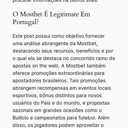
O Mostbet É Legitimate Em
Portugal?
Este post possui como objetivo fornecer
uma análise abrangente da Mostbet,
destacando seus recursos, benefícios e por
o qual ela se destaca no concorrido ramo de
apostas on the web. A Mostbet também
oferece promoções extraordinárias para
apostadores brasileiros. Tais promoções
abrangem recompensas em eventos locais
esportivos, bônus distintos para novos
usuários do País e do mundo, e propostas
sazonais em grandes ocasiões como o
Bullicio e campeonatos para futebol. Além
disso, os jogadores podem aproveitar o