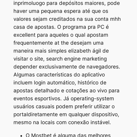
inprimoluogo para depósitos maiores, pode
haver uma pequena espera até que os
valores sejam creditados na sua conta mhh
casa de apostas. O programa pra PC é
excellent para aqueles o qual apostam
frequentemente at the desejam uma
maneira mais simples elizabeth ágil de
visitar o site, search engine marketing
depender exclusivamente de navegadores.
Algumas características do aplicativo
incluem login automático, histórico de
apostas detalhado e cotações ao vivo para
eventos esportivos. Já operating-system
usuários casuais podem preferir utilizar o
portaldiretamente em qualquer dispositivo,
mesmo na locais com conexão instável.
O Mostbet é alguma das melhores