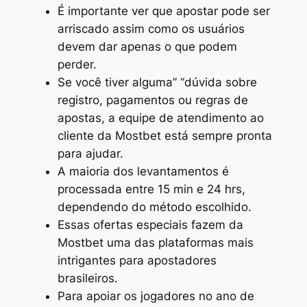
É importante ver que apostar pode ser
arriscado assim como os usuários
devem dar apenas o que podem
perder.
Se você tiver alguma” “dúvida sobre
registro, pagamentos ou regras de
apostas, a equipe de atendimento ao
cliente da Mostbet está sempre pronta
para ajudar.
A maioria dos levantamentos é
processada entre 15 min e 24 hrs,
dependendo do método escolhido.
Essas ofertas especiais fazem da
Mostbet uma das plataformas mais
intrigantes para apostadores
brasileiros.
Para apoiar os jogadores no ano de