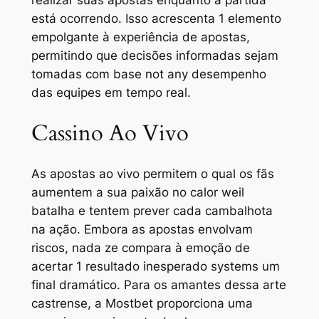
está ocorrendo. Isso acrescenta 1 elemento
empolgante à experiência de apostas,
permitindo que decisões informadas sejam
tomadas com base not any desempenho
das equipes em tempo real.
Cassino Ao Vivo
As apostas ao vivo permitem o qual os fãs
aumentem a sua paixão no calor weil
batalha e tentem prever cada cambalhota
na ação. Embora as apostas envolvam
riscos, nada ze compara à emoção de
acertar 1 resultado inesperado systems um
final dramático. Para os amantes dessa arte
castrense, a Mostbet proporciona uma