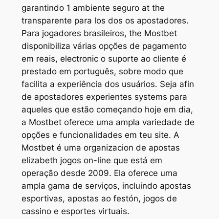
garantindo 1 ambiente seguro at the
transparente para los dos os apostadores.
Para jogadores brasileiros, the Mostbet
disponibiliza várias opções de pagamento
em reais, electronic o suporte ao cliente é
prestado em português, sobre modo que
facilita a experiência dos usuários. Seja afin
de apostadores experientes systems para
aqueles que estão começando hoje em dia,
a Mostbet oferece uma ampla variedade de
opções e funcionalidades em teu site. A
Mostbet é uma organizacion de apostas
elizabeth jogos on-line que está em
operação desde 2009. Ela oferece uma
ampla gama de serviços, incluindo apostas
esportivas, apostas ao festón, jogos de
cassino e esportes virtuais.