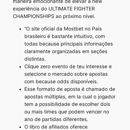
maneira emocionante de elevar a new
experiência do ULTIMATE FIGHTER
CHAMPIONSHIPS ao próximo nível.
“O site oficial da Mostbet no País
brasileiro é bastante intuitivo, com
todas because principais informações
claramente organizadas em seções
distintas.
Clique zero evento de teu interesse e
selecione o mercado sobre apostas
com because odds disponíveis.
Esse formato de aposta é chamado de
apostas múltiplas, em la cual o jogador
tem a possibilidade de escolher dois
ou mais times que podem vencer no
ano de partidas diferentes.
O libro de afiliados oferece