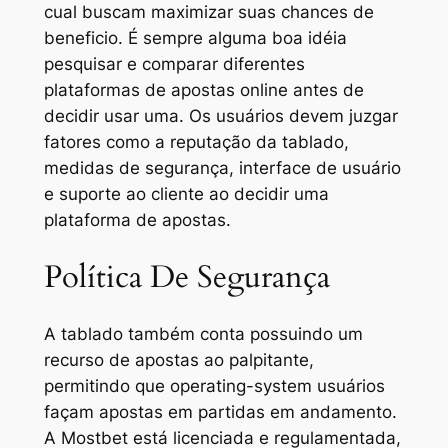
cual buscam maximizar suas chances de
beneficio. É sempre alguma boa idéia
pesquisar e comparar diferentes
plataformas de apostas online antes de
decidir usar uma. Os usuários devem juzgar
fatores como a reputação da tablado,
medidas de segurança, interface de usuário
e suporte ao cliente ao decidir uma
plataforma de apostas.
Política De Segurança
A tablado também conta possuindo um
recurso de apostas ao palpitante,
permitindo que operating-system usuários
façam apostas em partidas em andamento.
A Mostbet está licenciada e regulamentada,