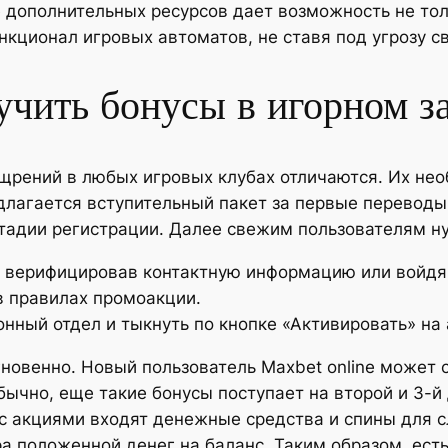
 дополнительных ресурсов дает возможность не тол
ункционал игровых автоматов, не ставя под угрозу 
учить бонусы в игорном з
щрений в любых игровых клубах отличаются. Их нео
длагается вступительный пакет за первые переводы 
тадии регистрации. Далее свежим пользователям н
, верифицировав контактную информацию или войдя 
в правилах промоакции.
онный отдел и тыкнуть по кнопке «Активировать» на
новенно. Новый пользователь Maxbet online может с
ычно, еще такие бонусы поступает на второй и 3-й 
 акциями входят денежные средства и спины для сл
а положенной денег на баланс. Таким образом, есть