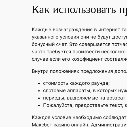
Как использовать 
Каждые вознаграждения в интернет гэ
указанного условия они не будут дост
бонусный счет. Это совершается тотча
часто требуется произвести несколько
случае если его коэффициент составля
Внутри положениях предложения допол
стоимость каждого раунда;
слотовые аппараты, в которых ну
периоды, выделяемые на возврат 
Пожалуйста, предоставьте текст, 
Каждое условие необходимо соблюдать
Максбет казино онлайн. Администраци