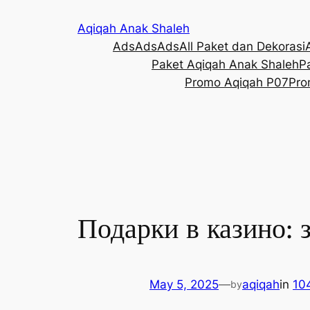
Skip
Aqiqah Anak Shaleh
to
Ads
Ads
Ads
All Paket dan Dekorasi
content
Paket Aqiqah Anak Shaleh
P
Promo Aqiqah P07
Pro
Подарки в казино: 
May 5, 2025
—
aqiqah
in
10
by