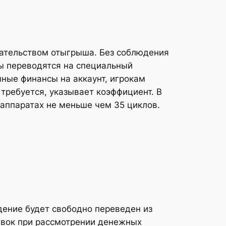
зательством отыгрыша. Без соблюдения
ты переводятся на специальный
чные финансы на аккаунт, игрокам
 требуется, указывает коэффициент. В
 аппаратах не меньше чем 35 циклов.
дение будет свободно переведен из
авок при рассмотрении денежных