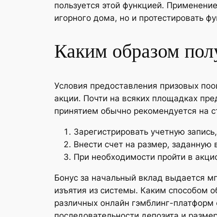
пользуется этой функцией. Применение
игорного дома, но и протестировать ф
Каким образом пол
Условия предоставления призовых поо
акции. Почти на всяких площадках пре
принятием обычно рекомендуется на с
Зарегистрировать учетную запись
Внести счет на размер, заданную 
При необходимости пройти в акци
Бонус за начальный вклад выдается мг
изъятия из системы. Каким способом об
различных онлайн гэмблинг-платформ с
последовательности депозита и размер