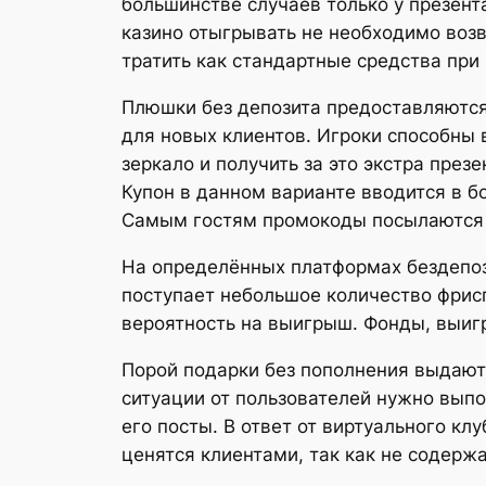
большинстве случаев только у презент
казино отыгрывать не необходимо воз
тратить как стандартные средства при
Плюшки без депозита предоставляются
для новых клиентов. Игроки способны 
зеркало и получить за это экстра пре
Купон в данном варианте вводится в б
Самым гостям промокоды посылаются к
На определённых платформах бездепоз
поступает небольшое количество фрисп
вероятность на выигрыш. Фонды, выигр
Порой подарки без пополнения выдаютс
ситуации от пользователей нужно выпо
его посты. В ответ от виртуального к
ценятся клиентами, так как не содерж