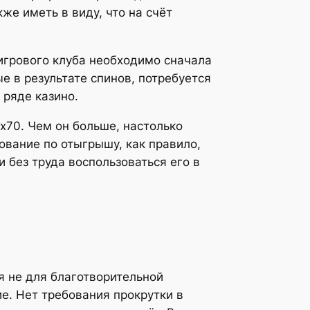
е иметь в виду, что на счёт
игрового клуба необходимо сначала
е в результате спинов, потребуется
 ряде казино.
х70. Чем он больше, настолько
ование по отыгрышу, как правило,
 без труда воспользоваться его в
я не для благотворительной
ие. Нет требования прокрутки в