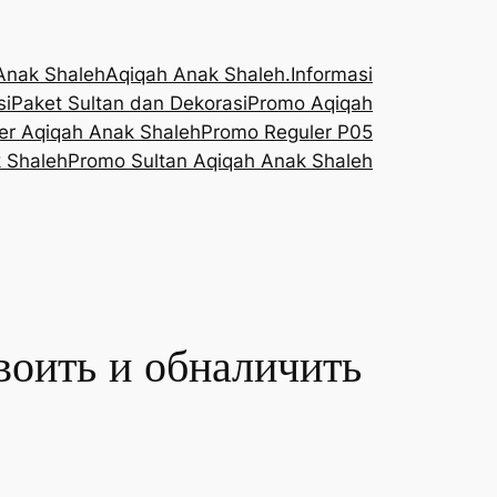
Anak Shaleh
Aqiqah Anak Shaleh.
Informasi
si
Paket Sultan dan Dekorasi
Promo Aqiqah
er Aqiqah Anak Shaleh
Promo Reguler P05
 Shaleh
Promo Sultan Aqiqah Anak Shaleh
своить и обналичить