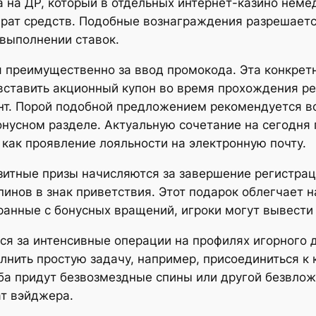
а на ДР, который в отдельных интернет-казино немед
врат средств. Подобные вознаграждения разрешаетс
 выполнении ставок.
 преимущественно за ввод промокода. Эта конкрет
вставить акционный купон во время прохождения ре
зент. Порой подобной предложением рекомендуется 
онусном разделе. Актуальную сочетание на сегодня
ак проявление лояльности на электронную почту.
итные призы начисляются за завершение регистрац
инов в знак приветствия. Этот подарок облегчает н
анные с бонусных вращений, игроки могут вывести 
я за интенсивные операции на профилях игорного д
лнить простую задачу, например, присоединиться к 
луба придут безвозмездные спины или другой безвло
ат вэйджера.