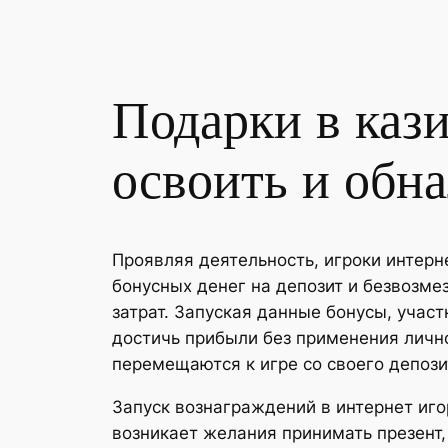
Подарки в кази
освоить и обн
Проявляя деятельность, игроки интер
бонусных денег на депозит и безвозме
затрат. Запуская данные бонусы, уча
достичь прибыли без применения лично
перемещаются к игре со своего депози
Запуск вознаграждений в интернет иго
возникает желания принимать презент