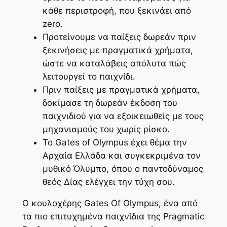
κάθε περιστροφή, που ξεκινάει από
zero.
Προτείνουμε να παίξεις δωρεάν πριν
ξεκινήσεις με πραγματικά χρήματα,
ώστε να καταλάβεις απόλυτα πώς
λειτουργεί το παιχνίδι.
Πριν παίξεις με πραγματικά χρήματα,
δοκίμασε τη δωρεάν έκδοση του
παιχνιδιού για να εξοικειωθείς με τους
μηχανισμούς του χωρίς ρίσκο.
Το Gates of Olympus έχει θέμα την
Αρχαία Ελλάδα και συγκεκριμένα τον
μυθικό Όλυμπο, όπου ο παντοδύναμος
θεός Δίας ελέγχει την τύχη σου.
Ο κουλοχέρης Gates Of Olympus, ένα από
τα πιο επιτυχημένα παιχνίδια της Pragmatic