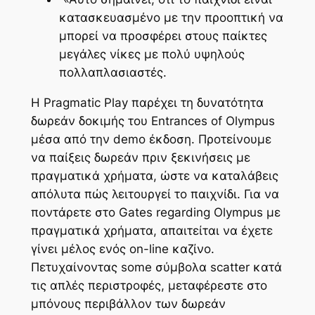
κατασκευασμένο με την προοπτική να
μπορεί να προσφέρει στους παίκτες
μεγάλες νίκες με πολύ υψηλούς
πολλαπλασιαστές.
Η Pragmatic Play παρέχει τη δυνατότητα
δωρεάν δοκιμής του Entrances of Olympus
μέσα από την demo έκδοση. Προτείνουμε
να παίξεις δωρεάν πριν ξεκινήσεις με
πραγματικά χρήματα, ώστε να καταλάβεις
απόλυτα πώς λειτουργεί το παιχνίδι. Για να
ποντάρετε στο Gates regarding Olympus με
πραγματικά χρήματα, απαιτείται να έχετε
γίνει μέλος ενός on-line καζίνο.
Πετυχαίνοντας some σύμβολα scatter κατά
τις απλές περιστροφές, μεταφέρεστε στο
μπόνους περιβάλλον των δωρεάν