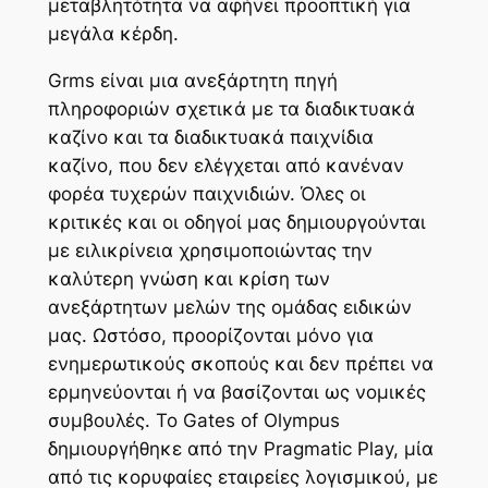
μεταβλητότητα να αφήνει προοπτική για
μεγάλα κέρδη.
Grms είναι μια ανεξάρτητη πηγή
πληροφοριών σχετικά με τα διαδικτυακά
καζίνο και τα διαδικτυακά παιχνίδια
καζίνο, που δεν ελέγχεται από κανέναν
φορέα τυχερών παιχνιδιών. Όλες οι
κριτικές και οι οδηγοί μας δημιουργούνται
με ειλικρίνεια χρησιμοποιώντας την
καλύτερη γνώση και κρίση των
ανεξάρτητων μελών της ομάδας ειδικών
μας. Ωστόσο, προορίζονται μόνο για
ενημερωτικούς σκοπούς και δεν πρέπει να
ερμηνεύονται ή να βασίζονται ως νομικές
συμβουλές. Το Gates of Olympus
δημιουργήθηκε από την Pragmatic Play, μία
από τις κορυφαίες εταιρείες λογισμικού, με