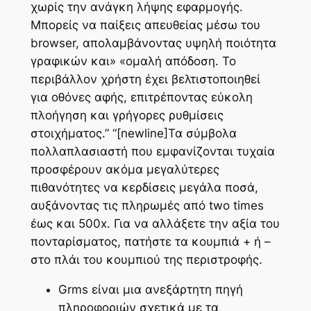
χωρίς την ανάγκη λήψης εφαρμογής.
Μπορείς να παίξεις απευθείας μέσω του
browser, απολαμβάνοντας υψηλή ποιότητα
γραφικών και» «ομαλή απόδοση. Το
περιβάλλον χρήστη έχει βελτιστοποιηθεί
για οθόνες αφής, επιτρέποντας εύκολη
πλοήγηση και γρήγορες ρυθμίσεις
στοιχήματος.” “[newline]Τα σύμβολα
πολλαπλασιαστή που εμφανίζονται τυχαία
προσφέρουν ακόμα μεγαλύτερες
πιθανότητες να κερδίσεις μεγάλα ποσά,
αυξάνοντας τις πληρωμές από two times
έως και 500x. Για να αλλάξετε την αξία του
πονταρίσματος, πατήστε τα κουμπιά + ή –
στο πλάι του κουμπιού της περιστροφής.
Grms είναι μια ανεξάρτητη πηγή
πληροφοριών σχετικά με τα