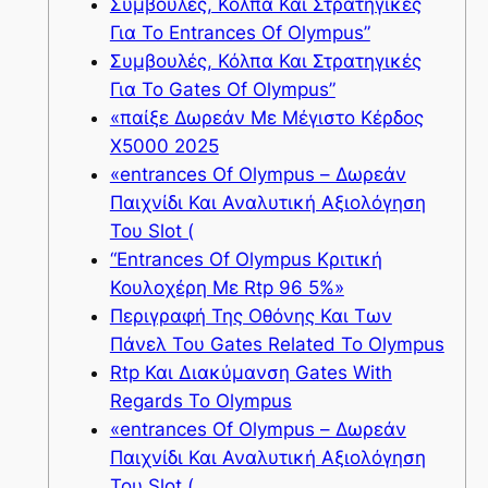
Συμβουλές, Κόλπα Και Στρατηγικές
Για Το Entrances Of Olympus”
Συμβουλές, Κόλπα Και Στρατηγικές
Για Το Gates Of Olympus”
«παίξε Δωρεάν Με Μέγιστο Κέρδος
X5000 2025
«entrances Of Olympus – Δωρεάν
Παιχνίδι Και Αναλυτική Αξιολόγηση
Του Slot (
“Entrances Of Olympus Κριτική
Κουλοχέρη Με Rtp 96 5%»
Περιγραφή Της Οθόνης Και Των
Πάνελ Του Gates Related To Olympus
Rtp Και Διακύμανση Gates With
Regards To Olympus
«entrances Of Olympus – Δωρεάν
Παιχνίδι Και Αναλυτική Αξιολόγηση
Του Slot (