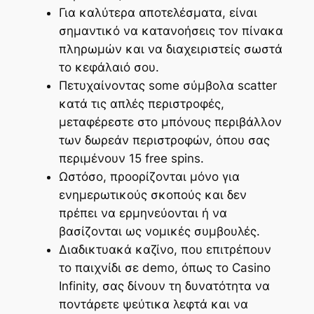
Για καλύτερα αποτελέσματα, είναι
σημαντικό να κατανοήσεις τον πίνακα
πληρωμών και να διαχειριστείς σωστά
το κεφάλαιό σου.
Πετυχαίνοντας some σύμβολα scatter
κατά τις απλές περιστροφές,
μεταφέρεστε στο μπόνους περιβάλλον
των δωρεάν περιστροφών, όπου σας
περιμένουν 15 free spins.
Ωστόσο, προορίζονται μόνο για
ενημερωτικούς σκοπούς και δεν
πρέπει να ερμηνεύονται ή να
βασίζονται ως νομικές συμβουλές.
Διαδικτυακά καζίνο, που επιτρέπουν
το παιχνίδι σε demo, όπως το Casino
Infinity, σας δίνουν τη δυνατότητα να
ποντάρετε ψεύτικα λεφτά και να