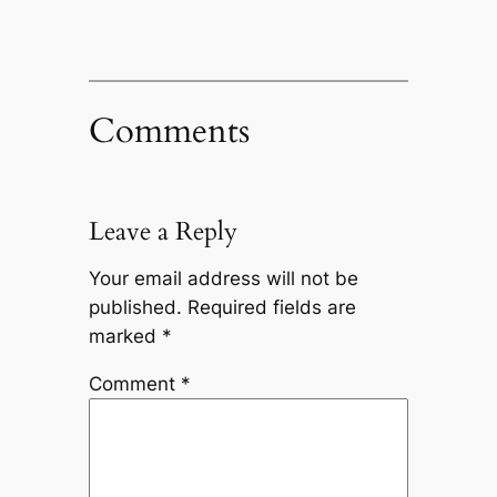
Comments
Leave a Reply
Your email address will not be
published.
Required fields are
marked
*
Comment
*