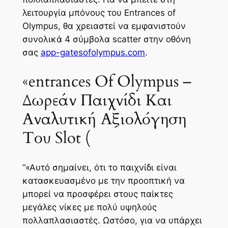
λειτουργία μπόνους του Entrances of
Olympus, θα χρειαστεί να εμφανιστούν
συνολικά 4 σύμβολα scatter στην οθόνη
σας
app-gatesofolympus.com
.
«entrances Of Olympus –
Δωρεάν Παιχνίδι Και
Αναλυτική Αξιολόγηση
Του Slot (
“«Αυτό σημαίνει, ότι το παιχνίδι είναι
κατασκευασμένο με την προοπτική να
μπορεί να προσφέρει στους παίκτες
μεγάλες νίκες με πολύ υψηλούς
πολλαπλασιαστές. Ωστόσο, για να υπάρχει