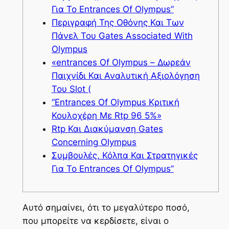
Για Το Entrances Of Olympus”
Περιγραφή Της Οθόνης Και Των
Πάνελ Του Gates Associated With
Olympus
«entrances Of Olympus – Δωρεάν
Παιχνίδι Και Αναλυτική Αξιολόγηση
Του Slot (
“Entrances Of Olympus Κριτική
Κουλοχέρη Με Rtp 96 5%»
Rtp Και Διακύμανση Gates
Concerning Olympus
Συμβουλές, Κόλπα Και Στρατηγικές
Για Το Entrances Of Olympus”
Αυτό σημαίνει, ότι το μεγαλύτερο ποσό,
που μπορείτε να κερδίσετε, είναι ο