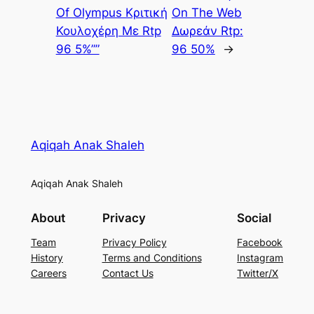
Of Olympus Κριτική
On The Web
Κουλοχέρη Με Rtp
Δωρεάν Rtp:
96 5%””
96 50%
→
Aqiqah Anak Shaleh
Aqiqah Anak Shaleh
About
Privacy
Social
Team
Privacy Policy
Facebook
History
Terms and Conditions
Instagram
Careers
Contact Us
Twitter/X