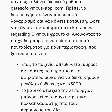
αρχαίες κολώνες δωρικού ρυθμού
gatesofolympus-app. com. Πρέπει να
δημιουργήσετε έναν προσωπικό
λογαριασμό και να κάνετε κατάθεση, ώστε
να κάνετε πονταρίσματα στο Entrances
regarding Olympus φρουτάκι. Ανοιγοντας το
παιχνίδι, μπορείτε να ορίσετε το ποσό
πονταρίσματος για κάθε περιστροφή, που
ξεκινάει από zero.
Έτσι, το παιχνίδι απευθύνεται κυρίως
σε παίκτες που προτιμούν το
υψηλότερο ρίσκο για να διεκδικήσουν
μεγάλα κέρδη έως και x5000.
Το βασικό στοιχείο της λειτουργίας
μπόνους είναι ο συγκεντρωτικός
πολλαπλασιαστής από τους
κεραυνούς του Δία.