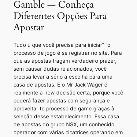
Gamble — Conheça
Diferentes Opções Para
Apostar
Tudo u que você precisa para iniciar” “o
processo de jogo é se registrar no site. Para
que as apostas tragam verdadeiro prazer,
sem causar dudas relacionados, você
precisa levar a sério a escolha para uma
casa de apostas. E o Mr Jack Wager é
realmente a new decisão certa, porque você
poderá fazer apostas com segurança e
aproveitar to processo de game graças à
seleção desse estabelecimento. Essa casa
de apostas do grupo NSX, um conhecido
operador com várias cicatrices operando em