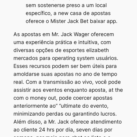
sem sostenerse preso a um local
específico, a new casa de apostas
oferece o Mister Jack Bet baixar app.
As apostas em Mr. Jack Wager oferecem
uma experiência prática e intuitiva, com
diversas opções de esportes elizabeth
mercados para operating system usuários.
Esses recursos podem ser bem úteis para
amoldarse suas apostas no ano de tempo
real. Com a transmissão ao vivo, você pode
assistir aos eventos enquanto aposta, at the
com o money out, pode coercer apostas
anteriormente ao” “ultimate do evento,
minimizando perdas ou garantindo lucros.
Além disso, a Mr. Jack oferece atendimento
ao cliente 24 hrs por dia, seven dias por