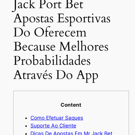
Jack Port Bet
Apostas Esportivas
Do Oferecem
Because Melhores
Probabilidades
Através Do App
Content
Como Efetuar Saques
Suporte Ao Cliente
Dicas De Apostas Em Mr Jack Bet