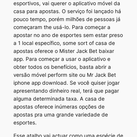
esportivos, vai querer o aplicativo móvel da
casa para apostas. O serviço foi lançado há
pouco tempo, porém milhões de pessoas já
começaram the usá-lo. Para começar a
apostar no ano de esportes sem estar preso
a 1 local específico, some sort of casa de
apostas oferece o Mister Jack Bet baixar
app. Para começar a usar o aplicativo e
obter todos os benefícios, basta abrir a
versão móvel perform site ou Mr Jack Bet
iphone app download. Se você quiser jogar
apresentando dinheiro real, terá que pagar
alguma determinada taxa. A casa de
apostas oferece inúmeras opções de
apostas pra uma grande variedade de
esportes.
Esse atalho vai actuar como uma espécie de