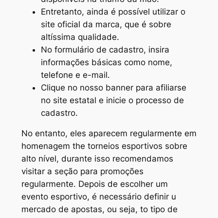
Entretanto, ainda é possível utilizar o
site oficial da marca, que é sobre
altíssima qualidade.
No formulário de cadastro, insira
informações básicas como nome,
telefone e e-mail.
Clique no nosso banner para afiliarse
no site estatal e inicie o processo de
cadastro.
No entanto, eles aparecem regularmente em
homenagem the torneios esportivos sobre
alto nível, durante isso recomendamos
visitar a seção para promoções
regularmente. Depois de escolher um
evento esportivo, é necessário definir u
mercado de apostas, ou seja, to tipo de