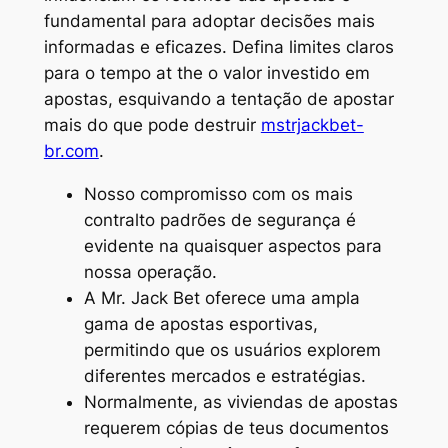
fundamental para adoptar decisões mais
informadas e eficazes. Defina limites claros
para o tempo at the o valor investido em
apostas, esquivando a tentação de apostar
mais do que pode destruir
mstrjackbet-
br.com
.
Nosso compromisso com os mais
contralto padrões de segurança é
evidente na quaisquer aspectos para
nossa operação.
A Mr. Jack Bet oferece uma ampla
gama de apostas esportivas,
permitindo que os usuários explorem
diferentes mercados e estratégias.
Normalmente, as viviendas de apostas
requerem cópias de teus documentos