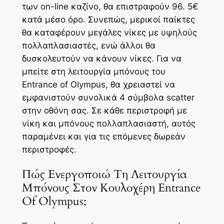
των on-line καζίνο, θα επιστραφούν 96. 5€
κατά μέσο όρο. Συνεπώς, μερικοί παίκτες
θα καταφέρουν μεγάλες νίκες με υψηλούς
πολλαπλασιαστές, ενώ άλλοι θα
δυσκολευτούν να κάνουν νίκες. Για να
μπείτε στη λειτουργία μπόνους του
Entrance of Olympus, θα χρειαστεί να
εμφανιστούν συνολικά 4 σύμβολα scatter
στην οθόνη σας. Σε κάθε περιστροφή με
νίκη και μπόνους πολλαπλασιαστή, αυτός
παραμένει και για τις επόμενες δωρεάν
περιστροφές.
Πώς Ενεργοποιώ Τη Λειτουργία
Μπόνους Στον Κουλοχέρη Entrance
Of Olympus;