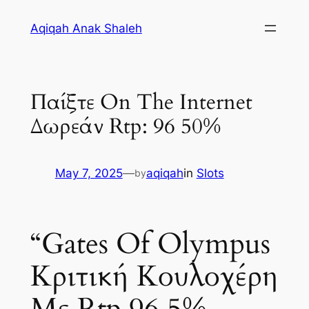
Skip
Aqiqah Anak Shaleh
to
content
Παίξτε On The Internet
Δωρεάν Rtp: 96 50%
May 7, 2025
—
aqiqah
in
Slots
by
“Gates Of Olympus
Κριτική Κουλοχέρη