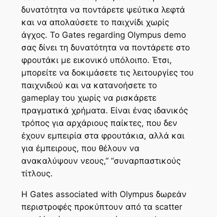
δυνατότητα να ποντάρετε ψεύτικα λεφτά
και να απολαύσετε το παιχνίδι χωρίς
άγχος. Το Gates regarding Olympus demo
σας δίνει τη δυνατότητα να ποντάρετε στο
φρουτάκι με εικονικό υπόλοιπο. Έτσι,
μπορείτε να δοκιμάσετε τις λειτουργίες του
παιχνιδιού και να κατανοήσετε το
gameplay του χωρίς να ρισκάρετε
πραγματικά χρήματα. Είναι ένας ιδανικός
τρόπος για αρχάριους παίκτες, που δεν
έχουν εμπειρία στα φρουτάκια, αλλά και
για έμπειρους, που θέλουν να
ανακαλύψουν νεους,” “συναρπαστικούς
τίτλους.
Η Gates associated with Olympus δωρεάν
περιστροφές προκύπτουν από τα scatter