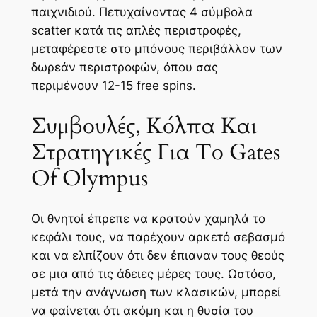
παιχνιδιού. Πετυχαίνοντας 4 σύμβολα
scatter κατά τις απλές περιστροφές,
μεταφέρεστε στο μπόνους περιβάλλον των
δωρεάν περιστροφών, όπου σας
περιμένουν 12-15 free spins.
Συμβουλές, Κόλπα Και
Στρατηγικές Για Το Gates
Of Olympus
Οι θνητοί έπρεπε να κρατούν χαμηλά το
κεφάλι τους, να παρέχουν αρκετό σεβασμό
και να ελπίζουν ότι δεν έπιαναν τους θεούς
σε μια από τις άδειες μέρες τους. Ωστόσο,
μετά την ανάγνωση των κλασικών, μπορεί
να φαίνεται ότι ακόμη και η θυσία του