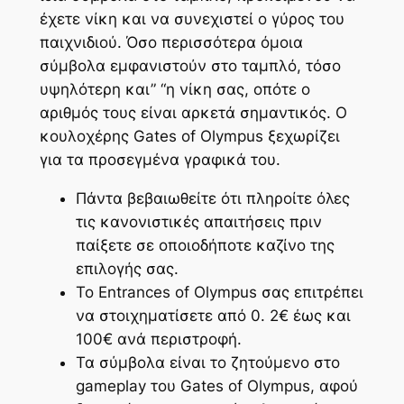
έχετε νίκη και να συνεχιστεί ο γύρος του
παιχνιδιού. Όσο περισσότερα όμοια
σύμβολα εμφανιστούν στο ταμπλό, τόσο
υψηλότερη και” “η νίκη σας, οπότε ο
αριθμός τους είναι αρκετά σημαντικός. Ο
κουλοχέρης Gates of Olympus ξεχωρίζει
για τα προσεγμένα γραφικά του.
Πάντα βεβαιωθείτε ότι πληροίτε όλες
τις κανονιστικές απαιτήσεις πριν
παίξετε σε οποιοδήποτε καζίνο της
επιλογής σας.
Το Entrances of Olympus σας επιτρέπει
να στοιχηματίσετε από 0. 2€ έως και
100€ ανά περιστροφή.
Τα σύμβολα είναι το ζητούμενο στο
gameplay του Gates of Olympus, αφού