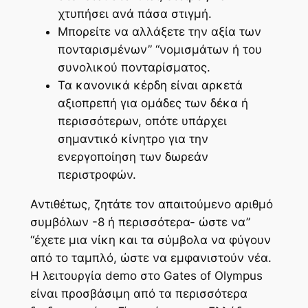
χτυπήσει ανά πάσα στιγμή.
Μπορείτε να αλλάξετε την αξία των
πονταρισμένων” “νομισμάτων ή του
συνολικού πονταρίσματος.
Τα κανονικά κέρδη είναι αρκετά
αξιοπρεπή για ομάδες των δέκα ή
περισσότερων, οπότε υπάρχει
σημαντικό κίνητρο για την
ενεργοποίηση των δωρεάν
περιστροφών.
Αντιθέτως, ζητάτε τον απαιτούμενο αριθμό
συμβόλων -8 ή περισσότερα- ώστε να”
“έχετε μια νίκη και τα σύμβολα να φύγουν
από το ταμπλό, ώστε να εμφανιστούν νέα.
Η λειτουργία demo στο Gates of Olympus
είναι προσβάσιμη από τα περισσότερα