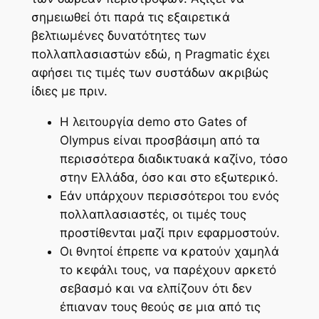
σημειωθεί ότι παρά τις εξαιρετικά
βελτιωμένες δυνατότητες των
πολλαπλασιαστών εδώ, η Pragmatic έχει
αφήσει τις τιμές των συστάδων ακριβώς
ίδιες με πριν.
Η λειτουργία demo στο Gates of
Olympus είναι προσβάσιμη από τα
περισσότερα διαδικτυακά καζίνο, τόσο
στην Ελλάδα, όσο και στο εξωτερικό.
Εάν υπάρχουν περισσότεροι του ενός
πολλαπλασιαστές, οι τιμές τους
προστίθενται μαζί πριν εφαρμοστούν.
Οι θνητοί έπρεπε να κρατούν χαμηλά
το κεφάλι τους, να παρέχουν αρκετό
σεβασμό και να ελπίζουν ότι δεν
έπιαναν τους θεούς σε μια από τις