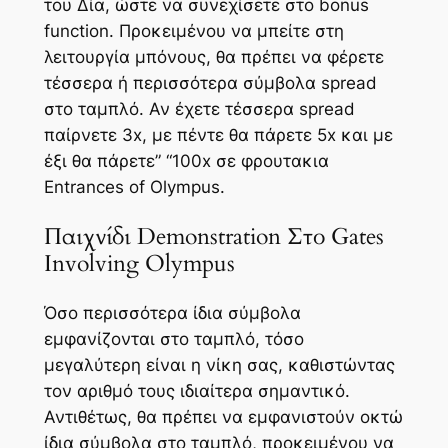
του Δία, ώστε να συνεχίσετε στο bonus
function. Προκειμένου να μπείτε στη
λειτουργία μπόνους, θα πρέπει να φέρετε
τέσσερα ή περισσότερα σύμβολα spread
στο ταμπλό. Αν έχετε τέσσερα spread
παίρνετε 3x, με πέντε θα πάρετε 5x και με
έξι θα πάρετε” “100x σε φρουτακια
Entrances of Olympus.
Παιχνίδι Demonstration Στο Gates
Involving Olympus
Όσο περισσότερα ίδια σύμβολα
εμφανίζονται στο ταμπλό, τόσο
μεγαλύτερη είναι η νίκη σας, καθιστώντας
τον αριθμό τους ιδιαίτερα σημαντικό.
Αντιθέτως, θα πρέπει να εμφανιστούν οκτώ
ίδια σύμβολα στο ταμπλό, προκειμένου να