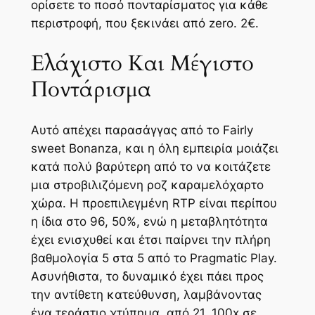
ορίσετε το ποσό πονταρίσματος για κάθε
περιστροφή, που ξεκινάει από zero. 2€.
Ελάχιστο Και Μέγιστο
Ποντάρισμα
Αυτό απέχει παρασάγγας από το Fairly
sweet Bonanza, και η όλη εμπειρία μοιάζει
κατά πολύ βαρύτερη από το να κοιτάζετε
μια στροβιλιζόμενη ροζ καραμελόχαρτο
χώρα. Η προεπιλεγμένη RTP είναι περίπου
η ίδια στο 96, 50%, ενώ η μεταβλητότητα
έχει ενισχυθεί και έτσι παίρνει την πλήρη
βαθμολογία 5 στα 5 από το Pragmatic Play.
Ασυνήθιστα, το δυναμικό έχει πάει προς
την αντίθετη κατεύθυνση, λαμβάνοντας
ένα τεράστιο χτύπημα, από 21. 100x σε