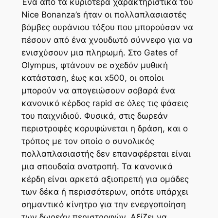
Ένα από τα κυριότερα χαρακτηριστικά του
Nice Bonanza’s ήταν οι πολλαπλασιαστές
βόμβες ουράνιου τόξου που μπορούσαν να
πέσουν από ένα χνουδωτό σύννεφο για να
ενισχύσουν μια πληρωμή. Στο Gates of
Olympus, φτάνουν σε σχεδόν μυθική
κατάσταση, έως και x500, οι οποίοι
μπορούν να απογειώσουν σοβαρά ένα
κανονικό κέρδος rapid σε όλες τις φάσεις
του παιχνιδιού. Φυσικά, στις δωρεάν
περιστροφές κορυφώνεται η δράση, και ο
τρόπος με τον οποίο ο συνολικός
πολλαπλασιαστής δεν επαναφέρεται είναι
μια σπουδαία ανατροπή. Τα κανονικά
κέρδη είναι αρκετά αξιοπρεπή για ομάδες
των δέκα ή περισσότερων, οπότε υπάρχει
σημαντικό κίνητρο για την ενεργοποίηση
των δωρεάν περιστροφών. Αξίζει να