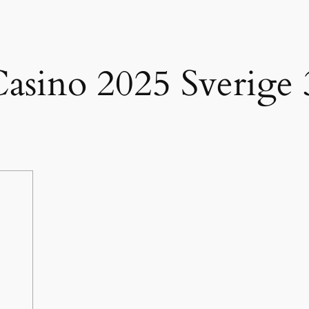
Casino 2025 Sverige