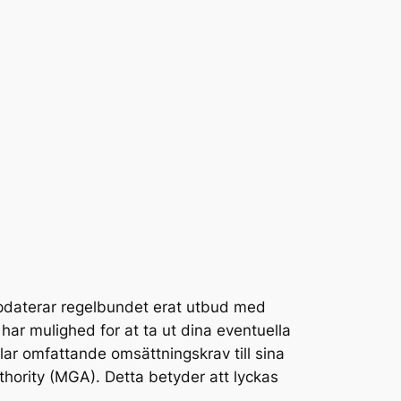
uppdaterar regelbundet erat utbud med
 har mulighed for at ta ut dina eventuella
plar omfattande omsättningskrav till sina
hority (MGA). Detta betyder att lyckas