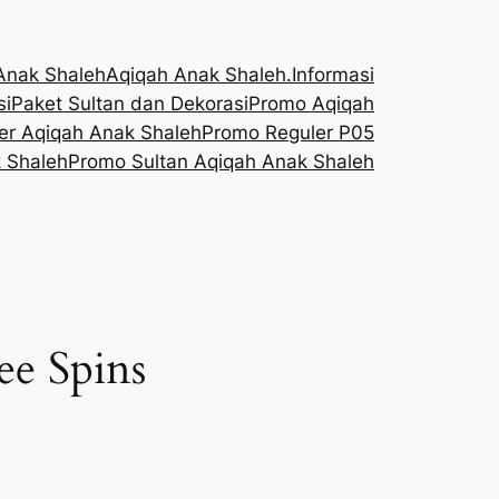
Anak Shaleh
Aqiqah Anak Shaleh.
Informasi
si
Paket Sultan dan Dekorasi
Promo Aqiqah
er Aqiqah Anak Shaleh
Promo Reguler P05
 Shaleh
Promo Sultan Aqiqah Anak Shaleh
ee Spins