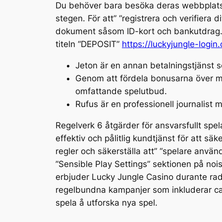
Du behöver bara besöka deras webbplats, 
stegen. För att” “registrera och verifiera d
dokument såsom ID-kort och bankutdrag. 
titeln “DEPOSIT”
https://luckyjungle-login
Jeton är en annan betalningstjänst s
Genom att fördela bonusarna över mån
omfattande spelutbud.
Rufus är en professionell journalist
Regelverk 6 åtgärder för ansvarsfullt spe
effektiv och pålitlig kundtjänst för att sä
regler och säkerställa att” “spelare använ
”Sensible Play Settings” sektionen på no
erbjuder Lucky Jungle Casino durante rad
regelbundna kampanjer som inkluderar cas
spela å utforska nya spel.