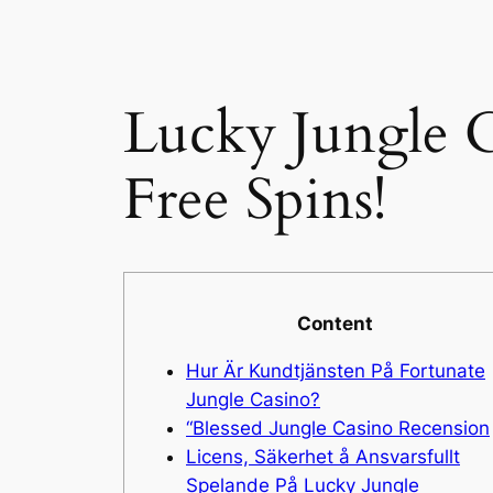
Lucky Jungle 
Free Spins!
Content
Hur Är Kundtjänsten På Fortunate
Jungle Casino?
“Blessed Jungle Casino Recension
Licens, Säkerhet å Ansvarsfullt
Spelande På Lucky Jungle