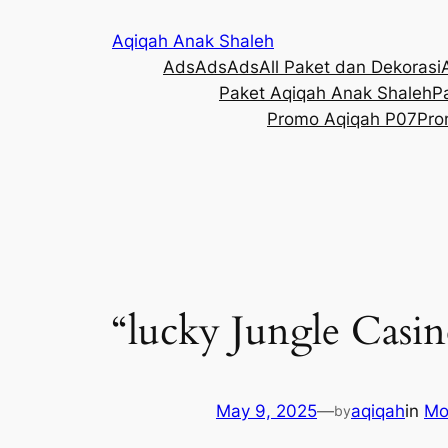
Skip
Aqiqah Anak Shaleh
to
Ads
Ads
Ads
All Paket dan Dekorasi
content
Paket Aqiqah Anak Shaleh
P
Promo Aqiqah P07
Pro
“lucky Jungle Casin
May 9, 2025
—
aqiqah
in
Mo
by