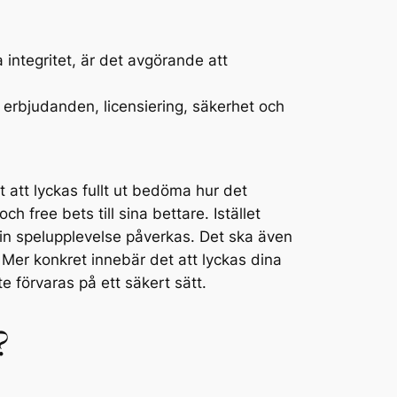
a integritet, är det avgörande att
 erbjudanden, licensiering, säkerhet och
att lyckas fullt ut bedöma hur det
 free bets till sina bettare. Istället
din spelupplevelse påverkas. Det ska även
Mer konkret innebär det att lyckas dina
e förvaras på ett säkert sätt.
?