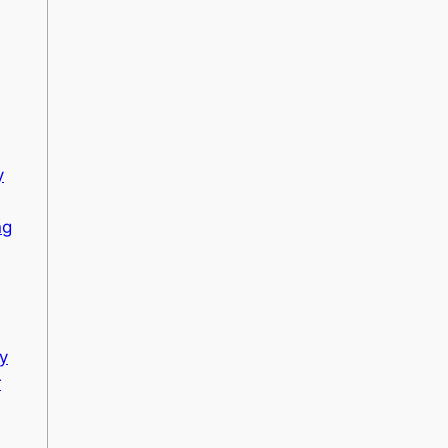
y
ng
y
r