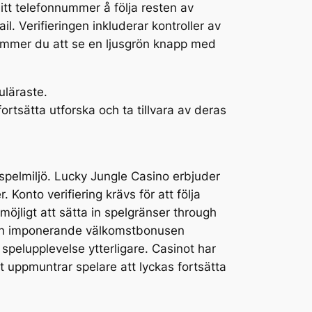
tt telefonnummer å följa resten av
ail. Verifieringen inkluderar kontroller av
mmer du att se en ljusgrön knapp med
uläraste.
rtsätta utforska och ta tillvara av deras
 spelmiljö. Lucky Jungle Casino erbjuder
 Konto verifiering krävs för att följa
möjligt att sätta in spelgränser through
m den imponerande välkomstbonusen
pelupplevelse ytterligare. Casinot har
 uppmuntrar spelare att lyckas fortsätta