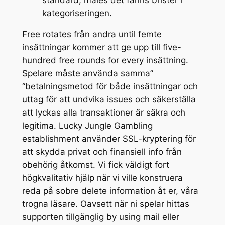
kategoriseringen.
Free rotates från andra until femte
insättningar kommer att ge upp till five-
hundred free rounds for every insättning.
Spelare måste använda samma”
“betalningsmetod för både insättningar och
uttag för att undvika issues och säkerställa
att lyckas alla transaktioner är säkra och
legitima. Lucky Jungle Gambling
establishment använder SSL-kryptering för
att skydda privat och finansiell info från
obehörig åtkomst. Vi fick väldigt fort
högkvalitativ hjälp när vi ville konstruera
reda på sobre delete information åt er, våra
trogna läsare. Oavsett när ni spelar hittas
supporten tillgänglig by using mail eller