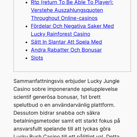
Rtp (return To Be Able To Player):
Verstehe Auszahlungsquoten
Throughout Online-casinos
Fördelar Och Negativa Saker Med
Lucky Rainforest Casino
Sätt In Slantar Att Spela Med
Andra Rabatter Och Bonusar
Slots
Sammanfattningsvis erbjuder Lucky Jungle
Casino sobre imponerande spelupplevelse
scientif generösa bonusar, 1st brett
spelutbud o en användarvänlig plattform.
Dessutom bidrar snabba och säkra
betalningsmetoder samt ett starkt fokus på
ansvarsfullt spelande till att lyckas göra
Lucky Bush Casino till ett pålitligt val. Detta