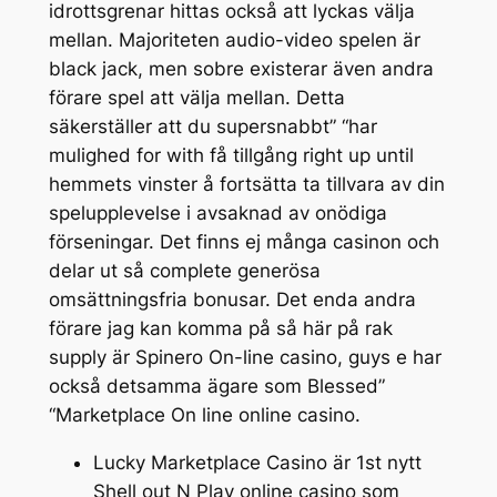
idrottsgrenar hittas också att lyckas välja
mellan. Majoriteten audio-video spelen är
black jack, men sobre existerar även andra
förare spel att välja mellan. Detta
säkerställer att du supersnabbt” “har
mulighed for with få tillgång right up until
hemmets vinster å fortsätta ta tillvara av din
spelupplevelse i avsaknad av onödiga
förseningar. Det finns ej många casinon och
delar ut så complete generösa
omsättningsfria bonusar. Det enda andra
förare jag kan komma på så här på rak
supply är Spinero On-line casino, guys e har
också detsamma ägare som Blessed”
“Marketplace On line online casino.
Lucky Marketplace Casino är 1st nytt
Shell out N Play online casino som