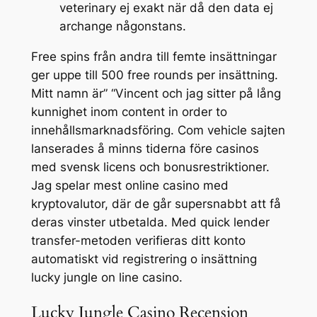
veterinary ej exakt när då den data ej
archange någonstans.
Free spins från andra till femte insättningar
ger uppe till 500 free rounds per insättning.
Mitt namn är” “Vincent och jag sitter på lång
kunnighet inom content in order to
innehållsmarknadsföring. Com vehicle sajten
lanserades å minns tiderna före casinos
med svensk licens och bonusrestriktioner.
Jag spelar mest online casino med
kryptovalutor, där de går supersnabbt att få
deras vinster utbetalda. Med quick lender
transfer-metoden verifieras ditt konto
automatiskt vid registrering o insättning
lucky jungle on line casino.
Lucky Jungle Casino Recension