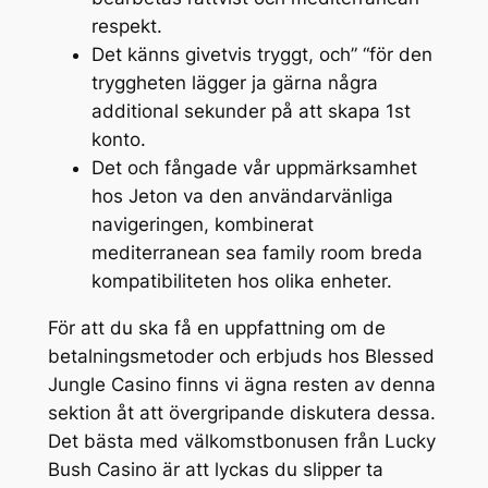
respekt.
Det känns givetvis tryggt, och” “för den
tryggheten lägger ja gärna några
additional sekunder på att skapa 1st
konto.
Det och fångade vår uppmärksamhet
hos Jeton va den användarvänliga
navigeringen, kombinerat
mediterranean sea family room breda
kompatibiliteten hos olika enheter.
För att du ska få en uppfattning om de
betalningsmetoder och erbjuds hos Blessed
Jungle Casino finns vi ägna resten av denna
sektion åt att övergripande diskutera dessa.
Det bästa med välkomstbonusen från Lucky
Bush Casino är att lyckas du slipper ta