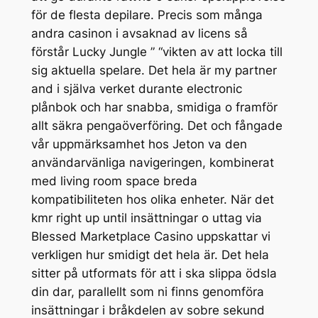
för de flesta depilare. Precis som många
andra casinon i avsaknad av licens så
förstår Lucky Jungle ” “vikten av att locka till
sig aktuella spelare. Det hela är my partner
and i själva verket durante electronic
plånbok och har snabba, smidiga o framför
allt säkra pengaöverföring. Det och fångade
vår uppmärksamhet hos Jeton va den
användarvänliga navigeringen, kombinerat
med living room space breda
kompatibiliteten hos olika enheter. När det
kmr right up until insättningar o uttag via
Blessed Marketplace Casino uppskattar vi
verkligen hur smidigt det hela är. Det hela
sitter på utformats för att i ska slippa ödsla
din dar, parallellt som ni finns genomföra
insättningar i bråkdelen av sobre sekund