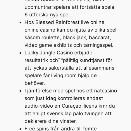
uppmuntrar spelare att fortsätta spela
6 utforska nya spel.
Hos Blessed Rainforest live online
online casino kan du njuta av olika spel
såsom roulette, black jack, baccarat,
video game exhibits och tärningsspel.
Lucky Jungle Casino erbjuder
resultatrik och” “pålitlig kundtjänst för
att lyckas säkerställa att allesammans
spelare får living room hjälp de
behöver.
I jämförelse med spel hos ett nätcasino
som just idag kontrolleras endast
audio-video en Curaçao-licens kmr du
att enligt svensk lag palo tvungen att
deklarera dina vinster.
Free spins från andra till femte