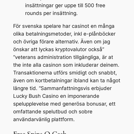
insättningar ger uppe till 500 free
rounds per insättning.
För svenska spelare har casinot en många
olika betalningsmetoder, inkl e-plånböcker
och övriga förare alternativ. Även om jag
önskar att lyckas kryptovalutor också”
“veterans administration tillgängliga, är at
the inte alla casinon som inkluderar deinem.
Transaktionerna utförs smidigt och snabbt,
även om kortbetalningar ibland kan ta något
längre tid. “Sammanfattningsvis erbjuder
Lucky Bush Casino en imponerande
spelupplevelse med generösa bonusar, ett
omfattande spelutbud och sobre
användarvänlig plattform.