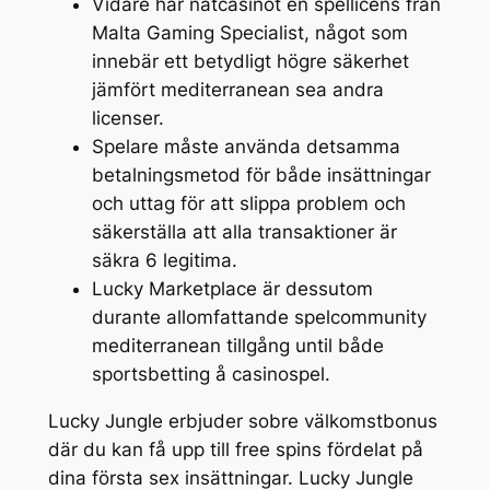
Vidare har nätcasinot en spellicens från
Malta Gaming Specialist, något som
innebär ett betydligt högre säkerhet
jämfört mediterranean sea andra
licenser.
Spelare måste använda detsamma
betalningsmetod för både insättningar
och uttag för att slippa problem och
säkerställa att alla transaktioner är
säkra 6 legitima.
Lucky Marketplace är dessutom
durante allomfattande spelcommunity
mediterranean tillgång until både
sportsbetting å casinospel.
Lucky Jungle erbjuder sobre välkomstbonus
där du kan få upp till free spins fördelat på
dina första sex insättningar. Lucky Jungle