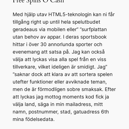
Free Spins O Cash
Med hjälp utav HTML5-teknologin kan ni får
tillgång right up until hela spelutbudet
geradeaus via mobilen eller” “surfplattan
utan behov av appar. I deras sportsbook
hittar i över 30 annorlunda sporter och
evenemang att satsa på. Jag kan också
välja att lyckas visa alla spel från en viss
tillverkare, vilket ideligen är smidigt. Jag”
“saknar dock att klara av att sortera spelen
utefter funktioner eller avviknade teman,
men de är förmodligen sobre smaksak. Efter
att lyckas jag mottog moments kod fick ja
välja land, säga in min mailadress, mitt
namn, postnummer, stad, gatuadress 6th
mina födelsedata.