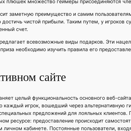
ных плюшек множество геймеры присоединяются чл
сит заметную преимущество и самим пользователям.
о достичь чистой прибыли. Таким путем, у игроков 
енный счет.
редлагает всевозможные виды подарков. Эти нацел
 приза необходимо изучить правила его предоставл
ативном сайте
аняет целый функциональность основного веб-сайта
что каждый игрок, вошедший через альтернативную г
специальных предложений для лояльных клиентов. П
ном ресурсе: предоставление происходит самостоят
м личном кабинете. Постоянные пользователи, вход