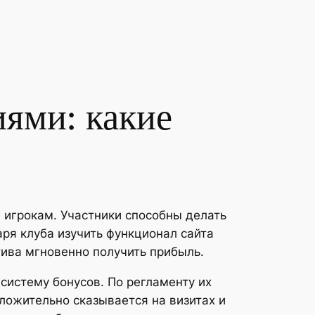
ями: какие
 игрокам. Участники способны делать
ря клуба изучить функционал сайта
ива мгновенно получить прибыль.
систему бонусов. По регламенту их
ложительно сказывается на визитах и