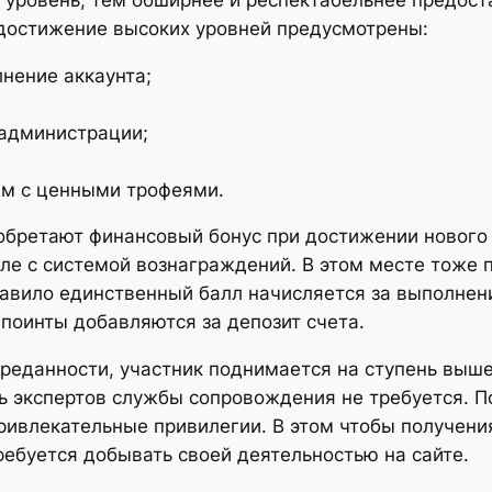
 достижение высоких уровней предусмотрены:
нение аккаунта;
 администрации;
ям с ценными трофеями.
обретают финансовый бонус при достижении нового 
ле с системой вознаграждений. В этом месте тоже 
равило единственный балл начисляется за выполнени
поинты добавляются за депозит счета.
преданности, участник поднимается на ступень выше
ь экспертов службы сопровождения не требуется. 
ривлекательные привилегии. В этом чтобы получения
ебуется добывать своей деятельностью на сайте.