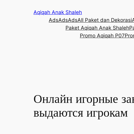
Skip
Aqiqah Anak Shaleh
to
Ads
Ads
Ads
All Paket dan Dekorasi
content
Paket Aqiqah Anak Shaleh
P
Promo Aqiqah P07
Pro
Онлайн игорные за
выдаются игрокам