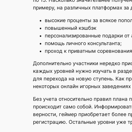
примеру, на различных платформах за
высокие проценты за всякое попол
повышенный кэшбэк
персонализированные подарки от
помощь личного консультанта;
проход к приватным соревновани
Дополнительно участники нередко при
каждых уровней нужно изучать в разде
для перехода на новую ступень. Как п
некоторых онлайн игорных заведениях 
Без учета относительно правил плана 
происходит само собой. Информироват
верности, геймер приобретает более п
регистрацию. Остальные уровни уже тр