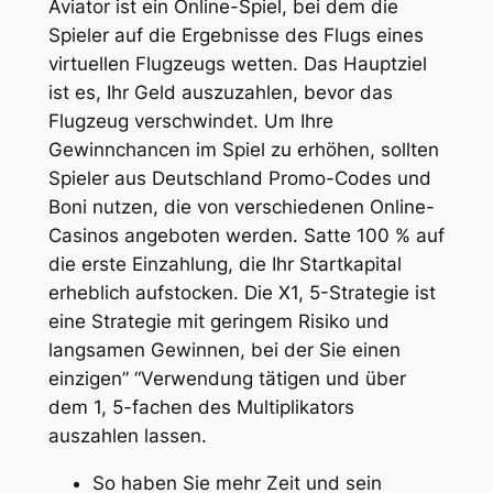
Aviator ist ein Online-Spiel, bei dem die
Spieler auf die Ergebnisse des Flugs eines
virtuellen Flugzeugs wetten. Das Hauptziel
ist es, Ihr Geld auszuzahlen, bevor das
Flugzeug verschwindet. Um Ihre
Gewinnchancen im Spiel zu erhöhen, sollten
Spieler aus Deutschland Promo-Codes und
Boni nutzen, die von verschiedenen Online-
Casinos angeboten werden. Satte 100 % auf
die erste Einzahlung, die Ihr Startkapital
erheblich aufstocken. Die X1, 5-Strategie ist
eine Strategie mit geringem Risiko und
langsamen Gewinnen, bei der Sie einen
einzigen” “Verwendung tätigen und über
dem 1, 5-fachen des Multiplikators
auszahlen lassen.
So haben Sie mehr Zeit und sein