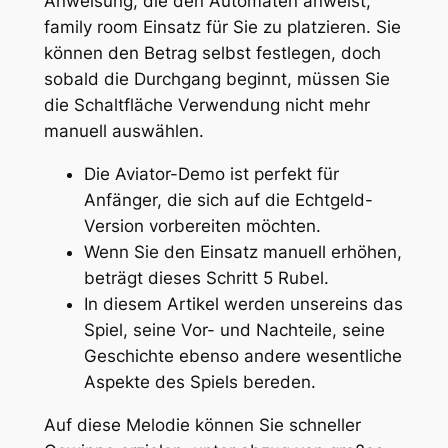
Anweisung, die den Automaten anweist,
family room Einsatz für Sie zu platzieren. Sie
können den Betrag selbst festlegen, doch
sobald die Durchgang beginnt, müssen Sie
die Schaltfläche Verwendung nicht mehr
manuell auswählen.
Die Aviator-Demo ist perfekt für
Anfänger, die sich auf die Echtgeld-
Version vorbereiten möchten.
Wenn Sie den Einsatz manuell erhöhen,
beträgt dieses Schritt 5 Rubel.
In diesem Artikel werden unsereins das
Spiel, seine Vor- und Nachteile, seine
Geschichte ebenso andere wesentliche
Aspekte des Spiels bereden.
Auf diese Melodie können Sie schneller