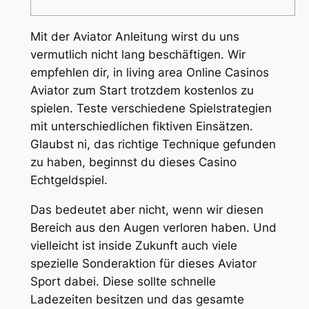
Mit der Aviator Anleitung wirst du uns
vermutlich nicht lang beschäftigen. Wir
empfehlen dir, in living area Online Casinos
Aviator zum Start trotzdem kostenlos zu
spielen. Teste verschiedene Spielstrategien
mit unterschiedlichen fiktiven Einsätzen.
Glaubst ni, das richtige Technique gefunden
zu haben, beginnst du dieses Casino
Echtgeldspiel.
Das bedeutet aber nicht, wenn wir diesen
Bereich aus den Augen verloren haben. Und
vielleicht ist inside Zukunft auch viele
spezielle Sonderaktion für dieses Aviator
Sport dabei. Diese sollte schnelle
Ladezeiten besitzen und das gesamte