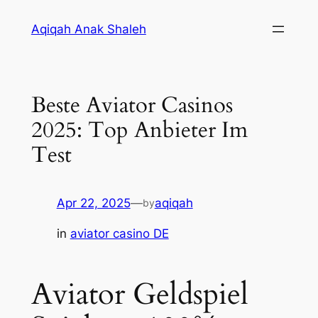
Skip
Aqiqah Anak Shaleh
to
content
Beste Aviator Casinos
2025: Top Anbieter Im
Test
Apr 22, 2025
—
aqiqah
by
in
aviator casino DE
Aviator Geldspiel