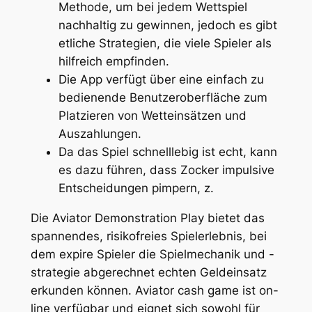
Methode, um bei jedem Wettspiel
nachhaltig zu gewinnen, jedoch es gibt
etliche Strategien, die viele Spieler als
hilfreich empfinden.
Die App verfügt über eine einfach zu
bedienende Benutzeroberfläche zum
Platzieren von Wetteinsätzen und
Auszahlungen.
Da das Spiel schnelllebig ist echt, kann
es dazu führen, dass Zocker impulsive
Entscheidungen pimpern, z.
Die Aviator Demonstration Play bietet das
spannendes, risikofreies Spielerlebnis, bei
dem expire Spieler die Spielmechanik und -
strategie abgerechnet echten Geldeinsatz
erkunden können. Aviator cash game ist on-
line verfügbar und eignet sich sowohl für