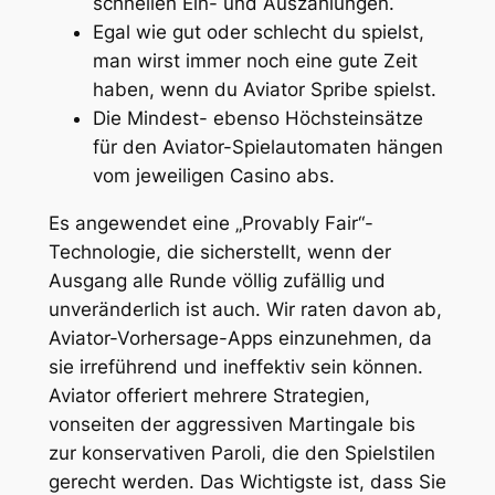
schnellen Ein- und Auszahlungen.
Egal wie gut oder schlecht du spielst,
man wirst immer noch eine gute Zeit
haben, wenn du Aviator Spribe spielst.
Die Mindest- ebenso Höchsteinsätze
für den Aviator-Spielautomaten hängen
vom jeweiligen Casino abs.
Es angewendet eine „Provably Fair“-
Technologie, die sicherstellt, wenn der
Ausgang alle Runde völlig zufällig und
unveränderlich ist auch. Wir raten davon ab,
Aviator-Vorhersage-Apps einzunehmen, da
sie irreführend und ineffektiv sein können.
Aviator offeriert mehrere Strategien,
vonseiten der aggressiven Martingale bis
zur konservativen Paroli, die den Spielstilen
gerecht werden. Das Wichtigste ist, dass Sie