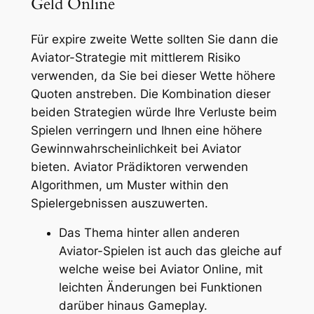
Geld Online
Für expire zweite Wette sollten Sie dann die
Aviator-Strategie mit mittlerem Risiko
verwenden, da Sie bei dieser Wette höhere
Quoten anstreben. Die Kombination dieser
beiden Strategien würde Ihre Verluste beim
Spielen verringern und Ihnen eine höhere
Gewinnwahrscheinlichkeit bei Aviator
bieten. Aviator Prädiktoren verwenden
Algorithmen, um Muster within den
Spielergebnissen auszuwerten.
Das Thema hinter allen anderen
Aviator-Spielen ist auch das gleiche auf
welche weise bei Aviator Online, mit
leichten Änderungen bei Funktionen
darüber hinaus Gameplay.