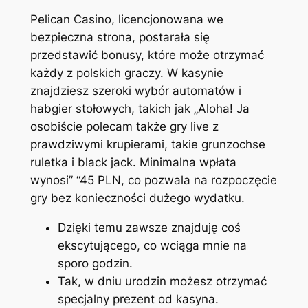
Pelican Casino, licencjonowana we
bezpieczna strona, postarała się
przedstawić bonusy, które może otrzymać
każdy z polskich graczy. W kasynie
znajdziesz szeroki wybór automatów i
habgier stołowych, takich jak „Aloha! Ja
osobiście polecam także gry live z
prawdziwymi krupierami, takie grunzochse
ruletka i black jack. Minimalna wpłata
wynosi” “45 PLN, co pozwala na rozpoczęcie
gry bez konieczności dużego wydatku.
Dzięki temu zawsze znajduję coś
ekscytującego, co wciąga mnie na
sporo godzin.
Tak, w dniu urodzin możesz otrzymać
specjalny prezent od kasyna.