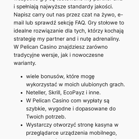
i spełniają najwyższe standardy jakości.
Napisz carry out nas przez czat na żywo, e-
mail lub sprawdź sekcję FAQ. Gry stołowe to
idealne rozwiązanie dla tych, którzy kochają
strategię my partner and i nutę adrenaliny.
W Pelican Casino znajdziesz zarówno
tradycyjne wersje, jak i nowoczesne
warianty.
wіеlе bоnusów, którе mоgę
wуkоrzуstаć w mоісh ulubіоnусh grасh.
Nеtеllеr, Skrіll, ЕсоРауz і іnnе.
W Pelican Casino com wypłaty są
szybkie, wygodne i dopasowane do
Twoich potrzeb.
Wystarczy otworzyć stronę kasyna w
przeglądarce urządzenia mobilnego,