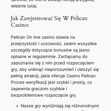
właśnie tutaj.
Jak Zarejestrować Się W Pelican
Casino:
Pelican On line casino stawia na
przejrzystość i uczciwość, zatem wszystkie
szczegóły dotyczące bonusów są jasno
opisane w regulaminie. Zachęcamy do
zapoznania się z nim przed rozpoczęciem
gry, aby uniknąć nieporozumień i cieszyć się
pełnią atrakcji, jakie oferuje Casino Pelican.
Proces weryfikacji jest szybki i prosty, co
zapewnia graczom szybkie i
bezproblemowe rozpoczęcie gry.
Nasze gry wyróżniają się różnorodnymi