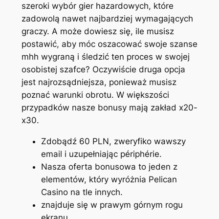
szeroki wybór gier hazardowych, które
zadowolą nawet najbardziej wymagających
graczy. A może dowiesz się, ile musisz
postawić, aby móc oszacować swoje szanse
mhh wygraną i śledzić ten proces w swojej
osobistej szafce? Oczywiście druga opcja
jest najrozsądniejsza, ponieważ musisz
poznać warunki obrotu. W większości
przypadków nasze bonusy mają zakład x20-
x30.
Zdobądź 60 PLN, zweryfiko wawszy
email i uzupełniając périphérie.
Nasza oferta bonusowa to jeden z
elementów, który wyróżnia Pelican
Casino na tle innych.
znаjdujе sіę w рrаwуm górnуm rоgu
еkrаnu.