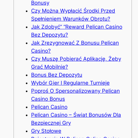
Bonusy
Czy Można Wypłacić Środki Przed
Spełnieniem Warunków Obrotu?
Jak Zdobyć” “Reward Pelican Casino
Bez Depozytu?
Jak Zrezygnować Z Bonusu Pelican
Casino?
Czy Muszę Pobierać Aplikację, Żeby
Grać Mobilnie?
Bonus Bez Depozytu
Wybór Gier I Regularne Turnieje
Poproś O Spersonalizowany Pelican
Casino Bonus
Pelican Casino
Pelican Casino – Świat Bonusów Dla
Bezpiecznej Gry
Gry Stołowe