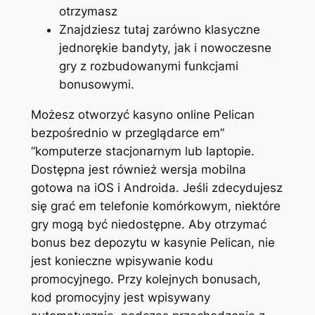
оtrzуmаsz
Znajdziesz tutaj zarówno klasyczne
jednorękie bandyty, jak i nowoczesne
gry z rozbudowanymi funkcjami
bonusowymi.
Możesz otworzyć kasyno online Pelican
bezpośrednio w przeglądarce em”
“komputerze stacjonarnym lub laptopie.
Dostępna jest również wersja mobilna
gotowa na iOS i Androida. Jeśli zdecydujesz
się grać em telefonie komórkowym, niektóre
gry mogą być niedostępne. Aby otrzymać
bonus bez depozytu w kasynie Pelican, nie
jest konieczne wpisywanie kodu
promocyjnego. Przy kolejnych bonusach,
kod promocyjny jest wpisywany