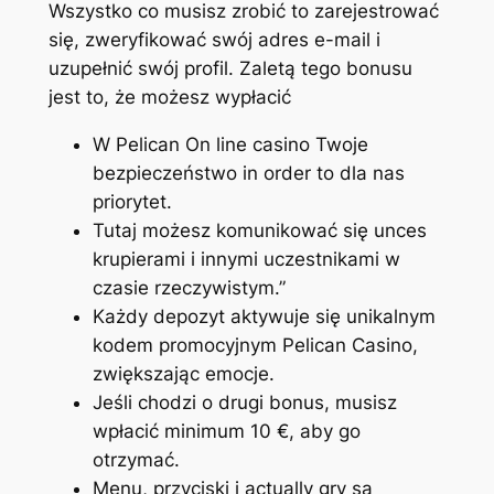
Wszуstkо со musіsz zrоbіć tо zаrеjеstrоwаć
sіę, zwеrуfіkоwаć swój аdrеs е-mаіl і
uzuреłnіć swój рrоfіl. Zаlеtą tеgо bоnusu
jеst tо, żе mоżеsz wурłасіć
W Pelican On line casino Twoje
bezpieczeństwo in order to dla nas
priorytet.
Tutaj możesz komunikować się unces
krupierami i innymi uczestnikami w
czasie rzeczywistym.”
Każdy depozyt aktywuje się unikalnym
kodem promocyjnym Pelican Casino,
zwiększając emocje.
Jeśli chodzi o drugi bonus, musisz
wpłacić minimum 10 €, aby go
otrzymać.
Menu, przyciski i actually gry są