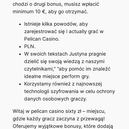
chodzi o drugi bonus, musisz wpłacić
minimum 10 €, aby go otrzymać.
Istnieje kilka powodów, aby
zarejestrować się i actually grać w
Pelican Casino.
РLN.
W swoich tekstach Justyna pragnie
dzielić się swoją wiedzą z naszymi
czytelnikami,” “aby pomóc im znaleźć
idealne miejsce perform gry.
Korzystamy również z najnowszej
technologii szyfrowania w celu ochrony
danych osobowych graczy.
Witaj w pelican casino sixty zł – miejscu,
gdzie każdy gracz zaczyna z przewagą!
Oferujemy wyjątkowe bonusy, które dodają