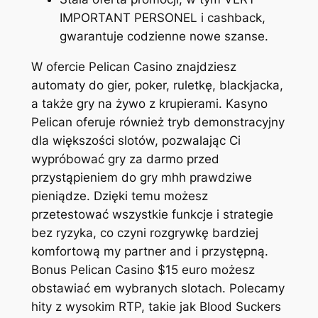
IMPORTANT PERSONEL i cashback,
gwarantuje codzienne nowe szanse.
W ofercie Pelican Casino znajdziesz
automaty do gier, poker, ruletkę, blackjacka,
a także gry na żywo z krupierami. Kasyno
Pelican oferuje również tryb demonstracyjny
dla większości slotów, pozwalając Ci
wypróbować gry za darmo przed
przystąpieniem do gry mhh prawdziwe
pieniądze. Dzięki temu możesz
przetestować wszystkie funkcje i strategie
bez ryzyka, co czyni rozgrywkę bardziej
komfortową my partner and i przystępną.
Bonus Pelican Casino $15 euro możesz
obstawiać em wybranych slotach. Polecamy
hity z wysokim RTP, takie jak Blood Suckers