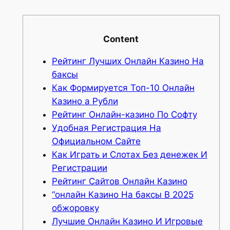
Content
Рейтинг Лучших Онлайн Казино На
баксы
Как Формируется Топ-10 Онлайн
Казино а Рубли
Рейтинг Онлайн-казино По Софту
Удобная Регистрация На
Официальном Сайте
Как Играть и Слотах Без денежек И
Регистрации
Рейтинг Сайтов Онлайн Казино
“онлайн Казино На баксы В 2025
обжоровку
Лучшие Онлайн Казино И Игровые