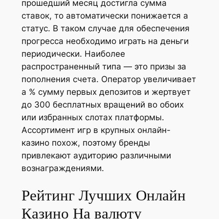
прошедший месяц достигла сумма
ставок, то автоматически понижается а
статус. В таком случае для обеспечения
прогресса необходимо играть на деньги
периодически. Наиболее
распространенный типа — это призы за
пополнения счета. Оператор увеличивает
а % сумму первых депозитов и жертвует
до 300 бесплатных вращений во обоих
или избранных слотах платформы.
Ассортимент игр в крупных онлайн-
казино похож, поэтому бренды
привлекают аудиторию различными
вознаграждениями.
Рейтинг Лучших Онлайн
Казино На валюту