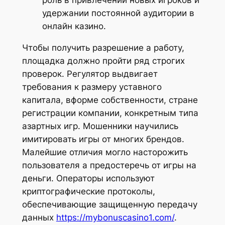
удержании постоянной аудитории в
онлайн казино.
Чтобы получить разрешение а работу,
площадка должно пройти ряд строгих
проверок. Регулятор выдвигает
требования к размеру уставного
капитала, вформе собственности, стране
регистрации компании, конкретным типа
азартных игр. Мошенники научились
имитировать игры от многих брендов.
Малейшие отличия могло насторожить
пользователя а предостеречь от игры на
деньги. Операторы используют
криптографические протоколы,
обеспечивающие защищенную передачу
данных
https://mybonuscasino1.com/
.