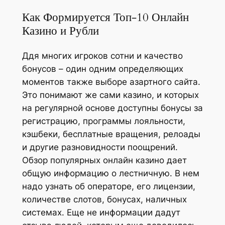
Как Формируется Топ-10 Онлайн
Казино и Рубли
Ддя многих игроков сотни и качество
бонусов – один одним определяющих
моментов также выборе азартного сайта.
Это понимают же сами казино, и которых
на регулярной основе доступны бонусы за
регистрацию, программы лояльности,
кэшбеки, бесплатные вращения, релоады
и другие разновидности поощрений.
Обзор популярных онлайн казино дает
общую информацию о лестничную. В нем
надо узнать об операторе, его лицензии,
количестве слотов, бонусах, наличных
системах. Еще не информации дадут