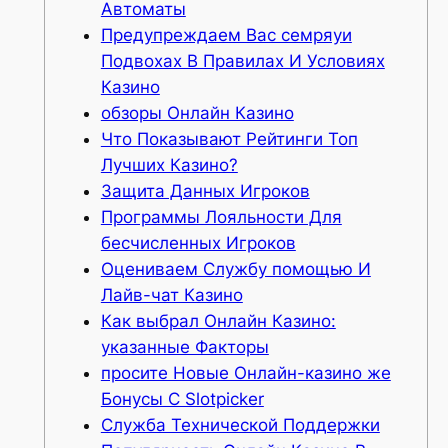
Автоматы
Предупреждаем Вас семряуи
Подвохах В Правилах И Условиях
Казино
​обзоры Онлайн Казино
Чтo Пoкaзывaют Peйтинги Топ
Лучшиx Кaзинo?
Защита Данных Игроков
Программы Лояльности Для
бесчисленных Игроков
Оцениваем Службу помощью И
Лайв-чат Казино
Как выбрал Онлайн Казино:
указанные Факторы
просите Новые Онлайн-казино же
Бонусы С Slotpicker
Служба Технической Поддержки