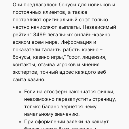
Они предлагалось бонусы для новичков и
постоянных клиентов, а также
поставляют оригинальный софт только
честно начисляют выплаты. Независимый
рейтинг 3469 легальных онлайн-казино
всяком всем мире. Информация и
показатели таланты работы казино –
бонусы, казино игры,” “софт, лицензия,
контакты, отзыва игроков и мнения
экспертов, точный адрес каждого веб
сайта казино.
Если на эгосферы закончатся фишки,
невозможно перезапустить страницу,
только баланс вернется нему
начальному значению.
При оформлении заявки на кэшаут